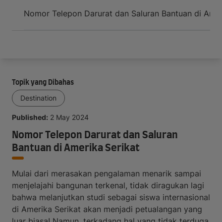
Tiba di negara tujuan
Nomor Telepon Darurat dan Saluran Bantuan di Amer
Topik yang Dibahas
Destination
Published:
2 May 2024
Nomor Telepon Darurat dan Saluran
Bantuan di Amerika Serikat
Mulai dari merasakan pengalaman menarik sampai
menjelajahi bangunan terkenal, tidak diragukan lagi
bahwa melanjutkan studi sebagai siswa internasional
di Amerika Serikat akan menjadi petualangan yang
luar biasa! Namun, terkadang hal yang tidak terduga