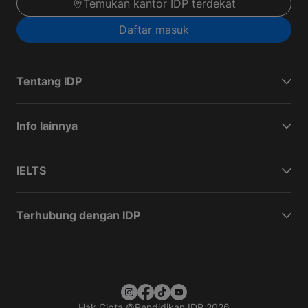
Temukan kantor IDP terdekat
Daftar masuk
Tentang IDP
Info lainnya
IELTS
Terhubung dengan IDP
Hak Cipta
©
Pendidikan IDP 2026