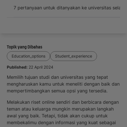
Tiba di negara tujuan
7 pertanyaan untuk ditanyakan ke universitas selam
Topik yang Dibahas
Education_options
Student_experience
Published:
22 April 2024
Memilih tujuan studi dan universitas yang tepat
mengharuskan kamu untuk meneliti dengan baik dan
mempertimbangkan semua opsi yang tersedia.
Melakukan riset online sendiri dan berbicara dengan
teman atau keluarga mungkin merupakan langkah
awal yang baik. Tetapi, tidak akan cukup untuk
membekalimu dengan informasi yang kuat sebagai