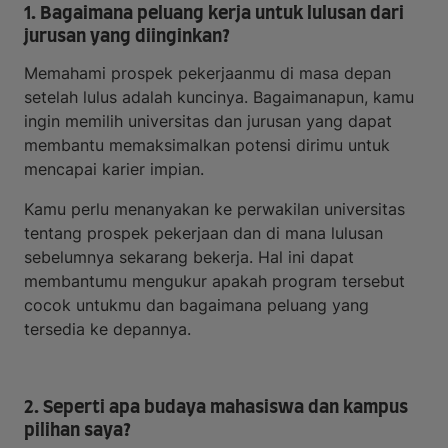
1. Bagaimana peluang kerja untuk lulusan dari
jurusan yang diinginkan?
Memahami prospek pekerjaanmu di masa depan
setelah lulus adalah kuncinya. Bagaimanapun, kamu
ingin memilih universitas dan jurusan yang dapat
membantu memaksimalkan potensi dirimu untuk
mencapai karier impian.
Kamu perlu menanyakan ke perwakilan universitas
tentang prospek pekerjaan dan di mana lulusan
sebelumnya sekarang bekerja. Hal ini dapat
membantumu mengukur apakah program tersebut
cocok untukmu dan bagaimana peluang yang
tersedia ke depannya.
2. Seperti apa budaya mahasiswa dan kampus
pilihan saya?