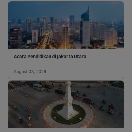
Acara Pendidikan di Jakarta Utara
August 03, 2026