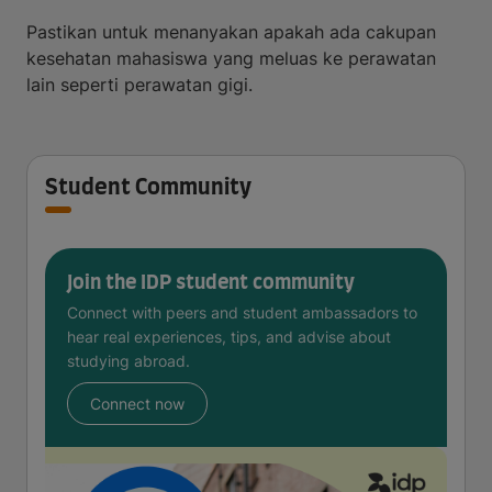
Pastikan untuk menanyakan apakah ada cakupan
kesehatan mahasiswa yang meluas ke perawatan
lain seperti perawatan gigi.
Student Community
Join the IDP student community
Connect with peers and student ambassadors to
hear real experiences, tips, and advise about
studying abroad.
Connect now