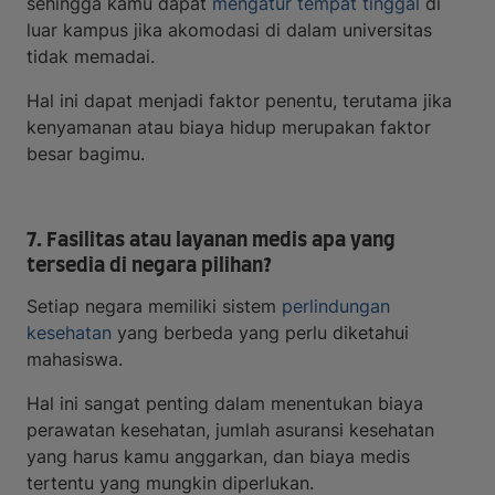
sehingga kamu dapat
mengatur tempat tinggal
di
luar kampus jika akomodasi di dalam universitas
tidak memadai.
Hal ini dapat menjadi faktor penentu, terutama jika
kenyamanan atau biaya hidup merupakan faktor
besar bagimu.
7. Fasilitas atau layanan medis apa yang
tersedia di negara pilihan?
Setiap negara memiliki sistem
perlindungan
kesehatan
yang berbeda yang perlu diketahui
mahasiswa.
Hal ini sangat penting dalam menentukan biaya
perawatan kesehatan, jumlah asuransi kesehatan
yang harus kamu anggarkan, dan biaya medis
tertentu yang mungkin diperlukan.