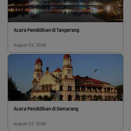
Acara Pendidikan di Tangerang
August 03, 2026
Acara Pendidikan di Semarang
August 03, 2026