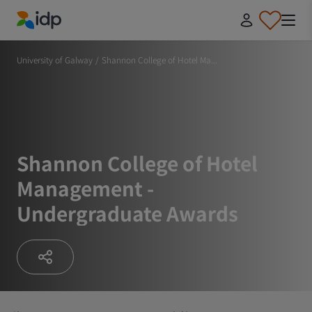
IDP Education
University of Galway
/
Shannon College of Hotel Ma...
Shannon College of Hotel
Management -
Undergraduate Awards