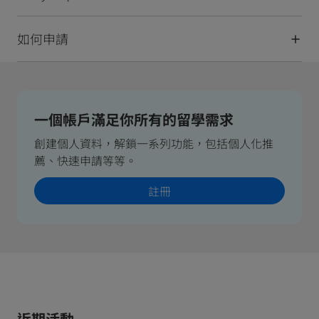
如何申請
一個帳戶滿足你所有的留學需求
創建個人資料，解鎖一系列功能，包括個人化推
薦、快速申請等等。
註冊
近期活動