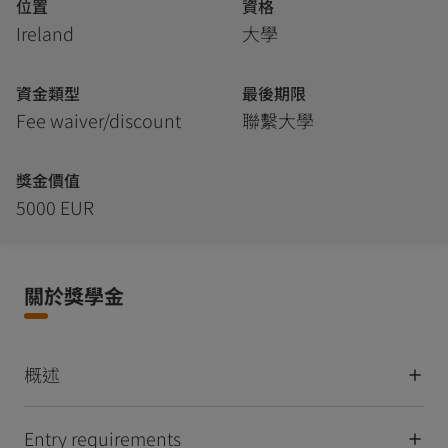
位置
資格
Ireland
大學
資金類型
最後期限
Fee waiver/discount
聯繫大學
獎金價值
5000 EUR
關於獎學金
概述
Entry requirements