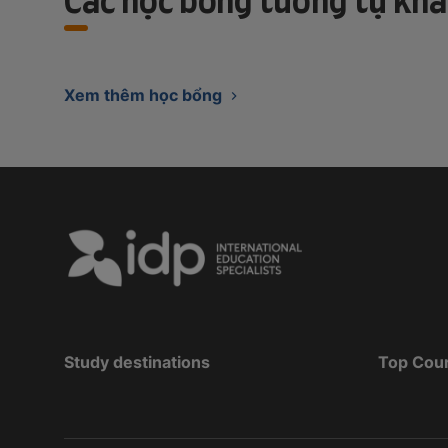
Các học bổng tương tự khá
Xem thêm học bổng
Study destinations
Top Cou