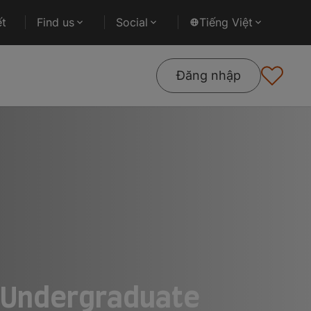
ết
Find us
Social
Tiếng Việt
Đăng nhập
- Undergraduate