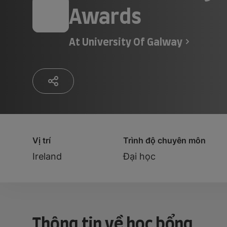
Awards
At
University Of Galway
Vị trí
Trình độ chuyên môn
Ireland
Đại học
Thông tin về học bổng