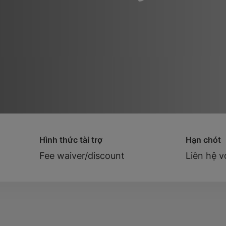
Hình thức tài trợ
Hạn chót
Fee waiver/discount
Liên hệ v