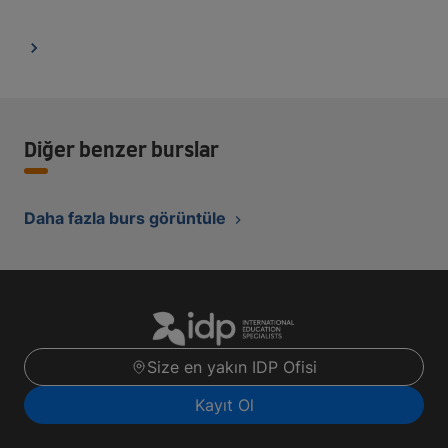
Diğer benzer burslar
Daha fazla burs görüntüle
Size en yakın IDP Ofisi
Kayıt Ol