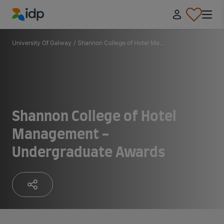
IDP Education
University Of Galway
/
Shannon College of Hotel Ma...
Shannon College of Hotel
Management -
Undergraduate Awards