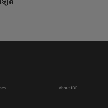
ងទៀត
ses
About IDP