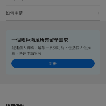
如何申請
一個帳戶滿足所有留學需求
創建個人資料，解鎖一系列功能，包括個人化推
薦、快速申請等等。
註冊
近期活動