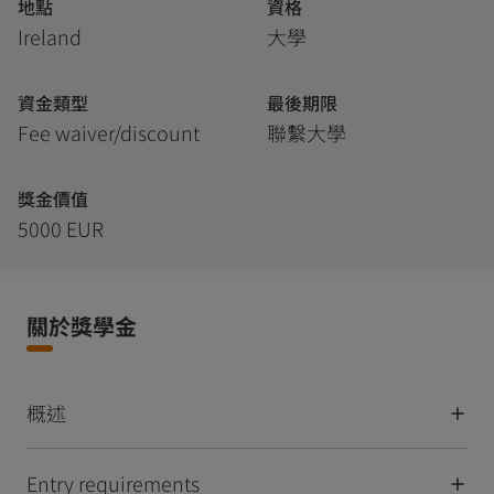
地點
資格
Ireland
大學
資金類型
最後期限
Fee waiver/discount
聯繫大學
獎金價值
5000 EUR
關於獎學金
概述
Entry requirements