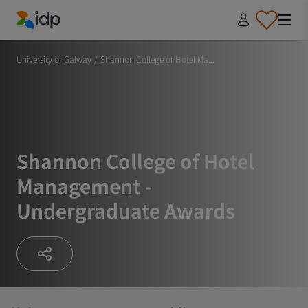
IDP Education
University of Galway
/
Shannon College of Hotel Ma...
Shannon College of Hotel
Management -
Undergraduate Awards