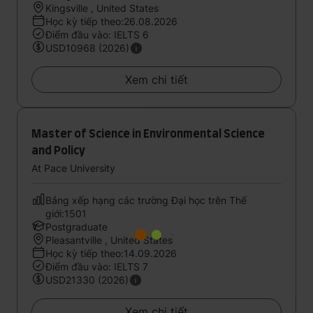
Kingsville , United States
Học kỳ tiếp theo:26.08.2026
Điểm đầu vào: IELTS 6
USD10968 (2026)
Xem chi tiết
Master of Science in Environmental Science
and Policy
At Pace University
Bảng xếp hạng các trường Đại học trên Thế
giới:1501
Postgraduate
Pleasantville , United States
Học kỳ tiếp theo:14.09.2026
Điểm đầu vào: IELTS 7
USD21330 (2026)
Xem chi tiết