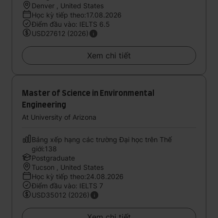
Denver , United States
Học kỳ tiếp theo:17.08.2026
Điểm đầu vào: IELTS 6.5
USD27612 (2026)
Xem chi tiết
Master of Science in Environmental
Engineering
At University of Arizona
Bảng xếp hạng các trường Đại học trên Thế
giới:138
Postgraduate
Tucson , United States
Học kỳ tiếp theo:24.08.2026
Điểm đầu vào: IELTS 7
USD35012 (2026)
Xem chi tiết