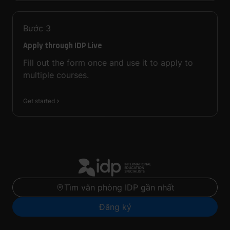
Bước
3
Apply through IDP Live
Fill out the form once and use it to apply to
multiple courses.
Get started
Tìm văn phòng IDP gần nhất
Đăng ký