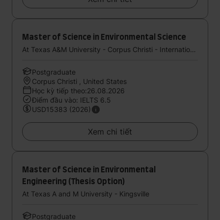
Master of Science in Environmental Science
At Texas A&M University - Corpus Christi - International Study Center (StudyGroup)
Postgraduate
Corpus Christi , United States
Học kỳ tiếp theo:26.08.2026
Điểm đầu vào: IELTS 6.5
USD15383 (2026)
Xem chi tiết
Master of Science in Environmental
Engineering (Thesis Option)
At Texas A and M University - Kingsville
Postgraduate