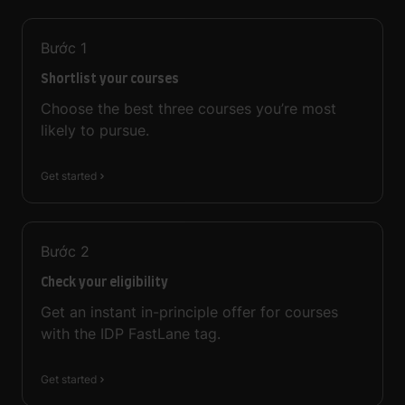
Bước
1
Shortlist your courses
Choose the best three courses you’re most
likely to pursue.
Get started
Bước
2
Check your eligibility
Get an instant in-principle offer for courses
with the IDP FastLane tag.
Get started