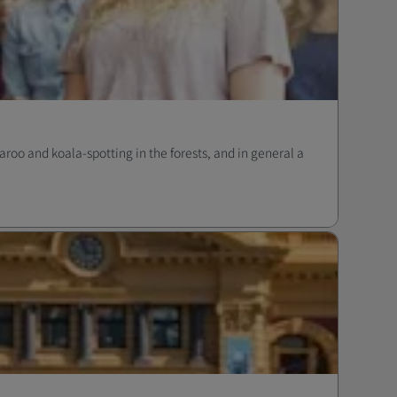
roo and koala-spotting in the forests, and in general a