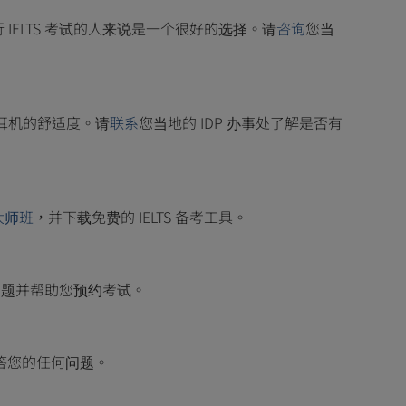
行 IELTS 考试的人来说是一个很好的选择。请
咨询
您当
和耳机的舒适度。请
联系
您当地的 IDP 办事处了解是否有
 大师班
，并下载免费的 IELTS 备考工具。
问题并帮助您预约考试。
解答您的任何问题。