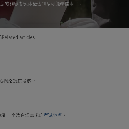
您的雅思考试体验达到尽可能最佳水平。
S
Related articles
中心网络提供考试。
试。找到一个适合您需求的
考试地点
。