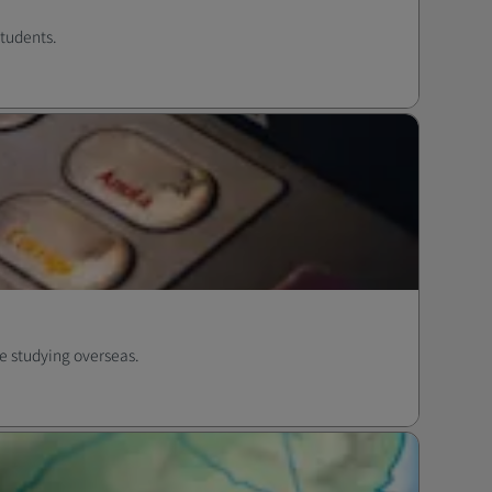
students.
e studying overseas.