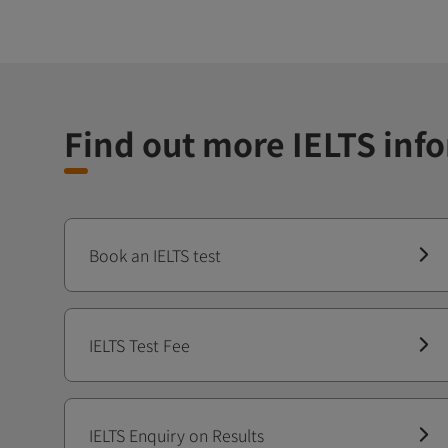
Find out more IELTS inf
Book an IELTS test
IELTS Test Fee
IELTS Enquiry on Results