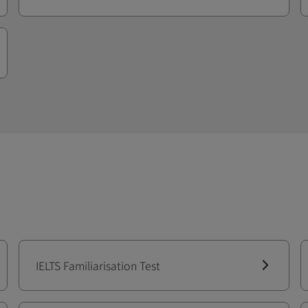
Refund Policy
IELTS Familiarisation Test