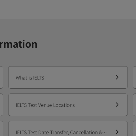
ormation
What is IELTS
IELTS Test Venue Locations
IELTS Test Date Transfer, Cancellation &