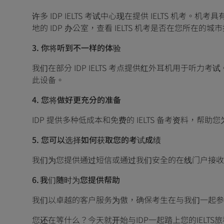
许多 IDP IELTS 考试中心现在提供 IELTS 机
地的 IDP 办公室，查看 IELTS 机考是否在您所在的城
3. 你将听到不一样的体验
我们在部分 IDP IELTS 考点提供红外耳机用于
此设备。
4. 您将做好更充分的准备
IDP 提供多种低成本和免费的 IELTS 备考资料，
5. 您可以选择如何获取您的考试成绩
我们为您提供通过短信或通过我们安全的在线门户接收考
6. 我们随时为您提供帮助
我们以卓越的客户服务为傲，确保考生在与我们一起参加I
您还在等什么？今天就开始与IDP一起踏上您的IELTS