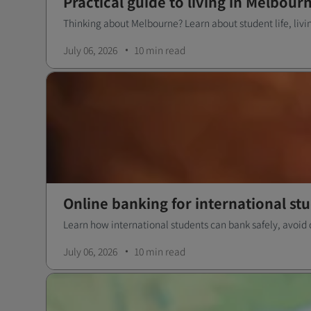
Practical guide to living in Melbour
Thinking about Melbourne? Learn about student life, livi
July 06, 2026
10 min
read
Online banking for international st
Learn how international students can bank safely, avoid
July 06, 2026
10 min
read