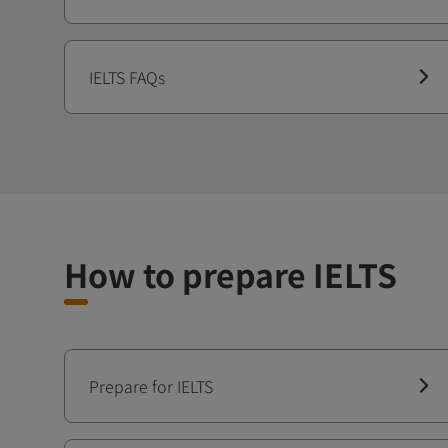
IELTS FAQs
How to prepare IELTS
Prepare for IELTS