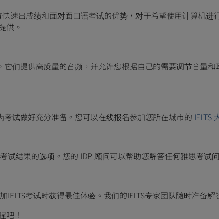
考。机考具有快速出成绩和面对面口语考试的优势，对于希望使用计算机进
市提供。
听力考试。它们提供高质量的音频，并允许您根据自己的需要调节音量
帮助您为考试做好充分准备。您可以在线报名参加您所在城市的
IELTS
试结果的选项。您的 IDP 顾问可以帮助您解答任何雅思考试
ELTS考试时获得最佳体验。我们的IELTS专家团队随时准备
旅程吧！