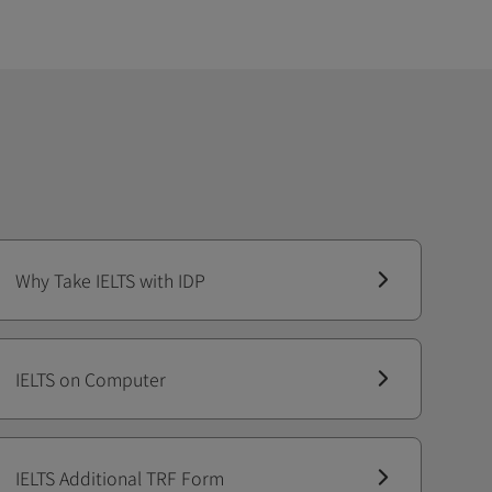
Why Take IELTS with IDP
IELTS on Computer
IELTS Additional TRF Form