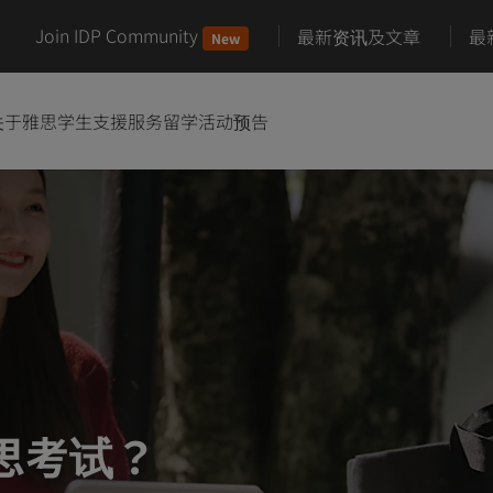
Join IDP Community
最新资讯及文章
最
New
关于雅思
学生支援服务
留学活动预告
雅思考试？