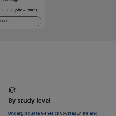
ndicative)
Sep 2026
(Show more)
ายละเอียด
By study level
Undergraduate Genetics Courses In Ireland