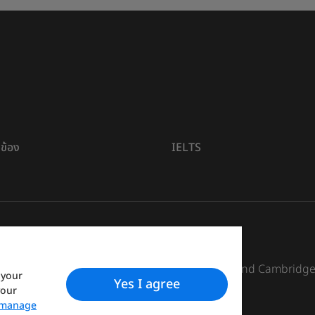
ยวข้อง
IELTS
s The British Council, IELTS Australia Pty. Ltd. and Cambridg
 your
Yes I agree
your
manage