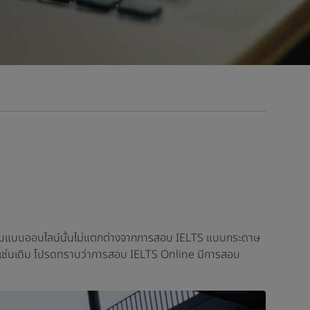
รสอบแบบออนไลน์นั้นไม่แตกต่างจากการสอบ IELTS แบบกระดาษ
 เช่นเดิม โปรดทราบว่าการสอบ IELTS Online มีการสอบ