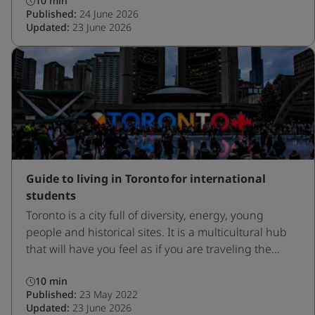
10 min
Published:
24 June 2026
Updated:
23 June 2026
Guide to living in Toronto for international
students
Toronto is a city full of diversity, energy, young
people and historical sites. It is a multicultural hub
that will have you feel as if you are traveling the
world.
10 min
Published:
23 May 2022
Updated:
23 June 2026