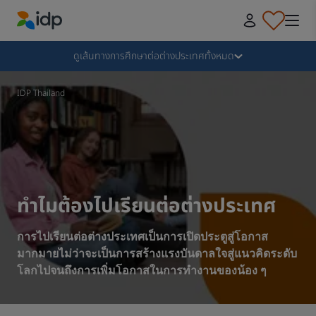
IDP Education
Collapse
ดูเส้นทางการศึกษาต่อต่างประเทศทั้งหมด
ทำไมต้องไปเรียนต่อต่างประเทศกับ IDP
IDP Thailand
เลือกเรียนต่อต่างประเทศกับสถาบันและหลักสูตรที่ใช่​
ขั้นตอนการยื่นใบสมัครเรียนต่อต่างประเทศ
ทำไมต้องไปเรียนต่อต่างประเทศ
ขั้นตอนหลังจากได้รับใบตอบรับ
การไปเรียนต่อต่างประเทศเป็นการเปิดประตูสู่โอกาส
มากมายไม่ว่าจะเป็นการสร้างแรงบันดาลใจสู่แนวคิดระดับ
โลกไปจนถึงการเพิ่มโอกาสในการทำงานของน้อง ๆ
เตรียมความพร้อมก่อนบิน