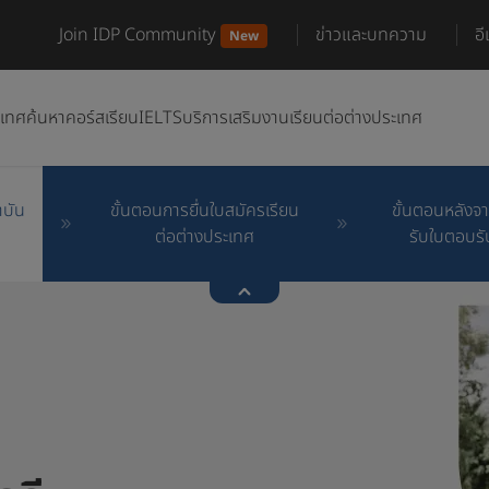
Join IDP Community
ข่าวและบทความ
อ
New
ะเทศ
ค้นหาคอร์สเรียน
IELTS
บริการเสริม
งานเรียนต่อต่างประเทศ
าบัน
ขั้นตอนการยื่นใบสมัครเรียน
ขั้นตอนหลังจา
ต่อต่างประเทศ
รับใบตอบรั