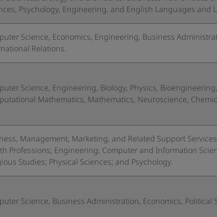
nces, Psychology, Engineering, and English Languages and Li
uter Science, Economics, Engineering, Business Administra
rnational Relations.
uter Science, Engineering, Biology, Physics, Bioengineering, 
utational Mathematics, Mathematics, Neuroscience, Chemic
ness, Management, Marketing, and Related Support Services; 
th Professions; Engineering; Computer and Information Scie
gious Studies; Physical Sciences; and Psychology.
uter Science, Business Administration, Economics, Political 