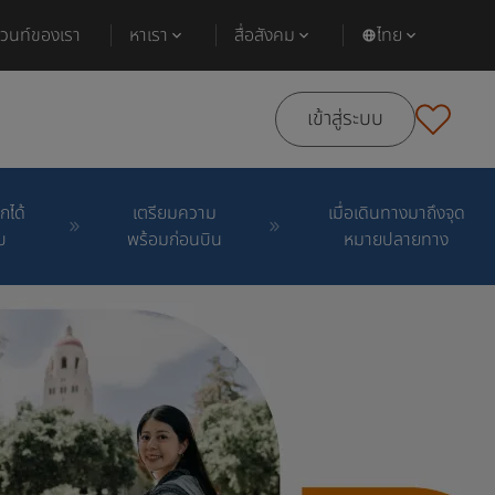
ีเวนท์ของเรา
หาเรา
สื่อสังคม
ไทย
เข้าสู่ระบบ
กได้
เตรียมความ
เมื่อเดินทางมาถึงจุด
บ
พร้อมก่อนบิน
หมายปลายทาง