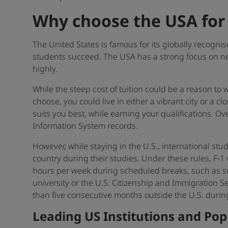
Why choose the USA for
The United States is famous for its globally recogni
students succeed. The USA has a strong focus on new
highly.
While the steep cost of tuition could be a reason to
choose, you could live in either a vibrant city or a c
suits you best, while earning your qualifications. O
Information System records.
However, while staying in the U.S., international stu
country during their studies. Under these rules, F-
hours per week during scheduled breaks, such as su
university or the U.S. Citizenship and Immigration S
than five consecutive months outside the U.S. duri
Leading US Institutions and Po