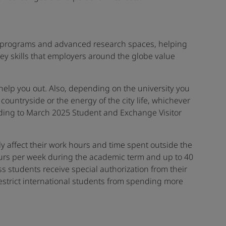
 programs and advanced research spaces, helping
ey skills that employers around the globe value
 help you out. Also, depending on the university you
 countryside or the energy of the city life, whichever
cording to March 2025 Student and Exchange Visitor
ly affect their work hours and time spent outside the
hours per week during the academic term and up to 40
students receive special authorization from their
restrict international students from spending more