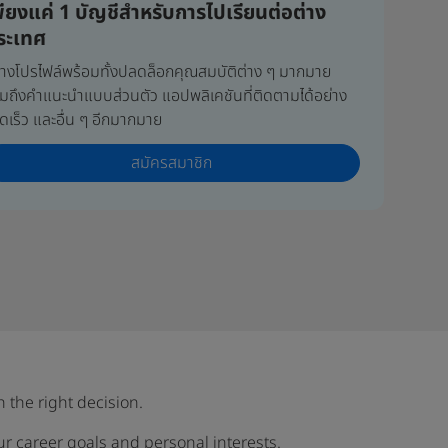
พียงแค่ 1 บัญชีสำหรับการไปเรียนต่อต่าง
ระเทศ
้างโปรไฟล์พร้อมทั้งปลดล็อกคุณสมบัติต่าง ๆ มากมาย
มถึงคำแนะนำแบบส่วนตัว แอปพลิเคชันที่ติดตามได้อย่าง
ดเร็ว และอื่น ๆ อีกมากมาย
สมัครสมาชิก
h the right decision.
our career goals and personal interests.