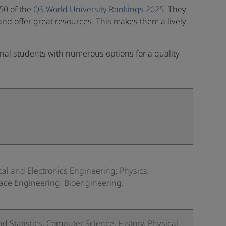
 50 of the
QS World University Rankings 2025
. They
and offer great resources. This makes them a lively
onal students with numerous options for a quality
al and Electronics Engineering; Physics;
Space Engineering; Bioengineering.
 Statistics, Computer Science, History, Physical