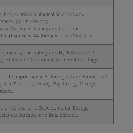
; Engineering; Biological Sciences and
ted Support Services;
 Social Sciences; Family and Consumer
lated Services; Mathematics and Statistics.
Economics; Computing and IT; Political and Social
ting, Media and Communication; Anthropology
 and Support Services; Biological and Biomedical
ysical Sciences; History; Psychology; Foreign
tistics
ular, Cellular, and Developmental Biology;
Science; Statistics and Data Science.