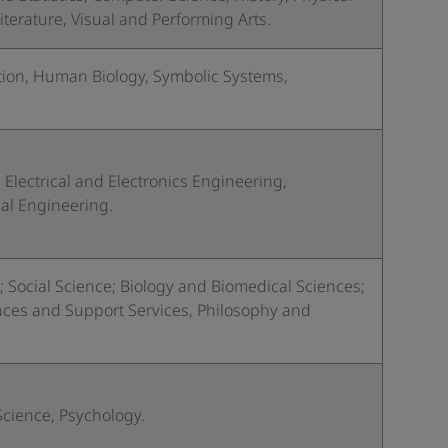
terature, Visual and Performing Arts.
tion, Human Biology, Symbolic Systems,
Electrical and Electronics Engineering,
al Engineering.
Social Science; Biology and Biomedical Sciences;
nces and Support Services, Philosophy and
Science, Psychology.