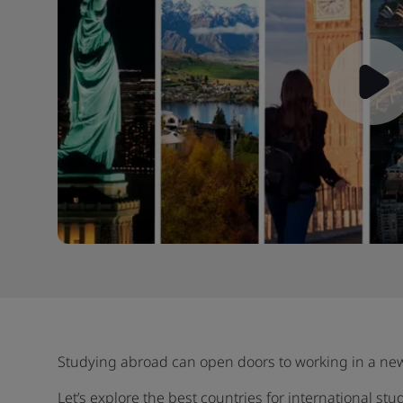
Studying abroad can open doors to working in a new
Let’s explore the best countries for international st