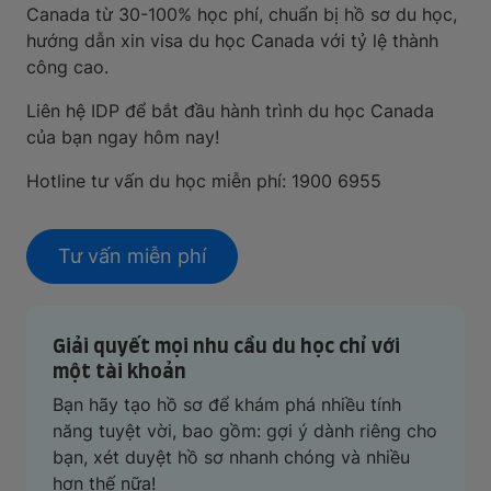
Canada từ 30-100% học phí, chuẩn bị hồ sơ du học,
hướng dẫn xin visa du học Canada với tỷ lệ thành
công cao.
Liên hệ IDP để bắt đầu hành trình du học Canada
của bạn ngay hôm nay!
Hotline tư vấn du học miễn phí: 1900 6955
Tư vấn miễn phí
Giải quyết mọi nhu cầu du học chỉ với
một tài khoản
Bạn hãy tạo hồ sơ để khám phá nhiều tính
năng tuyệt vời, bao gồm: gợi ý dành riêng cho
bạn, xét duyệt hồ sơ nhanh chóng và nhiều
hơn thế nữa!