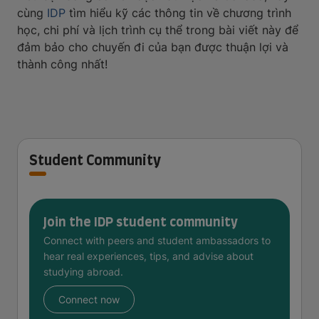
cùng
IDP
tìm hiểu kỹ các thông tin về chương trình
học, chi phí và lịch trình cụ thể trong bài viết này để
đảm bảo cho chuyến đi của bạn được thuận lợi và
thành công nhất!
Student Community
Join the IDP student community
Connect with peers and student ambassadors to
hear real experiences, tips, and advise about
studying abroad.
Connect now