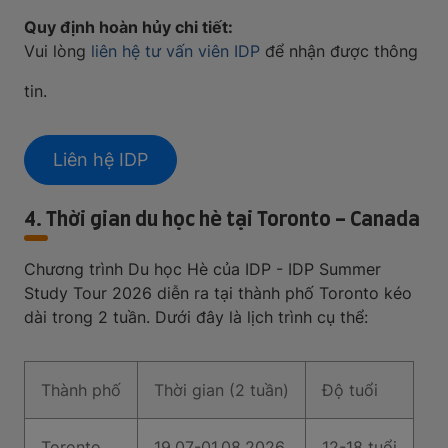
Quy định hoàn hủy chi tiết:
Vui lòng
liên hệ tư vấn viên IDP
để nhận được thông
tin.
Liên hệ IDP
4. Thời gian du học hè tại Toronto - Canada
Chương trình Du học Hè của IDP - IDP Summer
Study Tour 2026 diễn ra tại thành phố Toronto kéo
dài trong 2 tuần. Dưới đây là lịch trình cụ thể:
Thành phố
Thời gian (2 tuần)
Độ tuổi
Toronto
19.07-01.08.2026
12-18 tuổi