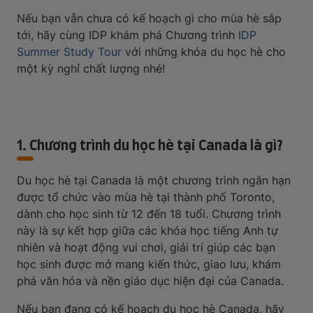
Nếu bạn vẫn chưa có kế hoạch gì cho mùa hè sắp
tới, hãy cùng IDP khám phá Chương trình
IDP
Summer Study Tour
với những khóa du học hè cho
một kỳ nghỉ chất lượng nhé!
1. Chương trình du học hè tại Canada là gì?
Du học hè tại Canada là một chương trình ngắn hạn
được tổ chức vào mùa hè tại thành phố Toronto,
dành cho học sinh từ 12 đến 18 tuổi. Chương trình
này là sự kết hợp giữa các khóa học tiếng Anh tự
nhiên và hoạt động vui chơi, giải trí giúp các bạn
học sinh được mở mang kiến thức, giao lưu, khám
phá văn hóa và nền giáo dục hiện đại của Canada.
Nếu bạn đang có kế hoạch du học hè Canada, hãy