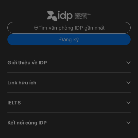
Tìm văn phòng IDP gần nhất
Đăng ký
Giới thiệu về IDP
Link hữu ích
IELTS
Kết nối cùng IDP