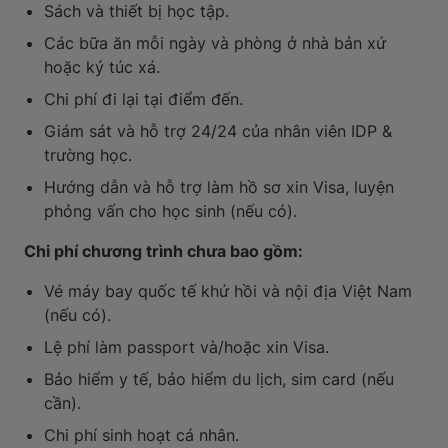
Sách và thiết bị học tập.
Các bữa ăn mỗi ngày và phòng ở nhà bản xứ
hoặc ký túc xá.
Chi phí đi lại tại điểm đến.
Giám sát và hỗ trợ 24/24 của nhân viên IDP &
trường học.
Hướng dẫn và hỗ trợ làm hồ sơ xin Visa, luyện
phỏng vấn cho học sinh (nếu có).
Chi phí chương trình chưa bao gồm:
Vé máy bay quốc tế khứ hồi và nội địa Việt Nam
(nếu có).
Lệ phí làm passport và/hoặc xin Visa.
Bảo hiểm y tế, bảo hiểm du lịch, sim card (nếu
cần).
Chi phí sinh hoạt cá nhân.