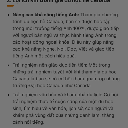
2. Lợi ích khi tham gia du học hè Canada
Nâng cao khả năng tiếng Anh:
Tham gia chương
trình du học hè Canada, bạn sẽ được học tập
trong môi trường tiếng Anh 100%, được giao tiếp
với người bản ngữ và thực hành tiếng Anh trong
các hoạt động ngoại khóa. Điều này giúp nâng
cao khả năng Nghe, Nói, Đọc, Viết và giao tiếp
tiếng Anh một cách hiệu quả.
Trải nghiệm nền giáo dục tiên tiến: Một trong
những trải nghiệm tuyệt vời khi tham gia du học
Canada là bạn sẽ có cơ hội tham quan top những
trường Đại học Canada như Canada
Trải nghiệm văn hóa và khám phá du lịch: Cơ hội
trải nghiệm thực tế cuộc sống của một du học
sinh, tìm hiểu về văn hóa, lịch sử, con người và
khám phá vùng đất của những danh lam, thắng
cảnh nổi tiếng.