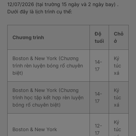
12/07/2026 (tại trường 15 ngày và 2 ngày bay) .
Dưới đây là lịch trình cụ thể:
Độ
Chỗ
Chương trình
tuổi
ở
Boston & New York (Chương
Ký
14-
trình rèn luyện bóng rổ chuyên
túc
17
biệt)
xá
Boston & New York (Chương
Ký
14-
trình học tập kết hợp rèn luyện
túc
17
bóng rổ chuyên biệt)
xá
Ký
12-
Boston & New York
túc
17