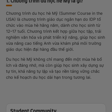
1. Chương trình du học hè Mỹ là gì?
Chương trình du học hè Mỹ (Summer Course in the
USA) là chương trình giáo dục ngắn hạn do IDP tổ
chức vào mùa hè hằng năm, dành cho học sinh từ
12–17 tuổi. Chương trình kết hợp giữa học tập, trải
nghiệm văn hóa và phát triển kỹ năng, giúp học sinh
vừa nâng cao tiếng Anh vừa khám phá môi trường
giáo dục hiện đại hàng đầu thế giới.
Du học hè Mỹ không chỉ mang đến một mùa hè bổ
ích và đáng nhớ, mà còn giúp học sinh xây dựng sự
tự tin, khả năng tự lập và tạo nền tảng vững chắc
cho kế hoạch du học dài hạn trong tương lai.
Student Community