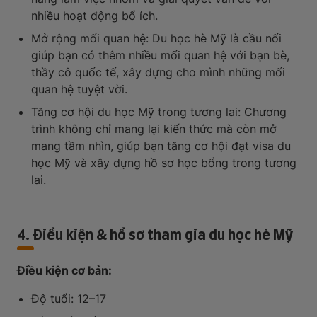
nhiều hoạt động bổ ích.
Mở rộng mối quan hệ: Du học hè Mỹ là cầu nối
giúp bạn có thêm nhiều mối quan hệ với bạn bè,
thầy cô quốc tế, xây dựng cho mình những mối
quan hệ tuyệt vời.
Tăng cơ hội du học Mỹ trong tương lai: Chương
trình không chỉ mang lại kiến thức mà còn mở
mang tầm nhìn, giúp bạn tăng cơ hội đạt visa du
học Mỹ và xây dựng hồ sơ học bổng trong tương
lai.
4. Điều kiện & hồ sơ tham gia du học hè Mỹ
Điều kiện cơ bản:
Độ tuổi: 12–17