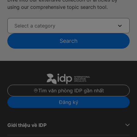
using our comprehensive topic search tool.
Select a category
Search
Tìm văn phòng IDP gần nhất
Đăng ký
Giới thiệu về IDP