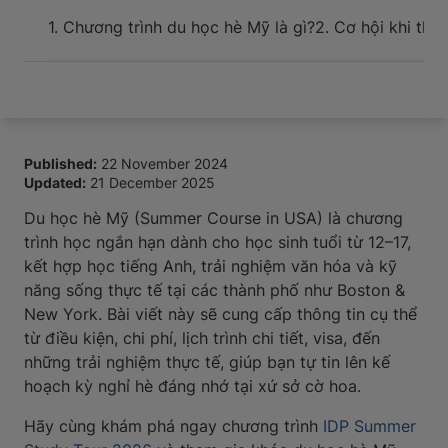
Sự kiện và hỗ trợ cho tân du học sinh khi đến nơi
1. Chương trình du học hè Mỹ là gì?
2. Cơ hội khi th
Published:
22 November 2024
Updated:
21 December 2025
Du học hè Mỹ (Summer Course in USA) là chương
trình học ngắn hạn dành cho học sinh tuổi từ 12–17,
kết hợp học tiếng Anh, trải nghiệm văn hóa và kỹ
năng sống thực tế tại các thành phố như Boston &
New York. Bài viết này sẽ cung cấp thông tin cụ thể
từ điều kiện, chi phí, lịch trình chi tiết, visa, đến
những trải nghiệm thực tế, giúp bạn tự tin lên kế
hoạch kỳ nghỉ hè đáng nhớ tại xứ sở cờ hoa.
Hãy cùng khám phá ngay chương trình
IDP Summer