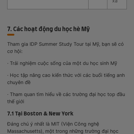
xá
7. Các hoạt động du học hè Mỹ
Tham gia IDP Summer Study Tour tại Mỹ, bạn sẽ có
cơ hội:
· Trải nghiệm cuộc sống của một du học sinh Mỹ
· Học tập nâng cao kiến thức với các buổi tiếng anh
chuyên đề
· Tham quan tìm hiểu về các trường đại học top đầu
thế giới
7.1 Tại Boston & New York
Đáng chú ý nhất là MIT (Viện Công nghệ
Massachusetts), một trong những trường đại học