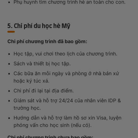
Phụ huynh tìm chương trình hè an toàn cho con.
5. Chi phí du học hè Mỹ
Chi phí chương trình đã bao gồm:
Học tập, vui chơi theo lịch của chương trình.
Sách và thiết bị học tập.
Các bữa ăn mỗi ngày và phòng ở nhà bản xứ
hoặc ký túc xá.
Chi phí đi lại tại địa điểm.
Giám sát và hỗ trợ 24/24 của nhân viên IDP &
trường học.
Hướng dẫn và hỗ trợ làm hồ sơ xin Visa, luyện
phỏng vấn cho học sinh (nếu có).
Chi phí chương trình chưa bao gồm: