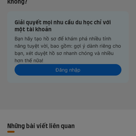
không?
Giải quyết mọi nhu cầu du học chỉ với
một tài khoản
Bạn hãy tạo hồ sơ để khám phá nhiều tính
năng tuyệt vời, bao gồm: gợi ý dành riêng cho
bạn, xét duyệt hồ sơ nhanh chóng và nhiều
hơn thế nữa!
Đăng nhập
Những bài viết liên quan