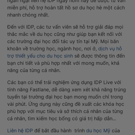
ngần ngại liên hệ IDP ngay hôm nay để được tư vấn
miễn phí, hỗ trợ hoàn tất hồ sơ du học hè một cách
nhanh chóng nhất.
Đến với IDP, các tư vấn viên sẽ hỗ trợ giải đáp mọi
thắc mắc về du học cũng như giúp bạn kết nối với
các trường đại học đối tác uy tín tại Mỹ. Mọi băn
khoăn về trường học, ngành học, nơi ở,
dịch vụ hỗ
trợ thiết yếu cho du học sinh
sẽ được thông tin đến
bạn chi tiết và phù hợp nhất với mong muốn, khả
năng của từng cá nhân.
Các bạn có thể trải nghiệm ứng dụng IDP Live với
tính năng Fastlane, dễ dàng xem xét khả năng trúng
tuyển tại trường đại học bạn mong muốn chỉ trong
vài phút. Ứng dụng này cũng đề xuất các khóa học
phù hợp với mục tiêu và sở thích cá nhân của từng
cá nhân, tìm kiếm học bổng có giá trị hấp dẫn...
Liên hệ IDP
để bắt đầu hành trình
du học Mỹ
của