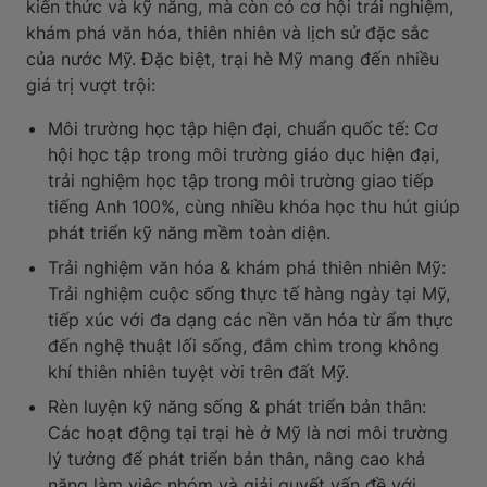
kiến thức và kỹ năng, mà còn có cơ hội trải nghiệm,
khám phá văn hóa, thiên nhiên và lịch sử đặc sắc
của nước Mỹ. Đặc biệt, trại hè Mỹ mang đến nhiều
giá trị vượt trội:
Môi trường học tập hiện đại, chuẩn quốc tế: Cơ
hội học tập trong môi trường giáo dục hiện đại,
trải nghiệm học tập trong môi trường giao tiếp
tiếng Anh 100%, cùng nhiều khóa học thu hút giúp
phát triển kỹ năng mềm toàn diện.
Trải nghiệm văn hóa & khám phá thiên nhiên Mỹ:
Trải nghiệm cuộc sống thực tế hàng ngày tại Mỹ,
tiếp xúc với đa dạng các nền văn hóa từ ẩm thực
đến nghệ thuật lối sống, đắm chìm trong không
khí thiên nhiên tuyệt vời trên đất Mỹ.
Rèn luyện kỹ năng sống & phát triển bản thân:
Các hoạt động tại trại hè ở Mỹ là nơi môi trường
lý tưởng để phát triển bản thân, nâng cao khả
năng làm việc nhóm và giải quyết vấn đề với