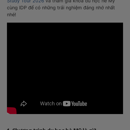
Study Tour 2026
và tham gia khóa du học hè Mỹ
cùng IDP để có những trải nghiệm đáng nhớ nhất
nhé!