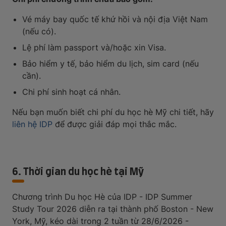
Vé máy bay quốc tế khứ hồi và nội địa Việt Nam
(nếu có).
Lệ phí làm passport và/hoặc xin Visa.
Bảo hiểm y tế, bảo hiểm du lịch, sim card (nếu
cần).
Chi phí sinh hoạt cá nhân.
Nếu bạn muốn biết chi phí du học hè Mỹ chi tiết, hãy
liên hệ IDP
để được giải đáp mọi thắc mắc.
6. Thời gian du học hè tại Mỹ
Chương trình Du học Hè của IDP - IDP Summer
Study Tour 2026 diễn ra tại thành phố Boston - New
York, Mỹ, kéo dài trong 2 tuần từ 28/6/2026 -