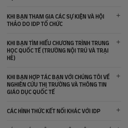
KHI BẠN THAM GIA CÁC SỰ KIỆN VÀ HỘI
THẢO DO IDP TỔ CHỨC
KHI BẠN TÌM HIỂU CHƯƠNG TRÌNH TRUNG
HỌC QUỐC TẾ (TRƯỜNG NỘI TRÚ VÀ TRẠI
HÈ)
KHI BẠN HỢP TÁC BẠN VỚI CHÚNG TÔI VỀ
NGHIÊN CỨU THỊ TRƯỜNG VÀ THÔNG TIN
GIÁO DỤC QUỐC TẾ
CÁC HÌNH THỨC KẾT NỐI KHÁC VỚI IDP