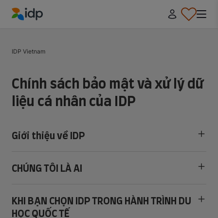
IDP Education
IDP Vietnam
Chính sách bảo mật và xử lý dữ
liệu cá nhân của IDP
Giới thiệu về IDP
CHÚNG TÔI LÀ AI
KHI BẠN CHỌN IDP TRONG HÀNH TRÌNH DU
HỌC QUỐC TẾ