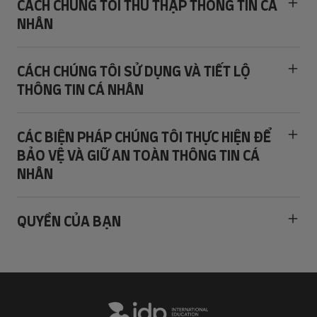
CÁCH CHÚNG TÔI THU THẬP THÔNG TIN CÁ
NHÂN
CÁCH CHÚNG TÔI SỬ DỤNG VÀ TIẾT LỘ
THÔNG TIN CÁ NHÂN
CÁC BIỆN PHÁP CHÚNG TÔI THỰC HIỆN ĐỂ
BẢO VỆ VÀ GIỮ AN TOÀN THÔNG TIN CÁ
NHÂN
QUYỀN CỦA BẠN