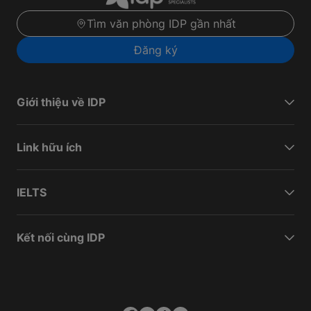
Tìm văn phòng IDP gần nhất
Đăng ký
Giới thiệu về IDP
Link hữu ích
IELTS
Kết nối cùng IDP