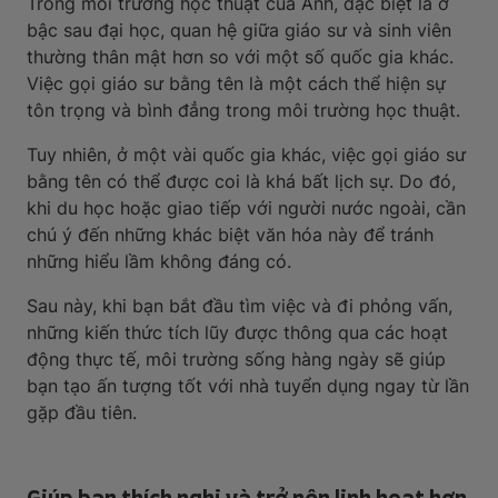
Trong môi trường học thuật của Anh, đặc biệt là ở
bậc sau đại học, quan hệ giữa giáo sư và sinh viên
thường thân mật hơn so với một số quốc gia khác.
Việc gọi giáo sư bằng tên là một cách thể hiện sự
tôn trọng và bình đẳng trong môi trường học thuật.
Tuy nhiên, ở một vài quốc gia khác, việc gọi giáo sư
bằng tên có thể được coi là khá bất lịch sự. Do đó,
khi du học hoặc giao tiếp với người nước ngoài, cần
chú ý đến những khác biệt văn hóa này để tránh
những hiểu lầm không đáng có.
Sau này, khi bạn bắt đầu tìm việc và đi phỏng vấn,
những kiến thức tích lũy được thông qua các hoạt
động thực tế, môi trường sống hàng ngày sẽ giúp
bạn tạo ấn tượng tốt với nhà tuyển dụng ngay từ lần
gặp đầu tiên.