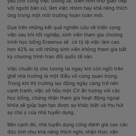
yếu cho công việc tương lai, điển hình như giao tiếp
với người bản xứ, làm việc nhóm hay khả năng thích
ứng trong một môi trường hoàn toàn mới.
Dựa trên những kết quả nghiên cứu về triển vọng
việc sau khi tốt nghiệp, sinh viên tham gia chương
trình học bổng Erasmus sẽ có tỷ lệ việc làm cao
hơn 42% so với những sinh viên không tham gia bất
kỳ chương trình trao đổi quốc tế nào
Việc chuẩn bị cho tương lai ngay khi còn ngồi trên
ghế nhà trường là một điều vô cùng quan trọng.
Trong khi thị trường lao động ngày càng trở nên
cạnh tranh, việc sở hữu một CV ấn tượng với các
học bổng, chứng nhận tham gia hoạt động ngoại
khóa sẽ giúp bạn tạo được sự khác biệt và thu hút
sự chú ý của nhà tuyển dụng.
Bên cạnh đó, nhà tuyển dụng cũng đánh giá cao các
đức tính như khả năng thích nghi, nhận thức văn