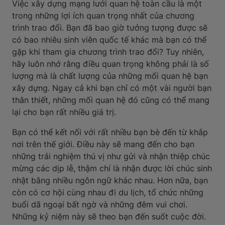
Việc xây dựng mạng lưới quan hệ toàn cầu là một
trong những lợi ích quan trọng nhất của chương
trình trao đổi. Bạn đã bao giờ tưởng tượng được sẽ
có bao nhiêu sinh viên quốc tế khác mà bạn có thể
gặp khi tham gia chương trình trao đổi? Tuy nhiên,
hãy luôn nhớ rằng điều quan trọng không phải là số
lượng mà là chất lượng của những mối quan hệ bạn
xây dựng. Ngay cả khi bạn chỉ có một vài người bạn
thân thiết, những mối quan hệ đó cũng có thể mang
lại cho bạn rất nhiều giá trị.
Bạn có thể kết nối với rất nhiều bạn bè đến từ khắp
nơi trên thế giới. Điều này sẽ mang đến cho bạn
những trải nghiệm thú vị như gửi và nhận thiệp chúc
mừng các dịp lễ, thậm chí là nhận được lời chúc sinh
nhật bằng nhiều ngôn ngữ khác nhau. Hơn nữa, bạn
còn có cơ hội cùng nhau đi du lịch, tổ chức những
buổi dã ngoại bất ngờ và những đêm vui chơi.
Những kỷ niệm này sẽ theo bạn đến suốt cuộc đời.