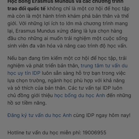
Học bổng Erasmus Mundus và các chương trình
trao đổi quốc tế
không chỉ là một cơ hội để học tập
mà còn là một hành trình khám phá bản thân và thế
giới. Với những lợi ích to lớn mà chương trình mang
lại, Erasmus Mundus xứng đáng là lựa chọn hàng
đầu cho những ai muốn trải nghiệm một cuộc sống
sinh viên đa văn hóa và nâng cao trình độ học vấn.
Nếu bạn đang tìm kiếm một cơ hội để học tập, trải
nghiệm và phát triển bản thân,
trung tâm tư vấn du
học uy tín IDP
luôn sẵn sàng hỗ trợ bạn trong việc
lựa chọn trường, ngành học phù hợp với khả năng
và sở thích của bản thân. Các tư vấn tại IDP luôn
chủ đồng giới thiệu
học bổng du học Anh
đến những
hồ sơ tiềm năng.
Đăng ký tư vấn du học Anh
cùng IDP ngay hôm nay!
Hotline tư vấn du học miễn phí: 19006955