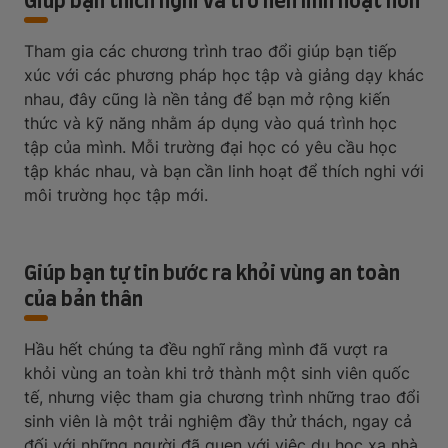
Giúp bạn thích nghi và trở nên linh hoạt hơn
Tham gia các chương trình trao đổi giúp bạn tiếp
xúc với các phương pháp học tập và giảng dạy khác
nhau, đây cũng là nền tảng để bạn mở rộng kiến
thức và kỹ năng nhằm áp dụng vào quá trình học
tập của mình. Mỗi trường đại học có yêu cầu học
tập khác nhau, và bạn cần linh hoạt để thích nghi với
môi trường học tập mới.
Giúp bạn tự tin bước ra khỏi vùng an toàn
của bản thân
Hầu hết chúng ta đều nghĩ rằng mình đã vượt ra
khỏi vùng an toàn khi trở thành một sinh viên quốc
tế, nhưng việc tham gia chương trình những trao đổi
sinh viên là một trải nghiệm đầy thử thách, ngay cả
đối với những người đã quen với việc du học xa nhà