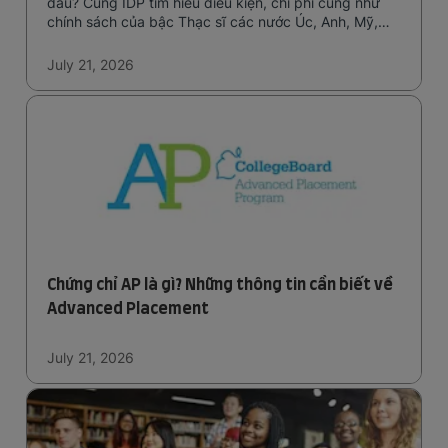
đâu? Cùng IDP tìm hiểu điều kiện, chi phí cũng như
chính sách của bậc Thạc sĩ các nước Úc, Anh, Mỹ,
Canada nhé!
July 21, 2026
Chứng chỉ AP là gì? Những thông tin cần biết về
Advanced Placement
July 21, 2026