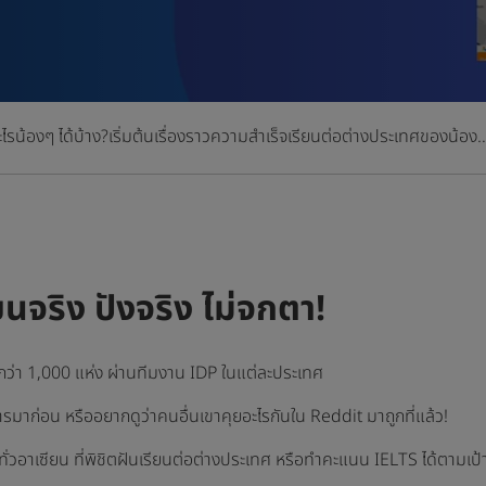
ไรน้องๆ ได้บ้าง?
เริ่มต้นเรื่องราวความสำเร็จเรียนต่อต่างประเทศของน้อง…ไ
รียนจริง ปังจริง ไม่จกตา!
ัยกว่า 1,000 แห่ง ผ่านทีมงาน IDP ในแต่ละประเทศ
ริการมาก่อน หรืออยากดูว่าคนอื่นเขาคุยอะไรกันใน Reddit มาถูกที่แล้ว!
ั่วอาเซียน ที่พิชิตฝันเรียนต่อต่างประเทศ หรือทำคะแนน IELTS ได้ตามเป