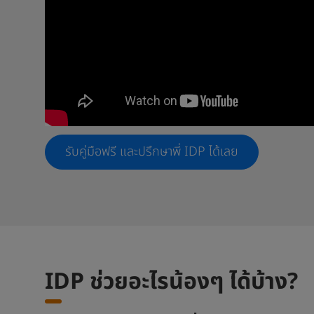
รับคู่มือฟรี และปรึกษาพี่ IDP ได้เลย
IDP ช่วยอะไรน้องๆ ได้บ้าง?