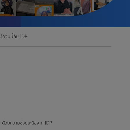
ด้วันนี้กับ IDP
้า ด้วยความช่วยเหลือจาก IDP