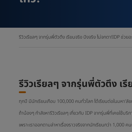
รีวิวเรียลๆ จากรุ่นพี่ตัวตึง เรียนจริง ปังจริง ไม่จกตา!
IDP ช่วยอะ
รีวิวเรียลๆ จากรุ่นพี่ตัวตึง เ
ทุกปี มีนักเรียนเกือบ 100,000 คนทั่วโลก ได้เรียนต่อในมหา'ล
ถ้าน้องๆ กำลังหารีวิวเรียลๆ เกี่ยวกับ IDP จากรุ่นพี่ที่เคยใช้บ
เพราะเราออกตามล่าหาเรื่องราวจริงจากนักเรียนกว่า 1,000 คนท