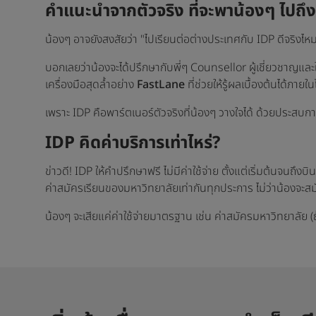
คำแนะนำจากตัวจริง ที่จะพาน้องๆ ไปถึ
น้องๆ อาจยังสงสัยว่า "ไปเรียนต่อต่างประเทศกับ IDP ดีจริงไหม
บอกเลยว่าน้องจะได้ปรึกษากับพี่ๆ Counsellor ผู้เชี่ยวชาญและ
เครื่องมือสุดล้ำอย่าง
FastLane
ที่ช่วยให้รู้ผลเบื้องต้นได้ภายในไ
เพราะ IDP คือพาร์ตเนอร์ตัวจริงที่น้องๆ วางใจได้ ด้วยประสบ
IDP คิดค่าบริการเท่าไหร่?
ข่าวดี! IDP ให้คำปรึกษาฟรี ไม่มีค่าใช้จ่าย ตั้งแต่เริ่มต้นจนถึงบ
ค่าสมัครเรียนของมหาวิทยาลัยเท่ากันทุกประการ ไม่ว่าน้องจะ
น้องๆ จะเสียแค่ค่าใช้จ่ายมาตรฐาน เช่น ค่าสมัครมหาวิทยาลัย (