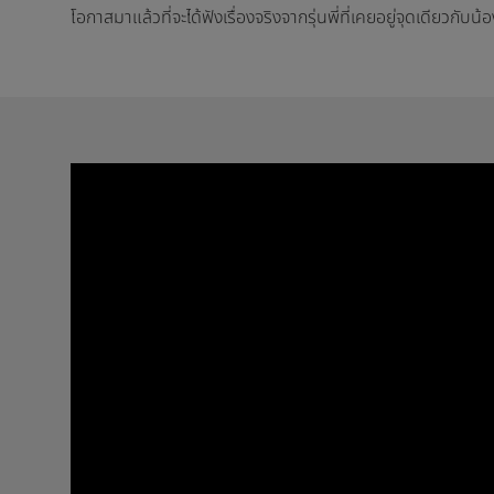
โอกาสมาแล้วที่จะได้ฟังเรื่องจริงจากรุ่นพี่ที่เคยอยู่จุดเดียวก