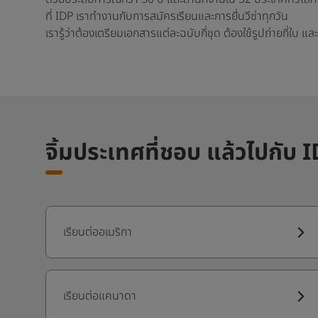
ที่ IDP เราทำงานกับการสมัครเรียนและการยื่นวีซ่าทุกวัน
เรารู้ว่าต้องเตรียมเอกสารแต่ละฉบับกี่ชุด ต้องใช้รูปถ่ายกี่ใบ 
จิ้มประเทศที่ชอบ แล้วไปกับ 
เรียนต่ออเมริกา
เรียนต่อแคนาดา