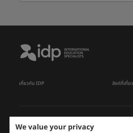
เกี่ยวกับ IDP
ลิงก์ที่เกี่
ลิขสิทธิ์
©
การศึกษา IDP ปี 2026
We value your privacy