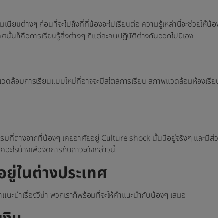
นียมต่างๆ ก่อนที่จะไปถึงที่ที่น้องจะไปเรียนต่อ ความรู้เหล่านี้จะช่วยให้น้อ
้นก็คือการเรียนรู้สิ่งต่างๆ ที่แต่ละคนปฏิบัติต่างกันออกไปนี่เอง
แวดล้อมการเรียนแบบใหม่ที่อาจจะมีสไตล์การเรียน สภาพแวดล้อมห้องเรียน
รมที่ต่างจากที่น้องๆ เคยอาศัยอยู่ Culture shock นั้นมีอยู่จริงๆ แล
คอะไรบ้างเพื่อจัดการกับภาวะดังกล่าวนี้
ยู่ในต่างประเทศ
ำแนะนำเรื่องวีซ่า พวกเราก็พร้อมที่จะให้คำแนะนำกับน้องๆ เสมอ