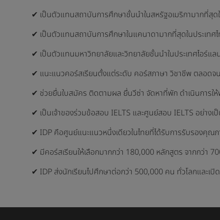
✔ เป็นตัวแทนสถาบันการศึกษาชั้นนำในสหรัฐอเมริกามากที่สุ
✔ เป็นตัวแทนสถาบันการศึกษาในแคนาดามากที่สุดในประเทศไ
✔ เป็นตัวแทนมหาวิทยาลัยและวิทยาลัยชั้นนำในประเทศไอร์แลน
✔ แนะแนวคอร์สเรียนตั้งแต่ระดับ คอร์สภาษา วิชาชีพ ตลอดจ
✔ ช่วยยื่นใบสมัคร ติดตามผล ยื่นวีซ่า จัดหาที่พัก ดำเนินการให
✔ เป็นเจ้าของร่วมข้อสอบ IELTS และศูนย์สอบ IELTS อย่างเ
✔ IDP คือศูนย์แนะแนวหนึ่งเดียวในไทยที่ได้รับการรับรองคุณภ
✔ มีคอร์สเรียนให้เลือกมากกว่า 180,000 หลักสูตร จากกว่า 70
✔ IDP ส่งนักเรียนไปศึกษาต่อกว่า 500,000 คน ทั่วโลกและเปิด