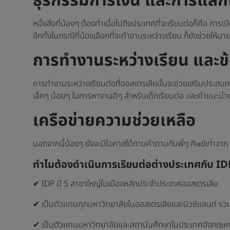
ธุรกรรมการเงิน และการแลกเ
หนึ่งสิ่งที่น้องๆ ต้องทำเมื่อไปถึงประเทศที่จะเรียนต่อก็คือ การเ
อีกทั้งในกรณีที่น้องเลือกที่จะทำงานระหว่างเรียน ก็ยังช่วยให้นาย
การทำงานระหว่างเรียน และ
การทำงานระหว่างเรียนต่อที่ออสเตรเลียนั้นจะช่วยเสริมประสบก
เล็กๆ น้อยๆ ในการหางานดีๆ สำหรับเด็กเรียนต่อ และคำแนะนำ
เครือข่ายความช่วยเหลือ
นอกจากนี้น้องๆ ยังจะมีโอกาสได้ถามคำถามกับพี่ๆ ศิษย์เก่าจาก 
ทำไมต้องดำเนินการเรียนต่อต่างประเทศกับ ID
✔ IDP มี 5 สาขาใหญ่ในเมืองหลักประจำประเทศออสเตรเลีย
✔ เป็นตัวแทนทุกมหาวิทยาลัยในออสเตรเลียและนิวซีแลนด์ 
✔ เป็นตัวแทนมหาวิทยาลัยและสถาบันศึกษาในประเทศอังกฤษก