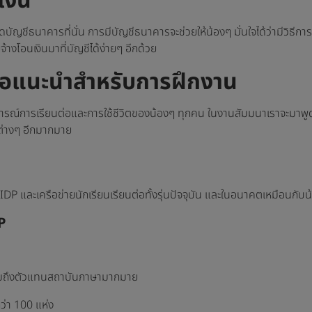
งิน
ปิดบัญชีธนาคารที่นั่น การมีบัญชีธนาคารจะช่วยให้น้องๆ มั่นใจได้ว่ามีวิธีการ
จ้างโอนเงินมาที่บัญชีได้ง่ายๆ อีกด้วย
ข้อแนะนำสำหรับการฝึกงาน
ารณ์การเรียนต่อและการใช้ชีวิตของน้องๆ ทุกคน ในงานสัมมนาเราจะมาพูดคุ
ต่างๆ อีกมากมาย
IDP และเครือข่ายนักเรียนเรียนต่อทั้งรุ่นปัจจุบัน และในอนาคตเหมือนกับน
P
รวมถึงตัวแทนสถาบันภาษามากมาย
ว่า 100 แห่ง