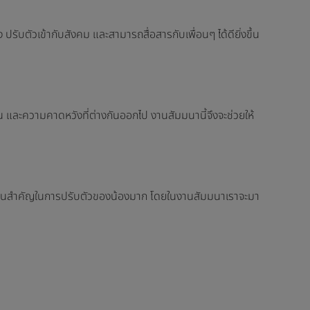
ง ปรับตัวเข้ากับสังคม และสามารถสื่อสารกับเพื่อนๆ ได้ดียิ่งขึ้น
 และความคาดหวังที่ต่างกันออกไป งานสัมมนานี้จึงจะช่วยให้
ะมีส่วนสำคัญในการปรับตัวของน้องมาก โดยในงานสัมมนาเราจะมา