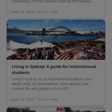
expectancy, income equality, housing affordability,
cultural access, and safety.
June 29, 2026
10 min
read
Living in Sydney: A guide for international
students
Living in Sydney as an international student? Learn
about costs, accommodation, work options, and
student life, with guidance from IDP.
June 28, 2026
10 min
read