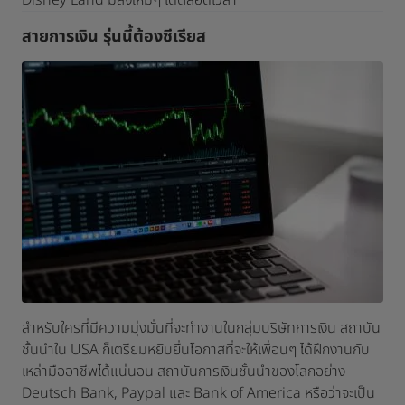
Disney Land มีสิ่งใหม่ๆ ได้ตลอดเวลา
สายการเงิน รุ่นนี้ต้องซีเรียส
สำหรับใครที่มีความมุ่งมั่นที่จะทำงานในกลุ่มบริษัทการเงิน สถาบัน
ชั้นนำใน USA ก็เตรียมหยิบยื่นโอกาสที่จะให้เพื่อนๆ ได้ฝึกงานกับ
เหล่ามืออาชีพได้แน่นอน สถาบันการเงินชั้นนำของโลกอย่าง
Deutsch Bank, Paypal และ Bank of America หรือว่าจะเป็น