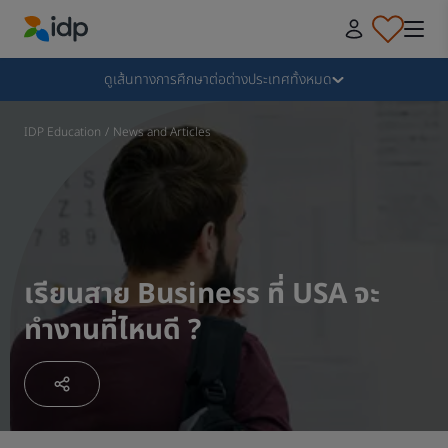
IDP Education
Collapse
ดูเส้นทางการศึกษาต่อต่างประเทศทั้งหมด
ทำไมต้องไปเรียนต่อต่างประเทศกับ IDP
IDP Education
/
News and Articles
เลือกเรียนต่อต่างประเทศกับสถาบันและหลักสูตรที่ใช่​
ขั้นตอนการยื่นใบสมัครเรียนต่อต่างประเทศ
เรียนสาย Business ที่ USA จะ
ทำงานที่ไหนดี ?
ขั้นตอนหลังจากได้รับใบตอบรับ
เตรียมความพร้อมก่อนบิน