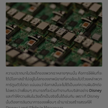
ความปราถนาในวัยเด็กของพวกเราหลายๆคนนั้น คือการใฝ่ฝันที่จะ
ได้มีโอกาสเข้าไปอยู่ในโลกของเทพนิยายที่ลายล้อมไปด้วยเหล่าพวก
การ์ตูนตัวโปรด แน่นอนว่าโอกาสนั้นจะไม่ได้เป็นแค่ความฝันอีกต่อ
ไปเพราะว่าเพื่อนๆ สามารถที่จะร่วมทำงานกับบริษัทอย่าง
Disney
และทำให้ความฝันในวัยเด็กเป็นจริงขึ้นได้เช่นกัน เพราะที่ Disney
นั้นต้องการจินตนาการของเพื่อนๆ เข้ามาช่วยสร้างสรรค์ให้