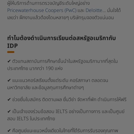
ผู้ให้บริการด้านการตรวจบัญชีระดับใหญ่อย่าง
Pricewaterhouse Coopers (PwC)
และ
Deloitte
… มั่นใจได้
เลยว่า ฝึกงานแล้วต้องโดนหลายๆ บริษัทรุมจองตัวแน่นอน
ทำไมต้องดำเนินการเรียนต่อสหรัฐอเมริกากับ
IDP
✔ ตัวแทนสถาบันการศึกษาชั้นนำในสหรัฐอเมริกามากที่สุดใน
ประเทศไทย มากกว่า 190 แห่ง
✔ แนะแนวคอร์สเรียนตั้งแต่ระดับ คอร์สภาษา ตลอดจน
มหาวิทยาลัย และข้อมูลทุนการศึกษาต่างๆ
✔ ช่วยยื่นใบสมัคร ติดตามผล ยื่นวีซ่า จัดหาที่พัก ดำเนินการให้ฟรี
✔ เป็นเจ้าของร่วมข้อสอบ IELTS อย่างเป็นทางการ และเป็นศูนย์
สอบ IELTS ในประเทศไทย
✔ คือศูนย์แนะแนวหนึ่งเดียวในไทยที่ได้รับการรับรองคุณภาพ