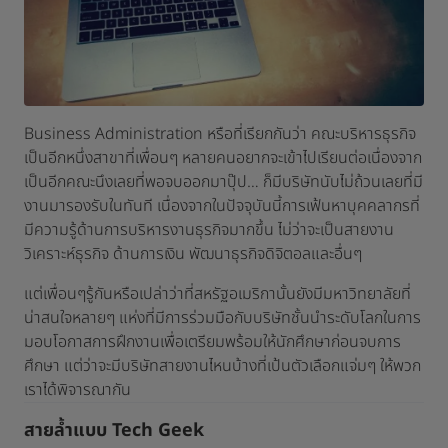
Business Administration หรือที่เรียกกันว่า คณะบริหารธุรกิจ
เป็นอีกหนึ่งสาขาที่เพื่อนๆ หลายคนอยากจะเข้าไปเรียนต่อเนื่องจาก
เป็นอีกคณะนึงเลยที่พอจบออกมาปุ๊ป… ก็มีบริษัทนับไม่ถ้วนเลยที่มี
งานมารองรับในทันที เนื่องจากในปัจจุบันนี้การเฟ้นหาบุคคลากรที่
มีความรู้ด้านการบริหารงานธุรกิจมากขึ้น ไม่ว่าจะเป็นสายงาน
วิเคราะห์ธุรกิจ ด้านการเงิน พัฒนาธุรกิจดิจิตอลและอื่นๆ
แต่เพื่อนๆรู้กันหรือเปล่าว่าที่สหรัฐอเมริกานั้นยังมีมหาวิทยาลัยที่
น่าสนใจหลายๆ แห่งที่มีการร่วมมือกับบริษัทชั้นนำระดับโลกในการ
มอบโอกาสการฝึกงานเพื่อเตรียมพร้อมให้นักศึกษาก่อนจบการ
ศึกษา แต่ว่าจะมีบริษัทสายงานไหนบ้างที่เป้นตัวเลือกแจ่มๆ ให้พวก
เราได้พิจารณากัน
สายล้ำแบบ Tech Geek