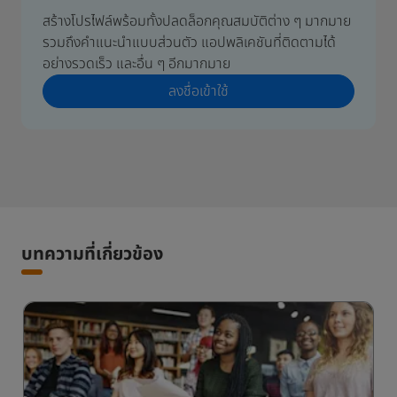
สร้างโปรไฟล์พร้อมทั้งปลดล็อกคุณสมบัติต่าง ๆ มากมาย
รวมถึงคำแนะนำแบบส่วนตัว แอปพลิเคชันที่ติดตามได้
อย่างรวดเร็ว และอื่น ๆ อีกมากมาย
ลงชื่อเข้าใช้
บทความที่เกี่ยวข้อง