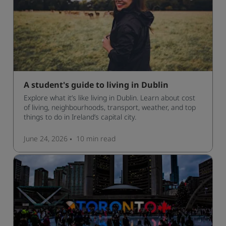
A student's guide to living in Dublin
Explore what it’s like living in Dublin. Learn about cost
of living, neighbourhoods, transport, weather, and top
things to do in Ireland’s capital city.
June 24, 2026
10 min
read