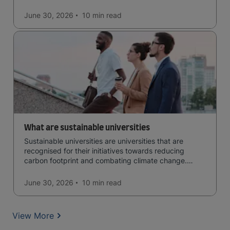
June 30, 2026
10 min
read
What are sustainable universities
Sustainable universities are universities that are
recognised for their initiatives towards reducing
carbon footprint and combating climate change.
Read now and learn more!
June 30, 2026
10 min
read
View More