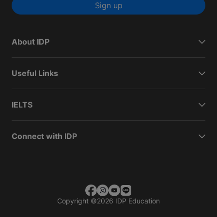
Sign up
About IDP
Useful Links
IELTS
Connect with IDP
Copyright
©
2026 IDP Education