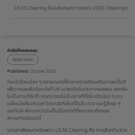
เมื่อเดินทางมาถึงจุดหมายปลายทาง
UCAS Clearing คืออะไร
เกณฑ์การสมัคร UCAS Clearing
UCAS
หัวข้อที่ครอบคลุม
Application
Published:
20 June 2025
ก่อนไปเรียนน้อง ๆ หลายคนคงใช้เวลาหลายเดือนหรืออาจจะเป็นปี
เพื่อวางแผนไปเรียนต่อที่ UK แต่พอถึงวันประกาศผลสอบ ผลกลับ
ไม่เป็นตามที่คิดไว้ เกรดอาจจะไม่เป๊ะอย่างที่ตั้งใจ หรือน้อง ๆ อาจ
เปลี่ยนใจเกี่ยวกับมหาวิทยาลัยที่เลือกไว้แล้ว เราอาจจะรู้สึกงง ๆ
และท้อใจ พี่จะบอกว่ามันเป็นเรื่องปกติที่หลายคนต้องเจอ
สถานการณ์แบบนี้
แต่อย่าเพิ่งหมดหวังเพราะ UCAS Clearing คือ ทางเลือกที่จะช่วย