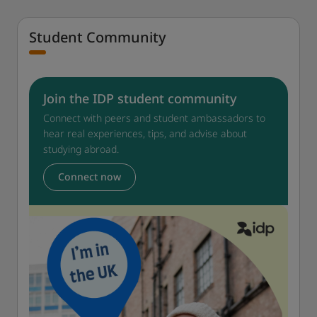
Student Community
Join the IDP student community
Connect with peers and student ambassadors to
hear real experiences, tips, and advise about
studying abroad.
Connect now