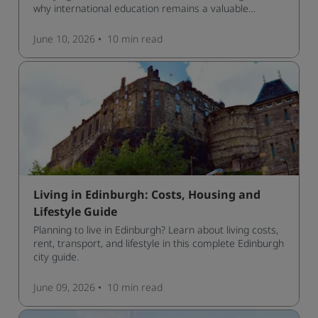
why international education remains a valuable
investment for your future.
June 10, 2026
10 min
read
Living in Edinburgh: Costs, Housing and
Lifestyle Guide
Planning to live in Edinburgh? Learn about living costs,
rent, transport, and lifestyle in this complete Edinburgh
city guide.
June 09, 2026
10 min
read