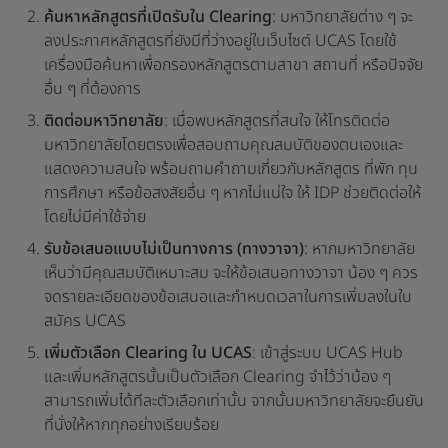
ค้นหาหลักสูตรที่เปิดรับใน Clearing
: มหาวิทยาลัยต่าง ๆ จะ
ลงประกาศหลักสูตรที่ยังมีที่ว่างอยู่ในเว็บไซต์ UCAS โดยใช้
เครื่องมือค้นหาเพื่อกรองหลักสูตรตามสาขา สถานที่ หรือปัจจัย
อื่น ๆ ที่ต้องการ
ติดต่อมหาวิทยาลัย
: เมื่อพบหลักสูตรที่สนใจ ให้โทรติดต่อ
มหาวิทยาลัยโดยตรงเพื่อสอบถามคุณสมบัติของตนเองและ
แสดงความสนใจ พร้อมถามคำถามเกี่ยวกับหลักสูตร ที่พัก ทุน
การศึกษา หรือข้อสงสัยอื่น ๆ หากไม่แน่ใจ ให้ IDP ช่วยติดต่อให้
โดยไม่มีค่าใช้จ่าย
รับข้อเสนอแบบไม่เป็นทางการ (ทางวาจา)
: หากมหาวิทยาลัย
เห็นว่ามีคุณสมบัติเหมาะสม จะให้ข้อเสนอทางวาจา น้อง ๆ ควร
จดรายละเอียดของข้อเสนอและกำหนดเวลาในการเพิ่มลงในใบ
สมัคร UCAS
เพิ่มตัวเลือก Clearing ใน UCAS
: เข้าสู่ระบบ UCAS Hub
และเพิ่มหลักสูตรนั้นเป็นตัวเลือก Clearing จำไว้ว่าน้อง ๆ
สามารถเพิ่มได้ทีละตัวเลือกเท่านั้น จากนั้นมหาวิทยาลัยจะยืนยัน
ที่นั่งให้หากทุกอย่างเรียบร้อย