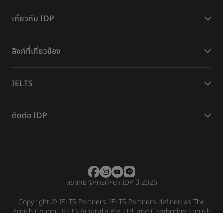
เกี่ยวกับ IDP
ลิงก์ที่เกี่ยวข้อง
IELTS
ติดต่อ IDP
ลิขสิทธิ์
©
การศึกษา IDP ปี 2026
Copyright © IELTS Partners. IELTS Partners defined as The
British Council, IELTS Australia Pty. Ltd. and Cambridge English
(part of Cambridge University Press & Assessment)