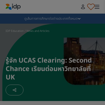
IDP Education
Collapse
ดูเส้นทางการศึกษาต่อต่างประเทศทั้งหมด
ทำไมต้องไปเรียนต่อต่างประเทศกับ IDP
IDP Education
/
News and Articles
เลือกเรียนต่อต่างประเทศกับสถาบันและหลักสูตรที่ใช่​
รู้จัก UCAS Clearing: Second
ขั้นตอนการยื่นใบสมัครเรียนต่อต่างประเทศ
Chance เรียนต่อมหาวิทยาลัยที่
UK
ขั้นตอนหลังจากได้รับใบตอบรับ
เตรียมความพร้อมก่อนบิน