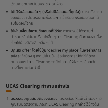
เข้ามหาวิทยาลัยในสหราชอาณาจักร
ไม่ได้รับข้อเสนอใด ๆ (หรือไม่มีข้อเสนอที่ถูกใจ):
บางครั้งเกรด
ของน้องอาจไม่ตรงตามเงื่อนไขการเข้าเรียน หรือข้อเสนอที่ได้
รับไม่ตอบโจทย์
ไม่ผ่านเงื่อนไขตามข้อเสนอที่ได้รับ:
หากเกรดไม่ถึงตามที่
กำหนดหรือไม่ผ่านเงื่อนไขอื่น ๆ การ Clearing คือทางออกที่จะ
ช่วยให้น้องมีตัวเลือกอื่น ๆ ได้
ปฏิเสธ offer โดยใช้ปุ่ม 'decline my place' ในพอร์ทัลการ
สมัคร:
ถ้าน้อง ๆ เกิดเปลี่ยนใจ หรือมีเหตุการณ์ที่ทำให้ต้อง
ทบทวนใหม่ การ Clearing จะเปิดโอกาสให้น้อง ๆ เลือกเส้น
ทางที่เหมาะสมกว่านี้
UCAS Clearing ทำงานอย่างไร
ตรวจสอบคุณสมบัติของตัวเอง
: ตรวจสอบให้แน่ใจว่าน้อง ๆ มี
คุณสมบัติตรงตามเกณฑ์ UCAS Clearing ที่กล่าวไว้ข้างต้น