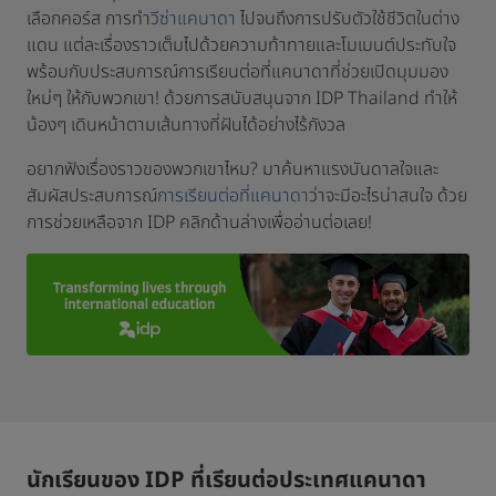
เลือกคอร์ส การทำ
วีซ่าแคนาดา
ไปจนถึงการปรับตัวใช้ชีวิตในต่าง
แดน แต่ละเรื่องราวเต็มไปด้วยความท้าทายและโมเมนต์ประทับใจ
พร้อมกับประสบการณ์การเรียนต่อที่แคนาดาที่ช่วยเปิดมุมมอง
ใหม่ๆ ให้กับพวกเขา! ด้วยการสนับสนุนจาก IDP Thailand ทำให้
น้องๆ เดินหน้าตามเส้นทางที่ฝันได้อย่างไร้กังวล
อยากฟังเรื่องราวของพวกเขาไหม? มาค้นหาแรงบันดาลใจและ
สัมผัสประสบการณ์
การเรียนต่อที่แคนาดา
ว่าจะมีอะไรน่าสนใจ ด้วย
การช่วยเหลือจาก IDP คลิกด้านล่างเพื่ออ่านต่อเลย!
นักเรียนของ IDP ที่เรียนต่อประเทศแคนาดา