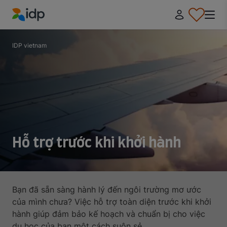
IDP Education
IDP vietnam
Hỗ trợ trước khi khởi hành
Bạn đã sẵn sàng hành lý đến ngôi trường mơ ước
của mình chưa? Việc hỗ trợ toàn diện trước khi khởi
hành giúp đảm bảo kế hoạch và chuẩn bị cho việc
du học của bạn một cách suôn sẻ.