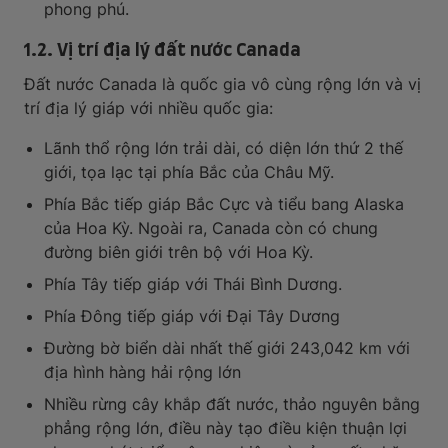
phong phú.
1.2. Vị trí địa lý đất nước Canada
Đất nước Canada là quốc gia vô cùng rộng lớn và vị
trí địa lý giáp với nhiều quốc gia:
Lãnh thổ rộng lớn trải dài, có diện lớn thứ 2 thế
giới, tọa lạc tại phía Bắc của Châu Mỹ.
Phía Bắc tiếp giáp Bắc Cực và tiểu bang Alaska
của Hoa Kỳ. Ngoài ra, Canada còn có chung
đường biên giới trên bộ với Hoa Kỳ.
Phía Tây tiếp giáp với Thái Bình Dương.
Phía Đông tiếp giáp với Đại Tây Dương
Đường bờ biển dài nhất thế giới 243,042 km với
địa hình hàng hải rộng lớn
Nhiều rừng cây khắp đất nước, thảo nguyên bằng
phẳng rộng lớn, điều này tạo điều kiện thuận lợi