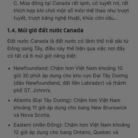
C. Mùa đông tại Canada rất lạnh, có tuyết rơi, rất
thích hợp khi chơi một số môn thể thao như trượt
tuyết, trượt băng nghệ thuật, khúc côn cầu…
1.4. Múi giờ đất nước Canada
Đất nước Canada là đất nước có lãnh thổ trải dài từ
Đông sang Tây, điều này thể hiện qua việc nơi đây
có tất cả 6 múi giờ riêng biệt:
Newfoundland: Chậm hơn Việt Nam khoảng 10
giờ 30 phút áp dụng cho khu vực Đại Tây Dương
(đảo Newfoundland, đất liền Labrador) và thành
phố ST. Johnn’s.
Atlantis (Đại Tây Dương): Chậm hơn Việt Nam
khoảng 11 giờ áp dụng cho bang New Brunswick
và Nova Scotia.
Eastern (miền Đông): Chậm hơn Việt Nam khoảng
12 giờ áp dụng cho bang Ontario, Quebec và