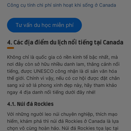
Công cụ tính chi phí sinh hoạt khi sống ở Canada
Tư vấn du học miễn phí
4. Các địa điểm du lịch nổi tiếng tại Canada
Không chỉ là quốc gia có nền kinh tế bậc nhất, mà
nơi đây còn sở hữu nhiều danh lam, thắng cảnh nổi
tiếng, được UNESCO công nhận là di sản văn hóa
thế giới. Chính vì vậy, nếu có cơ hội được đặt chân
sang xứ sở lá phong xinh đẹp này, hãy tham khảo
ngay 4 địa danh nổi tiếng dưới đây nhé!
4.1. Núi đá Rockies
Với những người leo núi chuyên nghiệp, thích mạo
hiểm, khám phá thì núi đá Rockies ở Canada là lựa
chọn vô cùng hoàn hảo. Núi đá Rockies tọa lạc tại