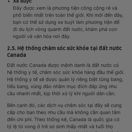
Xe buýt:
Đây được xem là phương tiện công cộng rẻ và
phổ biến nhất trên toàn thế giới. Khi mới đến đây,
bạn có thể sử dụng xe buýt làm phương tiện để
đi du lịch vòng quanh đất nước, khám phá con
người và văn hóa nơi đây.
2.5. Hệ thống chăm sóc sức khỏe tại đất nước
Canada
Đất nước Canada được mệnh danh là đất nước có
hệ thống y tế, chăm sóc sức khỏe hàng đầu thế giới.
Hệ thống y tế sẽ được quản lý riêng biệt từng bang,
tiểu bang, vùng đảo nhằm mục đích đáp ứng nhu
cầu nhanh nhất, kịp thời xử lý khi người dân cần.
Bên cạnh đó, các dịch vụ chăm sóc tại đây sẽ cung
cấp cho bạn theo nhu cầu mà không cần quan tâm
đến chi phí. Theo thống kê, Canada là quốc gia có
tỷ lệ tử vong ở trẻ sơ sinh thấp nhất và tuổi thọ