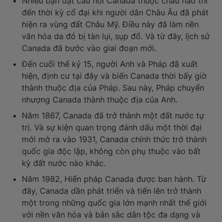
Nhiều bạn đặt câu hỏi Canada thuộc châu nào thì
đến thời kỳ cổ đại khi người dân Châu Âu đã phát
hiện ra vùng đất Châu Mỹ. Điều này đã làm nền
văn hóa da đỏ bị tàn lụi, sụp đổ. Và từ đây, lịch sử
Canada đã bước vào giai đoạn mới.
Đến cuối thế kỷ 15, người Anh và Pháp đã xuất
hiện, định cư tại đây và biến Canada thời bấy giờ
thành thuộc địa của Pháp. Sau này, Pháp chuyển
nhượng Canada thành thuộc địa của Anh.
Năm 1867, Canada đã trở thành một đất nước tự
trị. Và sự kiện quan trọng đánh dấu một thời đại
mới mở ra vào 1931, Canada chính thức trở thành
quốc gia độc lập, không còn phụ thuộc vào bất
kỳ đất nước nào khác.
Năm 1982, Hiến pháp Canada được ban hành. Từ
đây, Canada dần phát triển và tiến lên trở thành
một trong những quốc gia lớn mạnh nhất thế giới
với nền văn hóa và bản sắc dân tộc đa dạng và