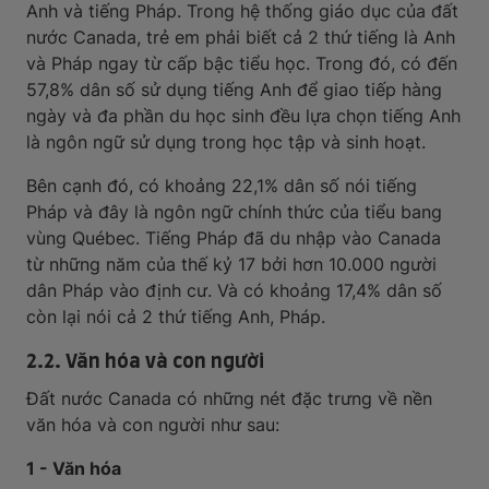
Anh và tiếng Pháp. Trong hệ thống giáo dục của đất
nước Canada, trẻ em phải biết cả 2 thứ tiếng là Anh
và Pháp ngay từ cấp bậc tiểu học. Trong đó, có đến
57,8% dân số sử dụng tiếng Anh để giao tiếp hàng
ngày và đa phần du học sinh đều lựa chọn tiếng Anh
là ngôn ngữ sử dụng trong học tập và sinh hoạt.
Bên cạnh đó, có khoảng 22,1% dân số nói tiếng
Pháp và đây là ngôn ngữ chính thức của tiểu bang
vùng Québec. Tiếng Pháp đã du nhập vào Canada
từ những năm của thế kỷ 17 bởi hơn 10.000 người
dân Pháp vào định cư. Và có khoảng 17,4% dân số
còn lại nói cả 2 thứ tiếng Anh, Pháp.
2.2. Văn hóa và con người
Đất nước Canada có những nét đặc trưng về nền
văn hóa và con người như sau:
1 - Văn hóa