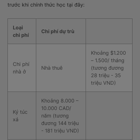
trước khi chính thức học tại đây:
Loại
Chi phí dự trù
chi phí
Khoảng $1.200
– 1.500/ tháng
Chi phí
Nhà thuê
(tương đương
nhà ở
28 triệu - 35
triệu VND)
Khoảng 8.000 –
10.000 CAD/
Ký túc
năm (tương
xá
đương 144 triệu
- 181 triệu VND)