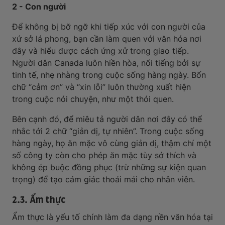
2 - Con người
Để không bị bỡ ngỡ khi tiếp xúc với con người của
xứ sở lá phong, bạn cần làm quen với văn hóa nơi
đây và hiểu được cách ứng xử trong giao tiếp.
Người dân Canada luôn hiền hòa, nổi tiếng bởi sự
tinh tế, nhẹ nhàng trong cuộc sống hàng ngày. Bốn
chữ “cảm ơn” và “xin lỗi” luôn thường xuất hiện
trong cuộc nói chuyện, như một thói quen.
Bên cạnh đó, để miêu tả người dân nơi đây có thể
nhắc tới 2 chữ “giản dị, tự nhiên”. Trong cuộc sống
hàng ngày, họ ăn mặc vô cùng giản dị, thậm chí một
số công ty còn cho phép ăn mặc tùy sở thích và
không ép buộc đồng phục (trừ những sự kiện quan
trọng) để tạo cảm giác thoải mái cho nhân viên.
2.3. Ẩm thực
Ẩm thực là yếu tố chính làm đa dạng nền văn hóa tại