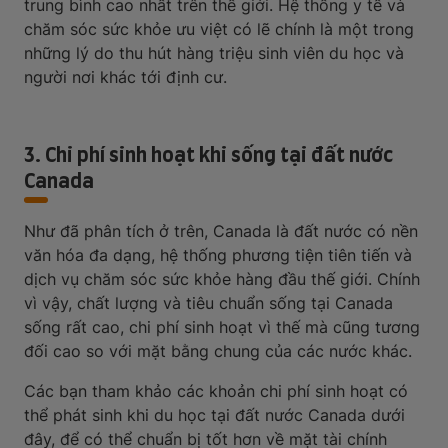
trung bình cao nhất trên thế giới. Hệ thống y tế và
chăm sóc sức khỏe ưu việt có lẽ chính là một trong
những lý do thu hút hàng triệu sinh viên du học và
người nơi khác tới định cư.
3. Chi phí sinh hoạt khi sống tại đất nước
Canada
Như đã phân tích ở trên, Canada là đất nước có nền
văn hóa đa dạng, hệ thống phương tiện tiên tiến và
dịch vụ chăm sóc sức khỏe hàng đầu thế giới. Chính
vì vậy, chất lượng và tiêu chuẩn sống tại Canada
sống rất cao, chi phí sinh hoạt vì thế mà cũng tương
đối cao so với mặt bằng chung của các nước khác.
Các bạn tham khảo các khoản chi phí sinh hoạt có
thể phát sinh khi du học tại đất nước Canada dưới
đây, để có thể chuẩn bị tốt hơn về mặt tài chính