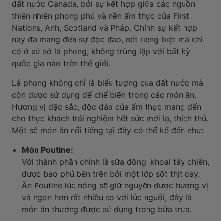
đất nước Canada, bởi sự kết hợp giữa các nguồn
thiên nhiên phong phú và nền ẩm thực của First
Nations, Anh, Scotland và Pháp. Chính sự kết hợp
này đã mang đến sự độc đáo, nét riêng biệt mà chỉ
có ở xứ sở lá phong, không trùng lặp với bất kỳ
quốc gia nào trên thế giới.
Lá phong không chỉ là biểu tượng của đất nước mà
còn được sử dụng để chế biến trong các món ăn.
Hương vị đặc sắc, độc đáo của ẩm thực mang đến
cho thực khách trải nghiệm hết sức mới lạ, thích thú.
Một số món ăn nổi tiếng tại đây có thể kể đến như:
Món Poutine:
Với thành phần chính là sữa đông, khoai tây chiên,
được bao phủ bên trên bởi một lớp sốt thịt cay.
Ăn Poutine lúc nóng sẽ giữ nguyên được hương vị
và ngon hơn rất nhiều so với lúc nguội, đây là
món ăn thường được sử dụng trong bữa trưa.