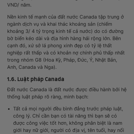
VND/ năm.
Nền kinh tế mạnh của đất nước Canada tập trung ở
ngành dịch vụ và khai thác khoáng sản (chiếm
khoảng 3/ 4 tỷ trọng kinh tế cả nước) do có đường
bờ biển kéo dài và địa hình hàng hải rộng lớn. Bên
cạnh đó, xứ sở lá phong xinh đẹp có tỷ lệ thất
nghiệp rất thấp và có khoản nợ chính phủ thấp nhất
trong nhóm G8 (Hoa Kỳ, Pháp, Đức, Ý, Nhật Bản,
Anh, Canada và Nga).
1.6. Luật pháp Canada
Đất nước Canada là đất nước được điều hành bởi hệ
thống luật pháp rõ ràng, minh bạch:
Tất cả mọi người đều bình đẳng trước pháp luật,
công lý. Chỉ cần bạn có tài năng thì bạn sẽ có
được công việc tốt hơn, không phân biệt là nam
giới hay nữ giới, người có địa vị, tên tuổi, hay nổi