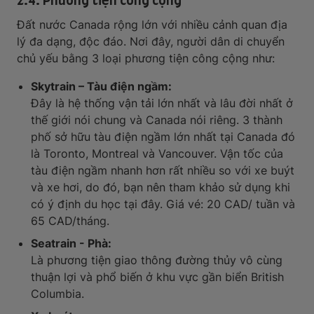
Đất nước Canada rộng lớn với nhiều cảnh quan địa
lý đa dạng, độc đáo. Nơi đây, người dân di chuyển
chủ yếu bằng 3 loại phương tiện công cộng như:
Skytrain – Tàu điện ngầm:
Đây là hệ thống vận tải lớn nhất và lâu đời nhất ở
thế giới nói chung và Canada nói riêng. 3 thành
phố sở hữu tàu điện ngầm lớn nhất tại Canada đó
là Toronto, Montreal và Vancouver. Vận tốc của
tàu điện ngầm nhanh hơn rất nhiều so với xe buýt
và xe hơi, do đó, bạn nên tham khảo sử dụng khi
có ý định du học tại đây. Giá vé: 20 CAD/ tuần và
65 CAD/tháng.
Seatrain - Phà:
Là phương tiện giao thông đường thủy vô cùng
thuận lợi và phổ biến ở khu vực gần biển British
Columbia.