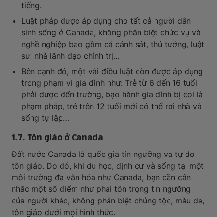
tiếng.
Luật pháp được áp dụng cho tất cả người dân
sinh sống ở Canada, không phân biệt chức vụ và
nghề nghiệp bao gồm cả cảnh sát, thủ tướng, luật
sư, nhà lãnh đạo chính trị…
Bên cạnh đó, một vài điều luật còn được áp dụng
trong phạm vi gia đình như: Trẻ từ 6 đến 16 tuổi
phải được đến trường, bạo hành gia đình bị coi là
phạm pháp, trẻ trên 12 tuổi mới có thể rời nhà và
sống tự lập…
1.7. Tôn giáo ở Canada
Đất nước Canada là quốc gia tín ngưỡng và tự do
tôn giáo. Do đó, khi du học, định cư và sống tại một
môi trường đa văn hóa như Canada, bạn cần cân
nhắc một số điểm như phải tôn trọng tín ngưỡng
của người khác, không phân biệt chủng tộc, màu da,
tôn giáo dưới mọi hình thức.