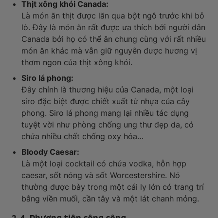
Thịt xông khói Canada:
Là món ăn thịt được lăn qua bột ngô trước khi bỏ
lò. Đây là món ăn rất được ưa thích bởi người dân
Canada bởi họ có thể ăn chung cùng với rất nhiều
món ăn khác mà vẫn giữ nguyên được hương vị
thơm ngon của thịt xông khói.
Siro lá phong:
Đây chính là thương hiệu của Canada, một loại
siro đặc biệt được chiết xuất từ nhựa của cây
phong. Siro lá phong mang lại nhiều tác dụng
tuyệt vời như phòng chống ung thư đẹp da, có
chứa nhiều chất chống oxy hóa…
Bloody Caesar:
Là một loại cocktail có chứa vodka, hỗn hợp
caesar, sốt nóng và sốt Worcestershire. Nó
thường được bày trong một cái ly lớn có trang trí
bằng viền muối, cần tây và một lát chanh mỏng.
2.4. Phương tiện công cộng