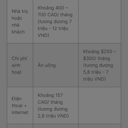
Khoảng 400 –
Nhà trọ
700 CAD/ tháng
hoặc
(tương đương 7
nhà
triệu - 12 triệu
khách
VND)
Khoảng $250 –
Chi phí
$300/ tháng
sinh
Ăn uống
(tương đương
hoạt
5,8 triệu - 7
triệu VND)
Khoảng 157
Điện
CAD/ tháng
thoại +
(tương đương
internet
2,8 triệu VND)