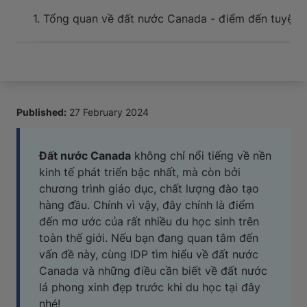
Sự kiện và hỗ trợ cho tân du học sinh khi đến nơi
1. Tổng quan về đất nước Canada - điểm đến tuyệt v
Published:
27 February 2024
Đất nước Canada
không chỉ nổi tiếng về nền
kinh tế phát triển bậc nhất, mà còn bởi
chương trình giáo dục, chất lượng đào tạo
hàng đầu. Chính vì vậy, đây chính là điểm
đến mơ ước của rất nhiều du học sinh trên
toàn thế giới. Nếu bạn đang quan tâm đến
vấn đề này, cùng IDP tìm hiểu về đất nước
Canada và những điều cần biết về đất nước
lá phong xinh đẹp trước khi du học tại đây
nhé!