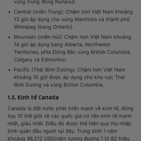
vùng trung đông Nunavut.
Central (miền Trung): Chậm hơn Việt Nam khoảng
13 giờ áp dụng cho vùng Manitoba và thành phố
Winnipeg (bang Ontario).
Mountain (miền núi): Chậm hơn Việt Nam khoảng
14 giờ áp dụng bang Alberta, Northwest
Territories, phía Đông Bắc vùng British Columbia,
Calgary và Edmonton.
Pacific (Thái Bình Dương): Chậm hơn Việt Nam
khoảng 15 giờ được áp dụng cho khu vực Thái
Bình Dương và vùng British Columbia.
1.5. Kinh tế Canada
Canada là đất nước phát triển mạnh về kinh tế, đứng
top 10 thế giới về các quốc gia có nền kinh tế mạnh
nhất, giàu nhất. Điều đó được thể hiện qua thu nhập
bình quân đầu người tại đây. Trung bình 1 năm
khoảng 46,212 USD/năm tương đương 1 tỷ 82 triệu