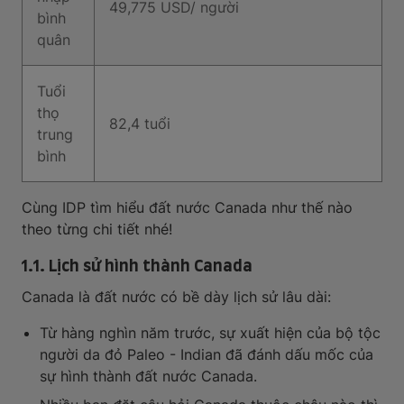
49,775 USD/ người
bình
quân
Tuổi
thọ
82,4 tuổi
trung
bình
Cùng IDP tìm hiểu đất nước Canada như thế nào
theo từng chi tiết nhé!
1.1. Lịch sử hình thành Canada
Canada là đất nước có bề dày lịch sử lâu dài:
Từ hàng nghìn năm trước, sự xuất hiện của bộ tộc
người da đỏ Paleo - Indian đã đánh dấu mốc của
sự hình thành đất nước Canada.