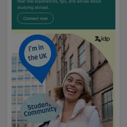
hear real experiences, tips, and advise about
studying abroad.
Connect now