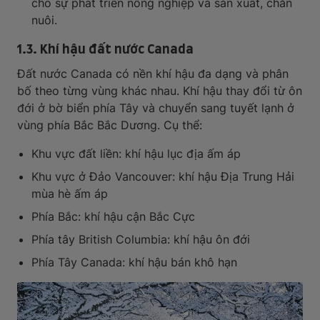
cho sự phát triển nông nghiệp và sản xuất, chăn
nuôi.
1.3. Khí hậu đất nước Canada
Đất nước Canada có nền khí hậu đa dạng và phân
bố theo từng vùng khác nhau. Khí hậu thay đổi từ ôn
đới ở bờ biển phía Tây và chuyển sang tuyết lạnh ở
vùng phía Bắc Bắc Dương. Cụ thể:
Khu vực đất liền: khí hậu lục địa ấm áp
Khu vực ở Đảo Vancouver: khí hậu Địa Trung Hải
mùa hè ấm áp
Phía Bắc: khí hậu cận Bắc Cực
Phía tây British Columbia: khí hậu ôn đới
Phía Tây Canada: khí hậu bán khô hạn