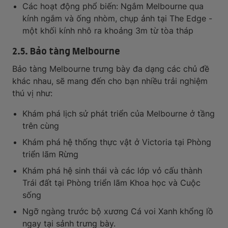
Các hoạt động phổ biến: Ngắm Melbourne qua
kính ngắm và ống nhòm, chụp ảnh tại The Edge -
một khối kính nhô ra khoảng 3m từ tòa tháp
2.5. Bảo tàng Melbourne
Bảo tàng Melbourne trưng bày đa dạng các chủ đề
khác nhau, sẽ mang đến cho bạn nhiều trải nghiệm
thú vị như:
Khám phá lịch sử phát triển của Melbourne ở tầng
trên cùng
Khám phá hệ thống thực vật ở Victoria tại Phòng
triển lãm Rừng
Khám phá hệ sinh thái và các lớp vỏ cấu thành
Trái đất tại Phòng triển lãm Khoa học và Cuộc
sống
Ngỡ ngàng trước bộ xương Cá voi Xanh khổng lồ
ngay tại sảnh trưng bày.