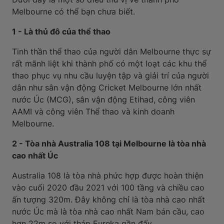
Melbourne có thể bạn chưa biết.
1 - Là thủ đô của thể thao
Tinh thần thể thao của người dân Melbourne thực sự
rất mãnh liệt khi thành phố có một loạt các khu thể
thao phục vụ nhu cầu luyện tập và giải trí của người
dân như sân vận động Cricket Melbourne lớn nhất
nước Úc (MCG), sân vận động Etihad, công viên
AAMI và công viên Thể thao và kinh doanh
Melbourne.
2 - Tòa nhà Australia 108 tại Melbourne là tòa nhà
cao nhất Úc
Australia 108 là tòa nhà phức hợp được hoàn thiện
vào cuối 2020 đầu 2021 với 100 tầng và chiều cao
ấn tượng 320m. Đây không chỉ là tòa nhà cao nhất
nước Úc mà là tòa nhà cao nhất Nam bán cầu, cao
hơn 22m so với tháp Eureka gần đấy.