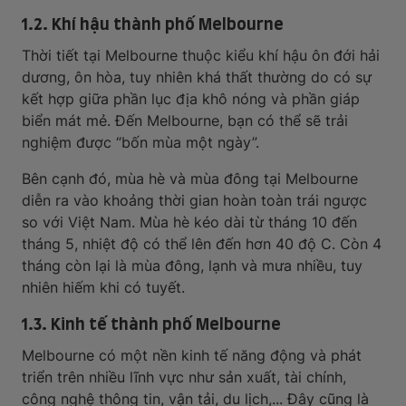
1.2. Khí hậu thành phố Melbourne
Thời tiết tại Melbourne thuộc kiểu khí hậu ôn đới hải
dương, ôn hòa, tuy nhiên khá thất thường do có sự
kết hợp giữa phần lục địa khô nóng và phần giáp
biển mát mẻ. Đến Melbourne, bạn có thể sẽ trải
nghiệm được “bốn mùa một ngày”.
Bên cạnh đó, mùa hè và mùa đông tại Melbourne
diễn ra vào khoảng thời gian hoàn toàn trái ngược
so với Việt Nam. Mùa hè kéo dài từ tháng 10 đến
tháng 5, nhiệt độ có thể lên đến hơn 40 độ C. Còn 4
tháng còn lại là mùa đông, lạnh và mưa nhiều, tuy
nhiên hiếm khi có tuyết.
1.3. Kinh tế thành phố Melbourne
Melbourne có một nền kinh tế năng động và phát
triển trên nhiều lĩnh vực như sản xuất, tài chính,
công nghệ thông tin, vận tải, du lịch,... Đây cũng là