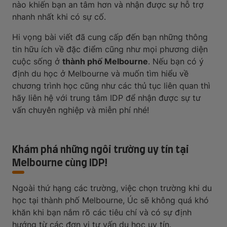
nào khiến bạn an tâm hơn và nhận được sự hỗ trợ
nhanh nhất khi có sự cố.
Hi vọng bài viết đã cung cấp đến bạn những thông
tin hữu ích về đặc điểm cũng như mọi phương diện
cuộc sống ở
thành phố Melbourne
. Nếu bạn có ý
định du học ở Melbourne và muốn tìm hiểu về
chương trình học cũng như các thủ tục liên quan thì
hãy liên hệ với trung tâm IDP để nhận được sự tư
vấn chuyên nghiệp và miễn phí nhé!
Khám phá những ngôi trường uy tín tại
Melbourne cùng IDP!
Ngoài thứ hạng các trường, việc chọn trường khi du
học tại thành phố Melbourne, Úc sẽ không quá khó
khăn khi bạn nắm rõ các tiêu chí và có sự định
hướng từ các đơn vị tư vấn du học uy tín.