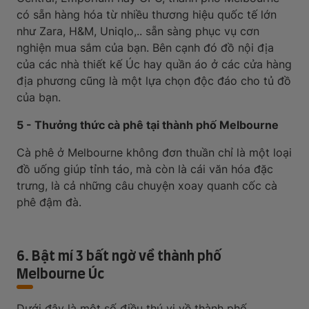
có sẵn hàng hóa từ nhiều thương hiệu quốc tế lớn
như Zara, H&M, Uniqlo,.. sẵn sàng phục vụ cơn
nghiện mua sắm của bạn. Bên cạnh đó đồ nội địa
của các nhà thiết kế Úc hay quần áo ở các cửa hàng
địa phương cũng là một lựa chọn độc đáo cho tủ đồ
của bạn.
5 - Thưởng thức cà phê tại thành phố Melbourne
Cà phê ở Melbourne không đơn thuần chỉ là một loại
đồ uống giúp tỉnh táo, mà còn là cái văn hóa đặc
trưng, là cả những câu chuyện xoay quanh cốc cà
phê đậm đà.
6. Bật mí 3 bất ngờ về thành phố
Melbourne Úc
Dưới đây là một số điều thú vị về thành phố