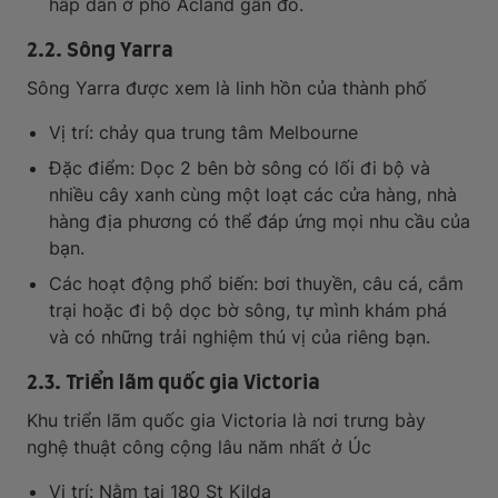
hấp dẫn ở phố Acland gần đó.
2.2. Sông Yarra
Sông Yarra được xem là linh hồn của thành phố
Vị trí: chảy qua trung tâm Melbourne
Đặc điểm: Dọc 2 bên bờ sông có lối đi bộ và
nhiều cây xanh cùng một loạt các cửa hàng, nhà
hàng địa phương có thể đáp ứng mọi nhu cầu của
bạn.
Các hoạt động phổ biến: bơi thuyền, câu cá, cắm
trại hoặc đi bộ dọc bờ sông, tự mình khám phá
và có những trải nghiệm thú vị của riêng bạn.
2.3. Triển lãm quốc gia Victoria
Khu triển lãm quốc gia Victoria là nơi trưng bày
nghệ thuật công cộng lâu năm nhất ở Úc
Vị trí: Nằm tại 180 St Kilda