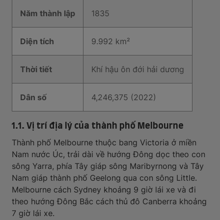
Năm thành lập
1835
Diện tích
9.992 km²
Thời tiết
Khí hậu ôn đới hải dương
Dân số
4,246,375 (2022)
1.1. Vị trí địa lý của thành phố Melbourne
Thành phố Melbourne thuộc bang Victoria ở miền
Nam nước Úc, trải dài về hướng Đông dọc theo con
sông Yarra, phía Tây giáp sông Maribyrnong và Tây
Nam giáp thành phố Geelong qua con sông Little.
Melbourne cách Sydney khoảng 9 giờ lái xe và đi
theo hướng Đông Bắc cách thủ đô Canberra khoảng
7 giờ lái xe.