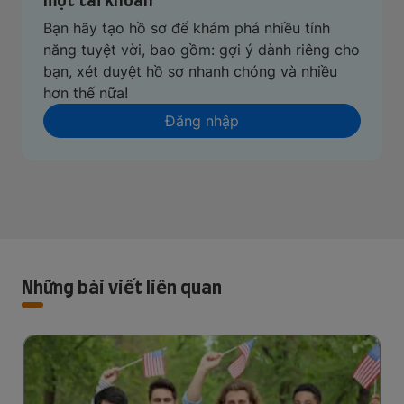
Bạn hãy tạo hồ sơ để khám phá nhiều tính
năng tuyệt vời, bao gồm: gợi ý dành riêng cho
bạn, xét duyệt hồ sơ nhanh chóng và nhiều
hơn thế nữa!
Đăng nhập
Những bài viết liên quan