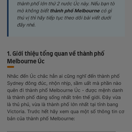
thành phố lớn thứ 2 nước Úc này. Nếu bạn tò
mò không biết
thành phố Melbourne
có gì
thú vị thì hãy tiếp tục theo dõi bài viết dưới
đây nhé.
1. Giới thiệu tổng quan về thành phố
Melbourne Úc
Nhắc đến Úc chắc hẳn ai cũng nghĩ đến thành phố
Sydney đông đúc, nhộn nhịp, sầm uất mà phần nào
quên đi thành phố Melbourne Úc - được mệnh danh
là thành phố đáng sống nhất trên thế giới. Đây vừa
là thủ phủ, vừa là thành phố lớn nhất tại tỉnh bang
Victoria. Trước hết hãy xem qua một số thông tin cơ
bản của thành phố Melbourne: