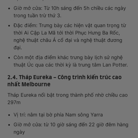
Giờ mở cửa: Từ 10h sáng đến 5h chiều các ngày
trong tuần trừ thứ 3.
Đặc điểm: Trưng bày các hiện vật quan trọng từ
thời Ai Cập La Mã tới thời Phục Hưng Ba Rốc,
nghệ thuật châu Á cổ đại và nghệ thuật đương
đại.
Còn một địa điểm khác trưng bày lịch sử nghệ
thuật Úc qua các thời kỳ là trung tâm Lan Potter.
2.4. Tháp Eureka - Công trình kiến trúc cao
nhất Melbourne
Tháp Eureka nổi bật trong thành phố nhờ chiều cao
297m
Vị trí: nằm tại bờ phía Nam sông Yarra
Giờ mở cửa: từ 10 giờ sáng đến 22 giờ đêm hàng
ngày