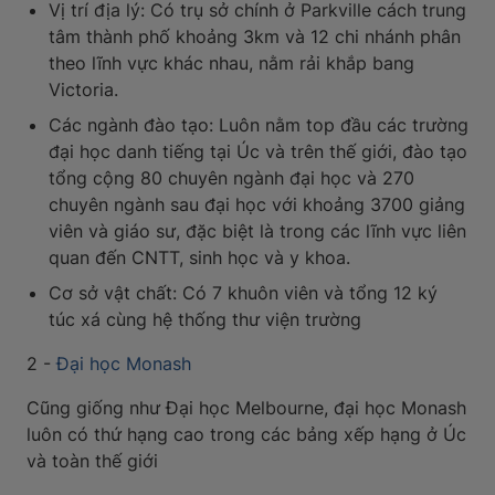
Vị trí địa lý: Có trụ sở chính ở Parkville cách trung
tâm thành phố khoảng 3km và 12 chi nhánh phân
theo lĩnh vực khác nhau, nằm rải khắp bang
Victoria.
Các ngành đào tạo: Luôn nằm top đầu các trường
đại học danh tiếng tại Úc và trên thế giới, đào tạo
tổng cộng 80 chuyên ngành đại học và 270
chuyên ngành sau đại học với khoảng 3700 giảng
viên và giáo sư, đặc biệt là trong các lĩnh vực liên
quan đến CNTT, sinh học và y khoa.
Cơ sở vật chất: Có 7 khuôn viên và tổng 12 ký
túc xá cùng hệ thống thư viện trường
2 -
Đại học Monash
Cũng giống như Đại học Melbourne, đại học Monash
luôn có thứ hạng cao trong các bảng xếp hạng ở Úc
và toàn thế giới