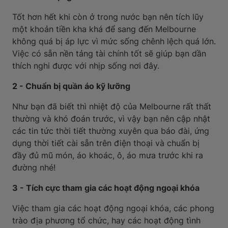
Tốt hơn hết khi còn ở trong nước bạn nên tích lũy
một khoản tiền kha khá để sang đến Melbourne
không quá bị áp lực vì mức sống chênh lệch quá lớn.
Việc có sẵn nền tảng tài chính tốt sẽ giúp bạn dần
thích nghi được với nhịp sống nơi đây.
2 - Chuẩn bị quần áo kỹ lưỡng
Như bạn đã biết thì nhiệt độ của Melbourne rất thất
thường và khó đoán trước, vì vậy bạn nên cập nhật
các tin tức thời tiết thường xuyên qua báo đài, ứng
dụng thời tiết cài sẵn trên điện thoại và chuẩn bị
đầy đủ mũ món, áo khoác, ô, áo mưa trước khi ra
đường nhé!
3 - Tích cực tham gia các hoạt động ngoại khóa
Việc tham gia các hoạt động ngoại khóa, các phong
trào địa phương tổ chức, hay các hoạt động tình