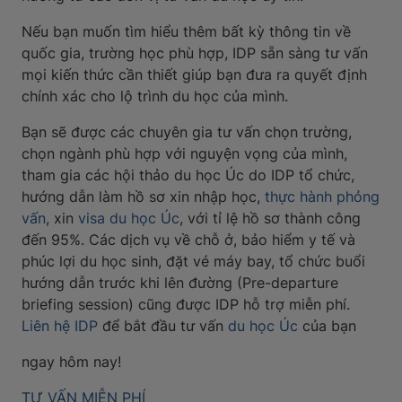
Nếu bạn muốn tìm hiểu thêm bất kỳ thông tin về
quốc gia, trường học phù hợp, IDP sẵn sàng tư vấn
mọi kiến thức cần thiết giúp bạn đưa ra quyết định
chính xác cho lộ trình du học của mình.
Bạn sẽ được các chuyên gia tư vấn chọn trường,
chọn ngành phù hợp với nguyện vọng của mình,
tham gia các hội thảo du học Úc do IDP tổ chức,
hướng dẫn làm hồ sơ xin nhập học,
thực hành phỏng
vấn
, xin
visa du học Úc
, với tỉ lệ hồ sơ thành công
đến 95%. Các dịch vụ về chỗ ở, bảo hiểm y tế và
phúc lợi du học sinh, đặt vé máy bay, tổ chức buổi
hướng dẫn trước khi lên đường (Pre-departure
briefing session) cũng được IDP hỗ trợ miễn phí.
Liên hệ IDP
để bắt đầu tư vấn
du học Úc
của bạn
ngay hôm nay!
TƯ VẤN MIỄN PHÍ