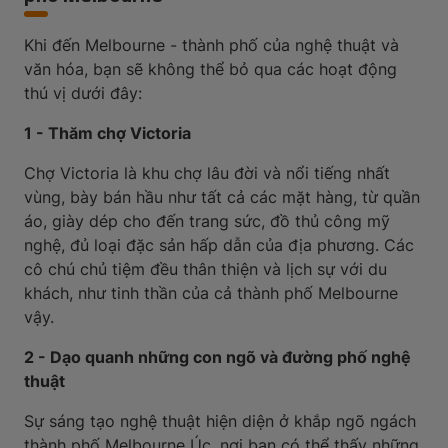
Khi đến Melbourne - thành phố của nghệ thuật và
văn hóa, bạn sẽ không thể bỏ qua các hoạt động
thú vị dưới đây:
1 - Thăm chợ Victoria
Chợ Victoria là khu chợ lâu đời và nổi tiếng nhất
vùng, bày bán hầu như tất cả các mặt hàng, từ quần
áo, giày dép cho đến trang sức, đồ thủ công mỹ
nghệ, đủ loại đặc sản hấp dẫn của địa phương. Các
cô chú chủ tiệm đều thân thiện và lịch sự với du
khách, như tinh thần của cả thành phố Melbourne
vậy.
2 - Dạo quanh những con ngõ và đường phố nghệ
thuật
Sự sáng tạo nghệ thuật hiện diện ở khắp ngõ ngách
thành phố Melbourne Úc, nơi bạn có thể thấy những