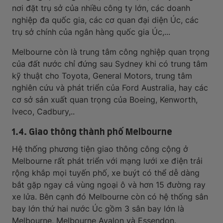
nơi đặt trụ sở của nhiều công ty lớn, các doanh
nghiệp đa quốc gia, các cơ quan đại diện Úc, các
trụ sở chính của ngân hàng quốc gia Úc,...
Melbourne còn là trung tâm công nghiệp quan trọng
của đất nước chỉ đứng sau Sydney khi có trung tâm
kỹ thuật cho Toyota, General Motors, trung tâm
nghiên cứu và phát triển của Ford Australia, hay các
cơ sở sản xuất quan trọng của Boeing, Kenworth,
Iveco, Cadbury,..
1.4. Giao thông thành phố Melbourne
Hệ thống phương tiện giao thông công cộng ở
Melbourne rất phát triển với mạng lưới xe điện trải
rộng khắp mọi tuyến phố, xe buýt có thể dễ dàng
bắt gặp ngay cả vùng ngoại ô và hơn 15 đường ray
xe lửa. Bên cạnh đó Melbourne còn có hệ thống sân
bay lớn thứ hai nước Úc gồm 3 sân bay lớn là
Melbourne, Melbourne Avalon và Essendon.