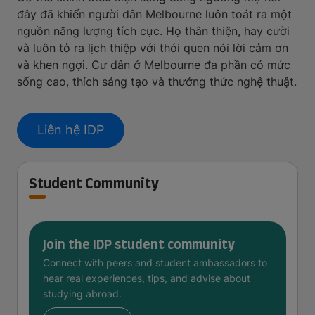
đây đã khiến người dân Melbourne luôn toát ra một
nguồn năng lượng tích cực. Họ thân thiện, hay cười
và luôn tỏ ra lịch thiệp với thói quen nói lời cảm ơn
và khen ngợi. Cư dân ở Melbourne đa phần có mức
sống cao, thích sáng tạo và thưởng thức nghệ thuật.
Liên hệ IDP
Student Community
Join the IDP student community
Connect with peers and student ambassadors to
hear real experiences, tips, and advise about
studying abroad.