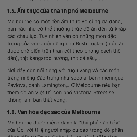
1.5. Ẩm thực của thành phố Melbourne
Melbourne có một nền ẩm thực vô cùng đa dạng,
bạn hầu như có thể thưởng thức đồ ăn đến từ khắp
các châu lục. Tuy nhiên vẫn có những món đặc
trưng của vùng nói riêng như Bush Tucker (món ăn
được chế biến trên than củi theo phong cách thổ
dân), thịt kangaroo nướng, thịt cá sấu,...
Nơi đây còn nổi tiếng với rượu vang và các món
tráng miệng đặc trưng như socola, bánh meringue
Pavlova, bánh Lamington,.. Ở Melbourne nếu bạn
thèm đồ ăn Việt thì con phố Victoria Street sẽ
không làm bạn thất vọng.
1.6. Văn hóa đặc sắc của Melbourne
Melbourne được mệnh danh là “thủ phủ văn hóa”
của Úc, với tỉ lệ người nhập cư cao trong đó phần