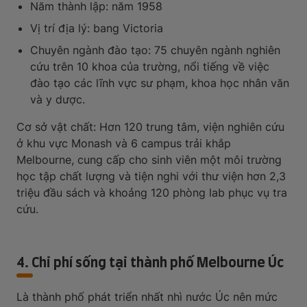
Năm thành lập: năm 1958
Vị trí địa lý: bang Victoria
Chuyên ngành đào tạo: 75 chuyên ngành nghiên
cứu trên 10 khoa của trường, nổi tiếng về việc
đào tạo các lĩnh vực sư phạm, khoa học nhân văn
và y dược.
Cơ sở vật chất: Hơn 120 trung tâm, viện nghiên cứu
ở khu vực Monash và 6 campus trải khắp
Melbourne, cung cấp cho sinh viên một môi trường
học tập chất lượng và tiện nghi với thư viện hơn 2,3
triệu đầu sách và khoảng 120 phòng lab phục vụ tra
cứu.
4. Chi phí sống tại thành phố Melbourne Úc
Là thành phố phát triển nhất nhì nước Úc nên mức