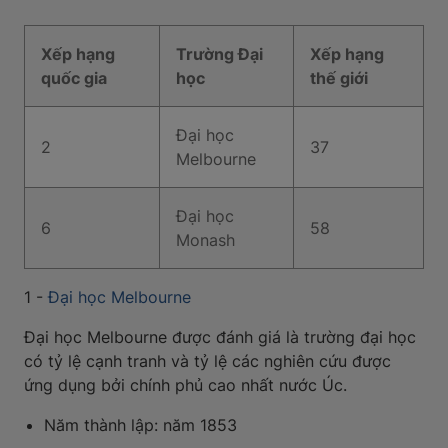
Xếp hạng
Trường Đại
Xếp hạng
quốc gia
học
thế giới
Đại học
2
37
Melbourne
Đại học
6
58
Monash
1 -
Đại học Melbourne
Đại học Melbourne được đánh giá là trường đại học
có tỷ lệ cạnh tranh và tỷ lệ các nghiên cứu được
ứng dụng bởi chính phủ cao nhất nước Úc.
Năm thành lập: năm 1853