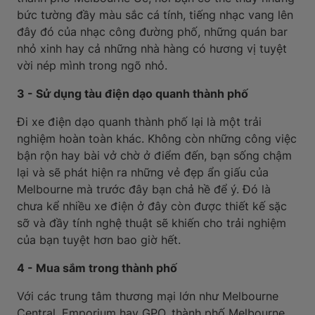
bức tường đầy màu sắc cá tính, tiếng nhạc vang lên
đây đó của nhạc công đường phố, những quán bar
nhỏ xinh hay cả những nhà hàng có hương vị tuyệt
vời nép mình trong ngõ nhỏ.
3 - Sử dụng tàu điện dạo quanh thành phố
Đi xe điện dạo quanh thành phố lại là một trải
nghiệm hoàn toàn khác. Không còn những công việc
bận rộn hay bài vở chờ ở điểm đến, bạn sống chậm
lại và sẽ phát hiện ra những vẻ đẹp ẩn giấu của
Melbourne mà trước đây bạn chả hề để ý. Đó là
chưa kể nhiều xe điện ở đây còn được thiết kế sặc
sỡ và đầy tính nghệ thuật sẽ khiến cho trải nghiệm
của bạn tuyệt hơn bao giờ hết.
4 - Mua sắm trong thành phố
Với các trung tâm thương mại lớn như Melbourne
Central, Emporium hay GPO, thành phố Melbourne