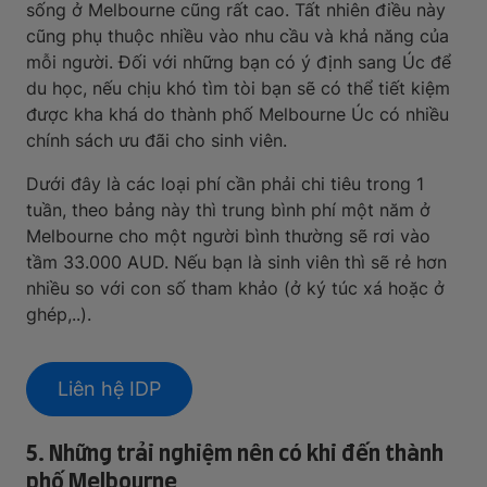
sống ở Melbourne cũng rất cao. Tất nhiên điều này
cũng phụ thuộc nhiều vào nhu cầu và khả năng của
mỗi người. Đối với những bạn có ý định sang Úc để
du học, nếu chịu khó tìm tòi bạn sẽ có thể tiết kiệm
được kha khá do thành phố Melbourne Úc có nhiều
chính sách ưu đãi cho sinh viên.
Dưới đây là các loại phí cần phải chi tiêu trong 1
tuần, theo bảng này thì trung bình phí một năm ở
Melbourne cho một người bình thường sẽ rơi vào
tầm 33.000 AUD. Nếu bạn là sinh viên thì sẽ rẻ hơn
nhiều so với con số tham khảo (ở ký túc xá hoặc ở
ghép,..).
Liên hệ IDP
5. Những trải nghiệm nên có khi đến thành
phố Melbourne