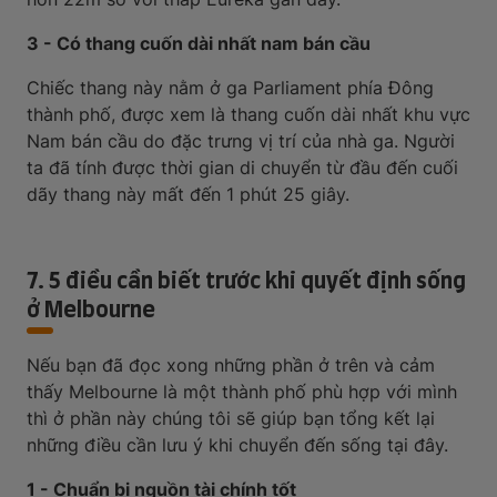
3 - Có thang cuốn dài nhất nam bán cầu
Chiếc thang này nằm ở ga Parliament phía Đông
thành phố, được xem là thang cuốn dài nhất khu vực
Nam bán cầu do đặc trưng vị trí của nhà ga. Người
ta đã tính được thời gian di chuyển từ đầu đến cuối
dãy thang này mất đến 1 phút 25 giây.
7. 5 điều cần biết trước khi quyết định sống
ở Melbourne
Nếu bạn đã đọc xong những phần ở trên và cảm
thấy Melbourne là một thành phố phù hợp với mình
thì ở phần này chúng tôi sẽ giúp bạn tổng kết lại
những điều cần lưu ý khi chuyển đến sống tại đây.
1 - Chuẩn bị nguồn tài chính tốt