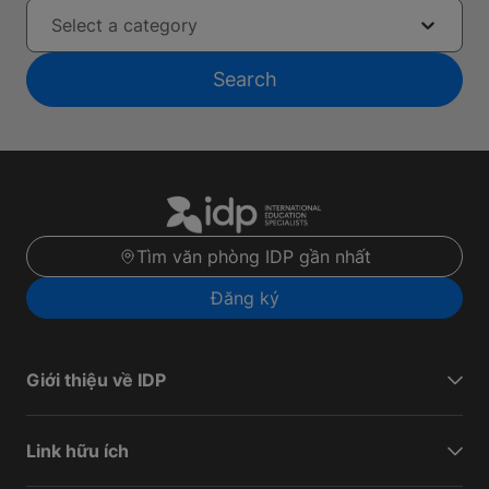
Select a category
Search
Tìm văn phòng IDP gần nhất
Đăng ký
Giới thiệu về IDP
Link hữu ích