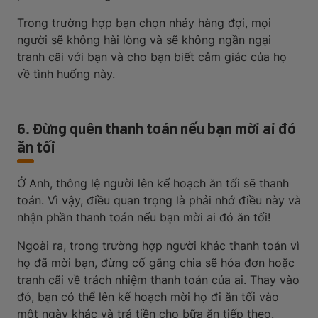
Trong trường hợp bạn chọn nhảy hàng đợi, mọi
người sẽ không hài lòng và sẽ không ngần ngại
tranh cãi với bạn và cho bạn biết cảm giác của họ
về tình huống này.
6. Đừng quên thanh toán nếu bạn mời ai đó
ăn tối
Ở Anh, thông lệ người lên kế hoạch ăn tối sẽ thanh
toán. Vì vậy, điều quan trọng là phải nhớ điều này và
nhận phần thanh toán nếu bạn mời ai đó ăn tối!
Ngoài ra, trong trường hợp người khác thanh toán vì
họ đã mời bạn, đừng cố gắng chia sẽ hóa đơn hoặc
tranh cãi về trách nhiệm thanh toán của ai. Thay vào
đó, bạn có thể lên kế hoạch mời họ đi ăn tối vào
một ngày khác và trả tiền cho bữa ăn tiếp theo.