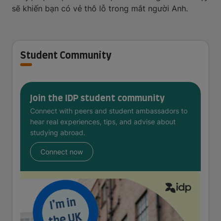
sẽ khiến bạn có vẻ thô lỗ trong mắt người Anh.
Student Community
Join the IDP student community
Connect with peers and student ambassadors to
hear real experiences, tips, and advise about
studying abroad.
Connect now