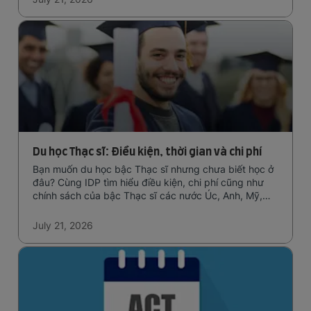
Du học Thạc sĩ: Điều kiện, thời gian và chi phí
Bạn muốn du học bậc Thạc sĩ nhưng chưa biết học ở
đâu? Cùng IDP tìm hiểu điều kiện, chi phí cũng như
chính sách của bậc Thạc sĩ các nước Úc, Anh, Mỹ,
Canada nhé!
July 21, 2026