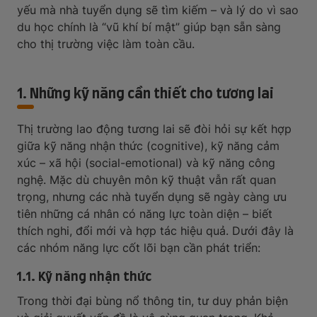
yếu mà nhà tuyển dụng sẽ tìm kiếm – và lý do vì sao
du học chính là “vũ khí bí mật” giúp bạn sẵn sàng
cho thị trường việc làm toàn cầu.
1. Những kỹ năng cần thiết cho tương lai
Thị trường lao động tương lai sẽ đòi hỏi sự kết hợp
giữa kỹ năng nhận thức (cognitive), kỹ năng cảm
xúc – xã hội (social-emotional) và kỹ năng công
nghệ. Mặc dù chuyên môn kỹ thuật vẫn rất quan
trọng, nhưng các nhà tuyển dụng sẽ ngày càng ưu
tiên những cá nhân có năng lực toàn diện – biết
thích nghi, đổi mới và hợp tác hiệu quả. Dưới đây là
các nhóm năng lực cốt lõi bạn cần phát triển:
1.1. Kỹ năng nhận thức
Trong thời đại bùng nổ thông tin, tư duy phản biện