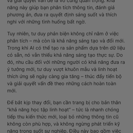
và giải quyết vấn đề là vô cùng quan trọng. Khả
năng này giúp bạn phân tích thông tin, đánh giá
phương án, đưa ra quyết định sáng suốt và thích
nghi với những tình huống bất ngờ.
Tuy nhiên, tư duy phản biện không chỉ nằm ở việc
phân tích – mà còn là khả năng sáng tạo và đổi mới.
Trong khi AI có thể tạo ra sản phẩm dựa trên dữ liệu
có sẵn, nó vẫn thiếu khả năng sáng tạo thực sự. Do
đó, nhu cầu đối với những người có khả năng đưa ra
ý tưởng mới, tư duy vượt khuôn mẫu và linh hoạt
thích ứng sẽ ngày càng gia tăng – thúc đẩy tiến bộ
và giải quyết vấn đề theo những cách hoàn toàn
mới.
Để bắt kịp thay đổi, bạn cần trang bị cho bản thân
“khả năng học tập linh hoạt” – tức là nhanh chóng
tiếp thu kiến thức mới, loại bỏ những thông tin cũ
không còn phù hợp, và không ngừng phát triển kỹ
năng trong suốt sự nghiệp. Điều này bao gồm việc