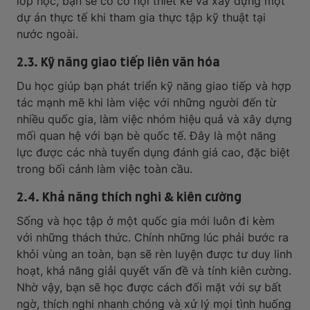
lớp học, bạn sẽ có cơ hội thiết kế và xây dựng một
dự án thực tế khi tham gia thực tập kỹ thuật tại
nước ngoài.
2.3. Kỹ năng giao tiếp liên văn hóa
Du học giúp bạn phát triển kỹ năng giao tiếp và hợp
tác mạnh mẽ khi làm việc với những người đến từ
nhiều quốc gia, làm việc nhóm hiệu quả và xây dựng
mối quan hệ với bạn bè quốc tế. Đây là một năng
lực được các nhà tuyển dụng đánh giá cao, đặc biệt
trong bối cảnh làm việc toàn cầu.
2.4. Khả năng thích nghi & kiên cường
Sống và học tập ở một quốc gia mới luôn đi kèm
với những thách thức. Chính những lúc phải bước ra
khỏi vùng an toàn, bạn sẽ rèn luyện được tư duy linh
hoạt, khả năng giải quyết vấn đề và tính kiên cường.
Nhờ vậy, bạn sẽ học được cách đối mặt với sự bất
ngờ, thích nghi nhanh chóng và xử lý mọi tình huống