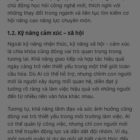
chủ động học hỏi công nghệ mới, thích nghi với
những thay đổi trong ngành và liên tục tìm kiếm cơ
hội nâng cao năng lực chuyên môn.
1.2. Kỹ năng cảm xúc - xã hội
Ngoài kỹ năng nhận thức, kỹ năng xã hội - cảm xúc
là chìa khóa cũng đóng vai trò quan trọng trong
tương lai. Khả năng giao tiếp và hợp tác hiệu quả
ngày càng trở nên thiết yếu trong một thế giới toàn
cầu hóa. Dù AI có thể hỗ trợ, nhưng chính con người
mới là người xây dựng mối quan hệ, diễn đạt ý
tưởng rõ ràng và làm việc hiệu quả với những người
đến từ nhiều nền văn hóa khác nhau.
Tương tự, khả năng lãnh đạo và sức ảnh hưởng cũng
đóng vai trò thiết yếu trong môi trường làm việc. AI
có thể quản lý công việc, nhưng chỉ con người mới
có thể truyền động lực và dẫn dắt đội nhóm. Ví dụ,
một người quản lý dự án giỏi sẽ biết cách thúc đẩy