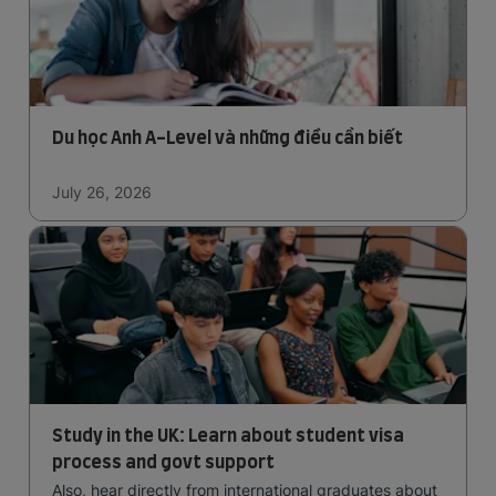
Du học Anh A-Level và những điều cần biết
July 26, 2026
Study in the UK: Learn about student visa
process and govt support
Also, hear directly from international graduates about