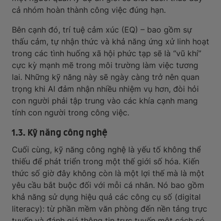
cả nhóm hoàn thành công việc đúng hạn.
Bên cạnh đó, trí tuệ cảm xúc (EQ) – bao gồm sự
thấu cảm, tự nhận thức và khả năng ứng xử linh hoạt
trong các tình huống xã hội phức tạp sẽ là “vũ khí”
cực kỳ mạnh mẽ trong môi trường làm việc tương
lai. Những kỹ năng này sẽ ngày càng trở nên quan
trọng khi AI đảm nhận nhiều nhiệm vụ hơn, đòi hỏi
con người phải tập trung vào các khía cạnh mang
tính con người trong công việc.
1.3. Kỹ năng công nghệ
Cuối cùng, kỹ năng công nghệ là yếu tố không thể
thiếu để phát triển trong một thế giới số hóa. Kiến
thức số giờ đây không còn là một lợi thế mà là một
yêu cầu bắt buộc đối với mỗi cá nhân. Nó bao gồm
khả năng sử dụng hiệu quả các công cụ số (digital
literacy): từ phần mềm văn phòng đến nền tảng trực
tuyến và đánh giá thông tin trực tuyến một cách có