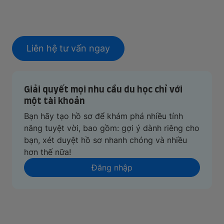
Liên hệ tư vấn ngay
Giải quyết mọi nhu cầu du học chỉ với
một tài khoản
Bạn hãy tạo hồ sơ để khám phá nhiều tính
năng tuyệt vời, bao gồm: gợi ý dành riêng cho
bạn, xét duyệt hồ sơ nhanh chóng và nhiều
hơn thế nữa!
Đăng nhập