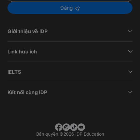
Đăng ký
Giới thiệu về IDP
Link hữu ích
IELTS
Kết nối cùng IDP
Bản quyền
©
2026 IDP Education