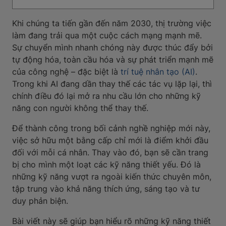
Khi chúng ta tiến gần đến năm 2030, thị trường việc
làm đang trải qua một cuộc cách mạng mạnh mẽ.
Sự chuyển mình nhanh chóng này được thúc đẩy bởi
tự động hóa, toàn cầu hóa và sự phát triển mạnh mẽ
của công nghệ – đặc biệt là
trí tuệ nhân tạo (AI)
.
Trong khi AI đang dần thay thế các tác vụ lặp lại, thì
chính điều đó lại mở ra nhu cầu lớn cho những kỹ
năng con người không thể thay thế.
Để thành công trong bối cảnh nghề nghiệp mới này,
việc sở hữu một bằng cấp chỉ mới là điểm khởi đầu
đối với mỗi cá nhân. Thay vào đó, bạn sẽ cần trang
bị cho mình một loạt các kỹ năng thiết yếu. Đó là
những kỹ năng vượt ra ngoài kiến thức chuyên môn,
tập trung vào khả năng thích ứng, sáng tạo và tư
duy phản biện.
Bài viết này sẽ giúp bạn hiểu rõ những kỹ năng thiết