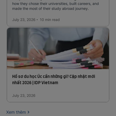
how they chose their universities, built careers, and
made the most of their study abroad journey.
July 23, 2026
10 min
read
Hồ sơ du học Úc cần những gì? Cập nhật mới
nhất 2026 | IDP Vietnam
July 23, 2026
Xem thêm