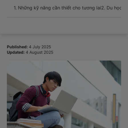
Sự kiện và hỗ trợ cho tân du học sinh khi đến nơi
1. Những kỹ năng cần thiết cho tương lai
2. Du học gi
Published:
4 July 2025
Updated:
4 August 2025