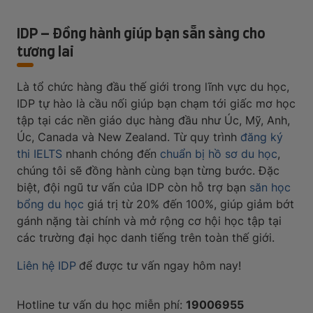
IDP – Đồng hành giúp bạn sẵn sàng cho
tương lai
Là tổ chức hàng đầu thế giới trong lĩnh vực du học,
IDP tự hào là cầu nối giúp bạn chạm tới giấc mơ học
tập tại các nền giáo dục hàng đầu như Úc, Mỹ, Anh,
Úc, Canada và New Zealand. Từ quy trình
đăng ký
thi IELTS
nhanh chóng đến
chuẩn bị hồ sơ du học
,
chúng tôi sẽ đồng hành cùng bạn từng bước. Đặc
biệt, đội ngũ tư vấn của IDP còn hỗ trợ bạn
săn học
bổng du học
giá trị từ 20% đến 100%, giúp giảm bớt
gánh nặng tài chính và mở rộng cơ hội học tập tại
các trường đại học danh tiếng trên toàn thế giới.
Liên hệ IDP
để được tư vấn ngay hôm nay!
Hotline tư vấn du học miễn phí:
19006955