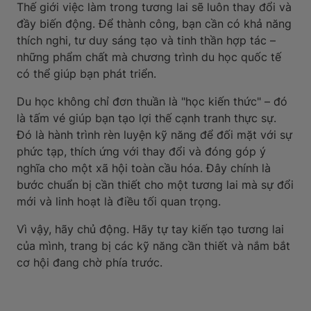
Thế giới việc làm trong tương lai sẽ luôn thay đổi và
đầy biến động. Để thành công, bạn cần có khả năng
thích nghi, tư duy sáng tạo và tinh thần hợp tác –
những phẩm chất mà chương trình du học quốc tế
có thể giúp bạn phát triển.
Du học không chỉ đơn thuần là "học kiến thức" – đó
là tấm vé giúp bạn tạo lợi thế cạnh tranh thực sự.
Đó là hành trình rèn luyện kỹ năng để đối mặt với sự
phức tạp, thích ứng với thay đổi và đóng góp ý
nghĩa cho một xã hội toàn cầu hóa. Đây chính là
bước chuẩn bị cần thiết cho một tương lai mà sự đổi
mới và linh hoạt là điều tối quan trọng.
Vì vậy, hãy chủ động. Hãy tự tay kiến tạo tương lai
của mình, trang bị các kỹ năng cần thiết và nắm bắt
cơ hội đang chờ phía trước.