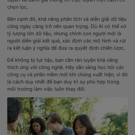
chọn lọc.
Bên cạnh đó, khả năng phân tích và diễn giải dữ liệu
cũng ngày càng trở nên quan trọng. Dù AI có thể xử
lý lượng lớn dữ liệu, nhưng chính con người mới là
người diễn giải kết quả, xác định các mô hình và rút
ra kết luận ý nghĩa để đưa ra quyết định chiến lược.
Để không bị tụt hậu, bạn cần rèn luyện khả năng
thích ứng với công nghệ. Hãy sẵn sàng học hỏi các
công cụ và phần mềm mới khi chúng xuất hiện, vì đó
là cách duy nhất để bạn duy trì sự phù hợp trong
môi trường làm việc luôn thay đổi.