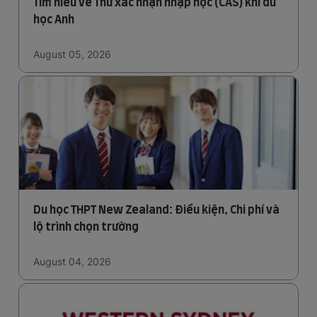
Tìm hiểu về Thư xác nhận nhập học (CAS) khi du
học Anh
August 05, 2026
Du học THPT New Zealand: Điều kiện, Chi phí và
lộ trình chọn trường
August 04, 2026