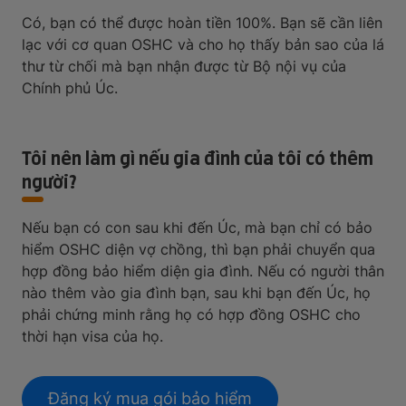
Có, bạn có thể được hoàn tiền 100%. Bạn sẽ cần liên
lạc với cơ quan OSHC và cho họ thấy bản sao của lá
thư từ chối mà bạn nhận được từ Bộ nội vụ của
Chính phủ Úc.
Tôi nên làm gì nếu gia đình của tôi có thêm
người?
Nếu bạn có con sau khi đến Úc, mà bạn chỉ có bảo
hiểm OSHC diện vợ chồng, thì bạn phải chuyển qua
hợp đồng bảo hiểm diện gia đình. Nếu có người thân
nào thêm vào gia đình bạn, sau khi bạn đến Úc, họ
phải chứng minh rằng họ có hợp đồng OSHC cho
thời hạn visa của họ.
Đăng ký mua gói bảo hiểm