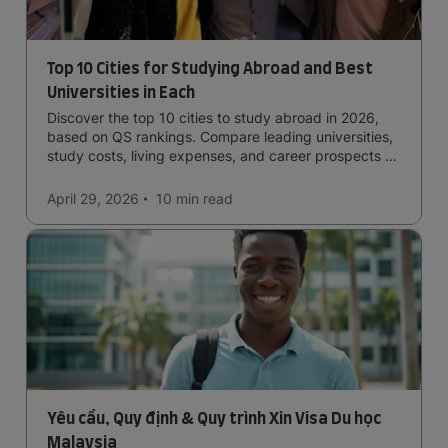
Top 10 Cities for Studying Abroad and Best
Universities in Each
Discover the top 10 cities to study abroad in 2026,
based on QS rankings. Compare leading universities,
study costs, living expenses, and career prospects to
choose the right destination.
April 29, 2026
10 min
read
Yêu cầu, Quy định & Quy trình Xin Visa Du học
Malaysia