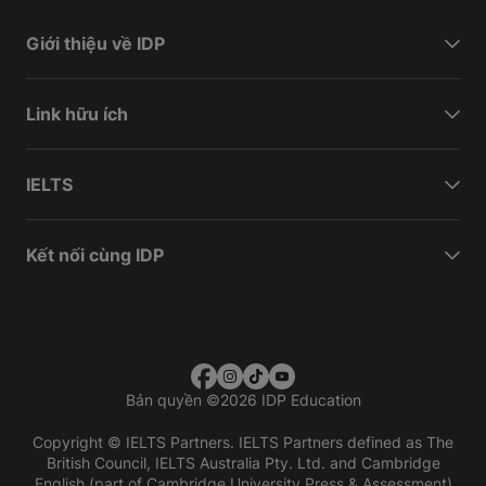
Giới thiệu về IDP
Link hữu ích
IELTS
Kết nối cùng IDP
Bản quyền
©
2026 IDP Education
Copyright © IELTS Partners. IELTS Partners defined as The
British Council, IELTS Australia Pty. Ltd. and Cambridge
English (part of Cambridge University Press & Assessment)