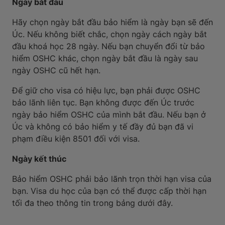
Ngày bắt đầu
Hãy chọn ngày bắt đầu bảo hiểm là ngày bạn sẽ đến
Úc. Nếu không biết chắc, chọn ngày cách ngày bắt
đầu khoá học 28 ngày. Nếu bạn chuyển đổi từ bảo
hiểm OSHC khác, chọn ngày bắt đầu là ngày sau
ngày OSHC cũ hết hạn.
Để giữ cho visa có hiệu lực, bạn phải được OSHC
bảo lãnh liên tục. Bạn không được đến Úc trước
ngày bảo hiểm OSHC của mình bắt đầu. Nếu bạn ở
Úc và không có bảo hiểm y tế đầy đủ bạn đã vi
phạm điều kiện 8501 đối với visa.
Ngày kết thúc
Bảo hiểm OSHC phải bảo lãnh trọn thời hạn visa của
bạn. Visa du học của bạn có thể được cấp thời hạn
tối đa theo thông tin trong bảng dưới đây.