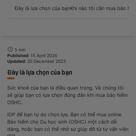
Sự kiện và hỗ trợ cho tân du học sinh khi đến nơi
Đây là lựa chọn của bạn
Khi nào tôi cần mua bảo hiể
5 min
Published:
15 April 2024
Updated:
20 December 2023
Đây là lựa chọn của bạn
Sức khoẻ của bạn là điều quan trọng. Và chúng tôi
sẽ giúp bạn có lựa chọn đúng đắn khi mua bảo hiểm
OSHC.
IDP để bạn tự do chọn lựa. Bạn có thể mua online
Bảo hiểm cho Du học sinh (OSHC) một cách dễ
dàng, hoặc bạn có thể nhờ sự giúp đỡ từ tư vấn viên