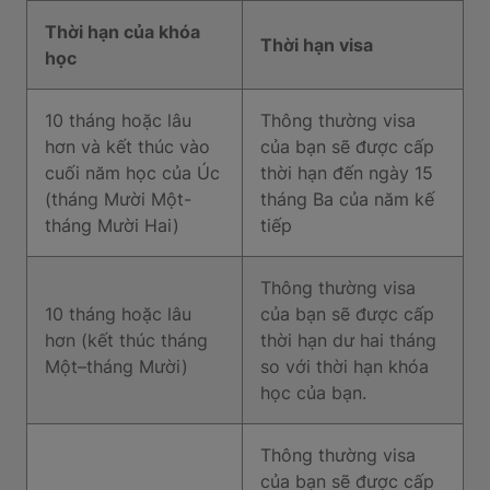
Thời hạn của khóa
Thời hạn visa
học
10 tháng hoặc lâu
Thông thường visa
hơn và kết thúc vào
của bạn sẽ được cấp
cuối năm học của Úc
thời hạn đến ngày 15
(tháng Mười Một-
tháng Ba của năm kế
tháng Mười Hai)
tiếp
Thông thường visa
10 tháng hoặc lâu
của bạn sẽ được cấp
hơn (kết thúc tháng
thời hạn dư hai tháng
Một–tháng Mười)
so với thời hạn khóa
học của bạn.
Thông thường visa
của bạn sẽ được cấp