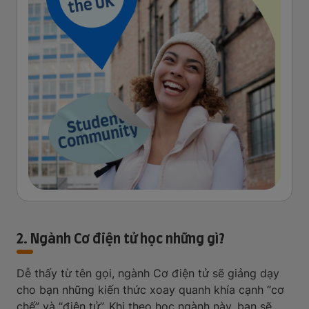
2. Ngành Cơ điện tử học những gì?
Dễ thấy từ tên gọi, ngành Cơ điện tử sẽ giảng dạy
cho bạn những kiến thức xoay quanh khía cạnh “cơ
chế” và “điện tử”. Khi theo học ngành này, bạn sẽ