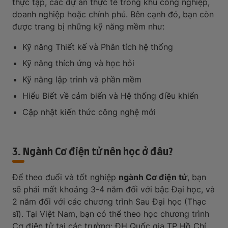
thực tập, các dự án thực tế trong khu công nghiệp,
doanh nghiệp hoặc chính phủ. Bên cạnh đó, bạn còn
được trang bị những kỹ năng mềm như:
Kỹ năng Thiết kế và Phân tích hệ thống
Kỹ năng thích ứng và học hỏi
Kỹ năng lập trình và phần mềm
Hiểu Biết về cảm biến và Hệ thống điều khiển
Cập nhật kiến thức công nghệ mới
3. Ngành Cơ điện tử nên học ở đâu?
Để theo đuổi và tốt nghiệp
ngành Cơ điện tử
, bạn
sẽ phải mất khoảng 3-4 năm đối với bậc Đại học, và
2 năm đối với các chương trình Sau Đại học (Thạc
sĩ). Tại Việt Nam, bạn có thể theo học chương trình
Cơ điện tử tại các trường: ĐH Quốc gia TP Hồ Chí