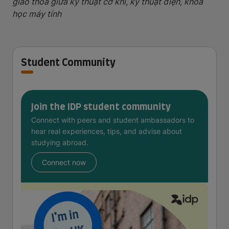
giao thoa giữa kỹ thuật cơ khí, kỹ thuật điện, khoa
học máy tính
Student Community
Join the IDP student community
Connect with peers and student ambassadors to
hear real experiences, tips, and advise about
studying abroad.
Connect now