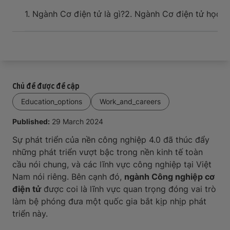
Sự kiện và hỗ trợ cho tân du học sinh khi đến nơi
1. Ngành Cơ điện tử là gì?
2. Ngành Cơ điện tử học n
Chủ đề được đề cập
Education_options
Work_and_careers
Published:
29 March 2024
Sự phát triển của nền công nghiệp 4.0 đã thúc đẩy
những phát triển vượt bậc trong nền kinh tế toàn
cầu nói chung, và các lĩnh vực công nghiệp tại Việt
Nam nói riêng. Bên cạnh đó,
ngành Công nghiệp cơ
điện tử
được coi là lĩnh vực quan trọng đóng vai trò
làm bệ phóng đưa một quốc gia bắt kịp nhịp phát
triển này.