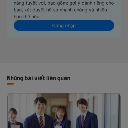
năng tuyệt vời, bao gồm: gợi ý dành riêng cho
bạn, xét duyệt hồ sơ nhanh chóng và nhiều
hơn thế nữa!
Đăng nhập
Những bài viết liên quan