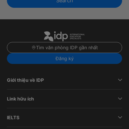
Search
Tìm văn phòng IDP gần nhất
Đăng ký
Giới thiệu về IDP
Link hữu ích
IELTS