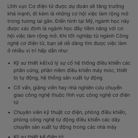
Lĩnh vực Cơ điện tử được dự đoán sẽ tăng trưởng
khá mạnh, đi kèm là những cơ hội việc làm rộng mở
trong tương lai gần. Điển hình tại Mỹ, ngành học này
được xác định là ngành học đầy tiềm năng với cơ
hội việc làm rộng mở. Khi tốt nghiệp từ ngành Công
nghệ cơ điện tử, bạn sẽ dễ dàng tìm được việc làm
ở nhiều vị trí hấp dẫn như:
Kỹ sư thiết kế/xử lý sự cố hệ thống điều khiển các
phần cứng, phần mềm điều khiển máy móc, thiết
bị tự động, hệ thống sản xuất tự động
Cố vấn, giảng viên hay nhà nghiên cứu chuyển
giao công nghệ thuộc lĩnh vực công nghệ cơ điện
tử
Chuyên viên kỹ thuật cơ điện, phòng điều khiển,
phòng công nghệ tự động điều khiển các dây
chuyền sản xuất tự động trong các nhà máy
Kỹ sư thiết kế điện tử