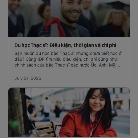
Du học Thạc sĩ: Điều kiện, thời gian và chi phí
Bạn muốn du học bậc Thạc sĩ nhưng chưa biết học ở
đâu? Cùng IDP tìm hiểu điều kiện, chi phí cũng như
chính sách của bậc Thạc sĩ các nước Úc, Anh, Mỹ,
Canada nhé!
July 21, 2026