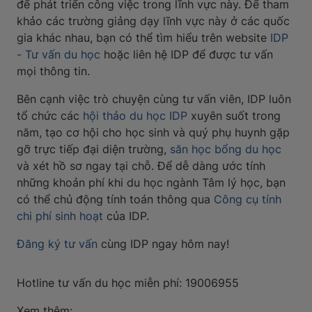
để phát triển công việc trong lĩnh vực này. Để tham
khảo các trường giảng dạy lĩnh vực này ở các quốc
gia khác nhau, bạn có thể tìm hiểu trên website
IDP
- Tư vấn du học
hoặc liên hệ IDP để được tư vấn
mọi thông tin.
Bên cạnh việc trò chuyện cùng tư vấn viên, IDP luôn
tổ chức các
hội thảo du học IDP
xuyên suốt trong
năm, tạo cơ hội cho học sinh và quý phụ huynh gặp
gỡ trực tiếp đại diện trường,
săn học bổng du học
và xét hồ sơ ngay tại chỗ. Để dễ dàng ước tính
những khoản phí khi du học ngành Tâm lý học, bạn
có thể chủ động tính toán thông qua
Công cụ tính
chi phí sinh hoạt
của IDP.
Đăng ký tư vấn
cùng IDP ngay hôm nay!
Hotline tư vấn du học miễn phí: 19006955
Xem thêm: