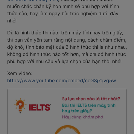
muốn chắc chắn kỹ hơn mình sẽ phù hợp với hình
thức nào, hãy làm ngay bài trắc nghiệm dưới đây
nhé!
Dù là hình thức thi nào, trên máy tính hay trên giấy,
thì bạn vẫn yên tâm rằng nội dung, cách chấm điểm,
độ khó, tính bảo mật của 2 hình thức thi là như nhau,
không có hình thức nào tốt hơn, mà chỉ có hình thức
phù hợp với nhu cầu và lựa chọn của bạn thôi nhé!
Xem video:
https://www.youtube.com/embed/ceG3j7qvg5w