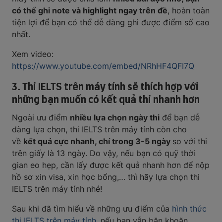
có thể ghi note và highlight ngay trên đề
, hoàn toàn
tiện lợi để bạn có thể dễ dàng ghi được điểm số cao
nhất.
Xem video:
https://www.youtube.com/embed/NRhHF4QFI7Q
3. Thi IELTS trên máy tính sẽ thích hợp với
những bạn muốn có kết quả thi nhanh hơn
Ngoài ưu điểm
nhiều lựa chọn ngày thi
để bạn dễ
dàng lựa chọn, thi IELTS trên máy tính còn cho
về
kết quả cực nhanh, chỉ trong 3-5 ngày
so với thi
trên giấy là 13 ngày. Do vậy, nếu bạn có quỹ thời
gian eo hẹp, cần lấy được kết quả nhanh hơn để nộp
hồ sơ xin visa, xin học bổng,… thì hãy lựa chọn thi
IELTS trên máy tính nhé!
Sau khi đã tìm hiểu về những ưu điểm của
hình thức
thi IELTS trên máy tính
, nếu bạn vẫn băn khoăn