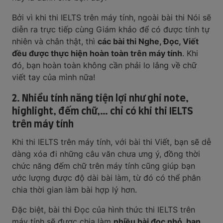
Bởi vì khi thi IELTS trên máy tính, ngoài bài thi Nói sẽ
diễn ra trực tiếp cùng Giám khảo để có được tính tự
nhiên và chân thật, thì
các bài thi Nghe, Đọc, Viết
đều được thực hiện hoàn toàn trên máy tính
. Khi
đó, bạn hoàn toàn không cần phải lo lắng về chữ
viết tay của mình nữa!
2. Nhiều tính năng tiện lợi như ghi note,
highlight, đếm chữ,… chỉ có khi thi IELTS
trên máy tính
Khi thi IELTS trên máy tính, với bài thi Viết, bạn sẽ dễ
dàng xóa đi những câu văn chưa ưng ý, đồng thời
chức năng đếm chữ trên máy tính cũng giúp bạn
ước lượng được độ dài bài làm, từ đó có thể phân
chia thời gian làm bài hợp lý hơn.
Đặc biệt, bài thi Đọc của hình thức thi IELTS trên
máy tính sẽ được chia làm
nhiều bài đọc nhỏ, bạn