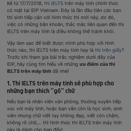
Kể từ 17/7/2018,
thi IELTS
trên máy tính chính thức
có mặt tại IDP Vietnam. Đây là lần đầu tiên các bạn
thí sinh tiếp cận với hình thức thi mới này, do đó,
việc có những băn khoăn, thắc mắc liên quan đến thi
IELTS trên máy tính là điều không thể tránh khỏi.
Vậy làm sao để biết được mình phù hợp với hình
thức nào, thi IELTS trên máy tính hay là
thi trên giấy
?
Trước khi tham gia bài trắc nghiệm dưới đây của
IDP, hãy cùng tìm hiểu về những
ưu điểm của thi
IELTS trên máy tính
đã nhé!
1. Thi IELTS trên máy tính sẽ phù hợp cho
những bạn thích “gõ” chữ
Nếu bạn là nhân viên văn phòng, thường xuyên tiếp
xúc với máy tính, hoặc bạn vẫn còn là học sinh, sinh
viên nhưng chữ viết tay không đẹp, viết còn chậm,
không rõ chữ,… thì hình thức thi IELTS trên máy tính
này là dành cho bạn đấy!