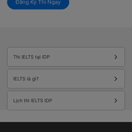
Đăng Ký Thi Ngay
Thi IELTS tại IDP
IELTS là gì?
Lịch thi IELTS IDP