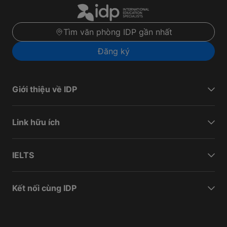
Tìm văn phòng IDP gần nhất
Đăng ký
Giới thiệu về IDP
Link hữu ích
IELTS
Kết nối cùng IDP