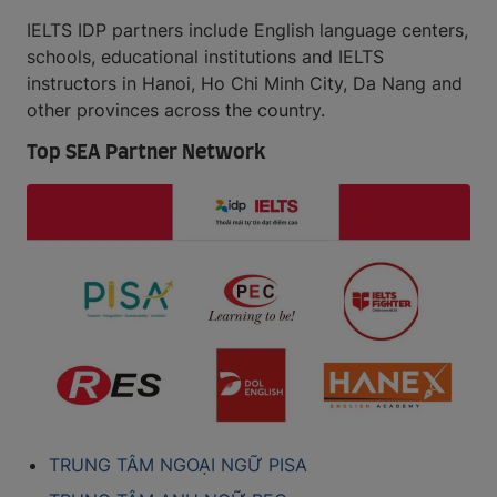
IELTS IDP partners include English language centers,
schools, educational institutions and IELTS
instructors in Hanoi, Ho Chi Minh City, Da Nang and
other provinces across the country.
Top SEA Partner Network
TRUNG TÂM NGOẠI NGỮ PISA