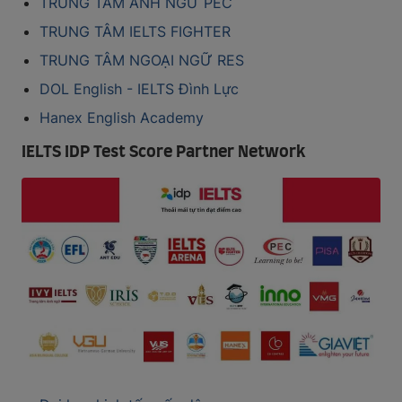
TRUNG TÂM ANH NGỮ PEC
TRUNG TÂM IELTS FIGHTER
TRUNG TÂM NGOẠI NGỮ RES
DOL English - IELTS Đình Lực
Hanex English Academy
IELTS IDP Test Score Partner Network