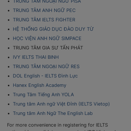
TRUNG TÂM NGOẠI NGỮ PISA
TRUNG TÂM ANH NGỮ PEC
TRUNG TÂM IELTS FIGHTER
HỆ THỐNG GIÁO DỤC ĐÀO DUY TỪ
HỌC VIỆN ANH NGỮ SIMPACE
TRUNG TÂM GIA SƯ TẤN PHÁT
IVY IELTS THAI BINH
TRUNG TÂM NGOẠI NGỮ RES
DOL English - IELTS Đình Lực
Hanex English Academy
Trung Tâm Tiếng Anh YOLA
Trung tâm Anh ngữ Việt Đỉnh (IELTS Vietop)
Trung tâm Anh Ngữ The English Lab
For more convenience in registering for IELTS