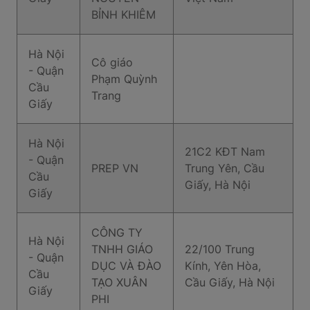
BỈNH KHIÊM
Hà Nội
Cô giáo
- Quận
Phạm Quỳnh
Cầu
Trang
Giấy
Hà Nội
21C2 KĐT Nam
- Quận
PREP VN
Trung Yên, Cầu
Cầu
Giấy, Hà Nội
Giấy
CÔNG TY
Hà Nội
TNHH GIÁO
22/100 Trung
- Quận
DỤC VÀ ĐÀO
Kính, Yên Hòa,
Cầu
TẠO XUÂN
Cầu Giấy, Hà Nội
Giấy
PHI