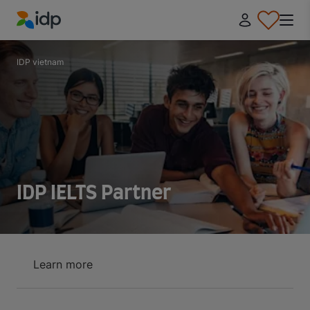
IDP Education
IDP vietnam
IDP IELTS Partner
Learn more