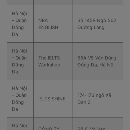
Hà Nội
- Quận
NBA
Số 145B Ngõ 562
Đống
ENGLISH
Đường Láng
Đa
Hà Nội
- Quận
The IELTS
55A Võ Văn Dũng,
Đống
Workshop
Đống Đa, Hà Nội
Đa
Hà Nội
- Quận
174-176 ngõ Xã
IELTS SHINE
Đống
Đàn 2
Đa
Hà Nội
CÔNG TY
Số 6, Võ Văn