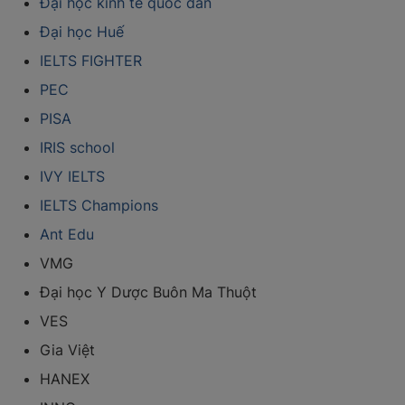
Đại học kinh tế quốc dân
Đại học Huế
IELTS FIGHTER
PEC
PISA
IRIS school
IVY IELTS
IELTS Champions
Ant Edu
VMG
Đại học Y Dược Buôn Ma Thuột
VES
Gia Việt
HANEX