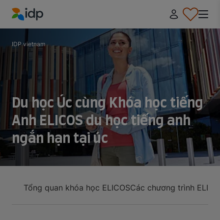
IDP Education
IDP vietnam
Du học Úc cùng Khóa học tiếng
Anh ELICOS du học tiếng anh
ngắn hạn tại úc
Tổng quan khóa học ELICOS
Các chương trình ELICOS