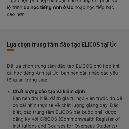
Lựa chọn phù hợp nếu bạn cần chứng chỉ phục vụ
lộ trình
du học tiếng Anh ở Úc
hoặc học tiếp bậc
cao hơn
Lựa chọn trung tâm đào tạo ELICOS tại Úc
Để lựa chọn trung tâm đào tạo ELICOS phù hợp khi
du học tiếng Anh tại Úc, bạn nên cân nhắc các yếu
tố quan trọng sau:
Chất lượng đào tạo và kiểm định
Bạn nên tìm hiểu đánh giá từ học viên trước đó để
có cái nhìn thực tế về chất lượng giảng dạy. Đặc
biệt, các trung tâm ELICOS bắt buộc phải được
đăng ký với CRICOS (Commonwealth Register of
Institutions and Courses for Overseas Students) –