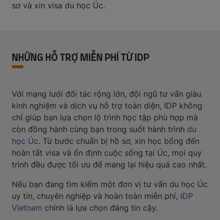
sơ và xin visa du học Úc.
NHỮNG HỖ TRỢ MIỄN PHÍ TỪ IDP
Với mạng lưới đối tác rộng lớn, đội ngũ tư vấn giàu
kinh nghiệm và dịch vụ hỗ trợ toàn diện, IDP không
chỉ giúp bạn lựa chọn lộ trình học tập phù hợp mà
còn đồng hành cùng bạn trong suốt hành trình
du
học Úc
. Từ bước chuẩn bị hồ sơ, xin học bổng đến
hoàn tất visa và ổn định cuộc sống tại Úc, mọi quy
trình đều được tối ưu để mang lại hiệu quả cao nhất.
Nếu bạn đang tìm kiếm một đơn vị tư vấn du học Úc
uy tín, chuyên nghiệp và hoàn toàn miễn phí,
IDP
Vietnam
chính là lựa chọn đáng tin cậy.