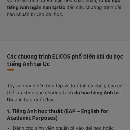
với nhiều trình độ và mục tiêu khác nhau, từ
du học
tiếng Anh ngắn hạn tại Úc
đến các chương trình dài
hạn chuẩn bị vào đại học.
Các chương trình ELICOS phổ biến khi du học
tiếng Anh tại Úc
Tùy vào mục tiêu học tập và lộ trình cá nhân, bạn có
thể lựa chọn các chương trình
du học tiếng Anh tại
Úc
phù hợp dưới đây:
1. Tiếng Anh học thuật (EAP – English for
Academic Purposes)
Dành cho sinh viên chuẩn bị vào đại học hoặc