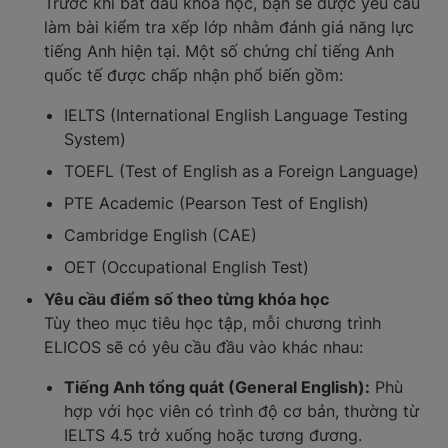
Trước khi bắt đầu khóa học, bạn sẽ được yêu cầu
làm bài kiểm tra xếp lớp nhằm đánh giá năng lực
tiếng Anh hiện tại. Một số chứng chỉ tiếng Anh
quốc tế được chấp nhận phổ biến gồm:
IELTS (International English Language Testing
System)
TOEFL (Test of English as a Foreign Language)
PTE Academic (Pearson Test of English)
Cambridge English (CAE)
OET (Occupational English Test)
Yêu cầu điểm số theo từng khóa học
Tùy theo mục tiêu học tập, mỗi chương trình
ELICOS sẽ có yêu cầu đầu vào khác nhau:
Tiếng Anh tổng quát (General English):
Phù
hợp với học viên có trình độ cơ bản, thường từ
IELTS 4.5 trở xuống hoặc tương đương.