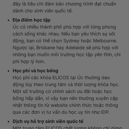
đây là tiêu chí đảm bảo chương trình đạt chuẩn
dành cho sinh viên quốc tế.
Địa điểm học tập
Úc có nhiều thành phố phù hợp với từng phong
cách sống khác nhau. Nếu bạn yêu thích sự sôi
động, bạn có thể chọn Sydney hoặc Melbourne.
Ngược lại, Brisbane hay Adelaide sẽ phù hợp với
những bạn muốn môi trường học tập yên tĩnh, chi
phí hợp lý hơn.
Học phí và học bổng
Học phí các khóa ELICOS tại Úc thường dao
động tùy theo trung tâm và thời lượng khóa học.
Một số trường có chính sách ưu đãi hoặc học
bổng hấp dẫn, vì vậy bạn nên thường xuyên cập
nhật thông tin từ website chính thức hoặc thông
qua các đơn vị tư vấn du học uy tín như IDP.
Dịch vụ hỗ trợ sinh viên quốc tế
Một trung tâm ELICOS chất lượng không chỉ dừng