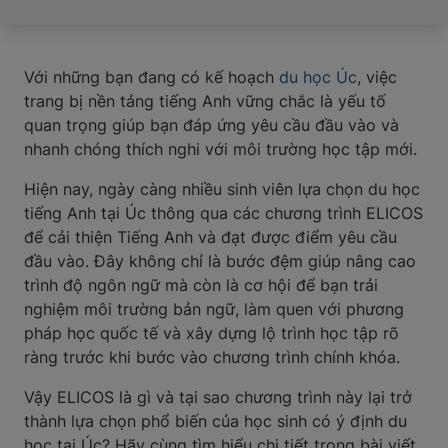
Với những bạn đang có kế hoạch
du học Úc
, việc
trang bị nền tảng tiếng Anh vững chắc là yếu tố
quan trọng giúp bạn đáp ứng yêu cầu đầu vào và
nhanh chóng thích nghi với môi trường học tập mới.
Hiện nay, ngày càng nhiều sinh viên lựa chọn du học
tiếng Anh tại Úc thông qua các chương trình ELICOS
để cải thiện Tiếng Anh và đạt được điểm yêu cầu
đầu vào. Đây không chỉ là bước đệm giúp nâng cao
trình độ ngôn ngữ mà còn là cơ hội để bạn trải
nghiệm môi trường bản ngữ, làm quen với phương
pháp học quốc tế và xây dựng lộ trình học tập rõ
ràng trước khi bước vào chương trình chính khóa.
Vậy ELICOS là gì và tại sao chương trình này lại trở
thành lựa chọn phổ biến của học sinh có ý định du
học tại Úc? Hãy cùng tìm hiểu chi tiết trong bài viết