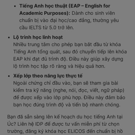
Tiếng Anh học thuật (EAP – English for
Academic Purposes):
Dành cho sinh viên
chuẩn bị vào đại học/cao đẳng, thường yêu
cầu IELTS từ 5.0 trở lên.
Lộ trình học linh hoạt
Nhiều trung tâm cho phép bạn bắt đầu từ khóa
Tiếng Anh tổng quát, sau đó chuyển tiếp lên khóa
EAP khi đạt đủ trình độ. Điều này giúp xây dựng
lộ trình học tập rõ ràng và hiệu quả hơn.
Xếp lớp theo năng lực thực tế
Ngoài chứng chỉ đầu vào, bạn sẽ tham gia bài
kiểm tra kỹ năng (nghe, nói, đọc, viết, ngữ pháp)
để được xếp vào lớp phù hợp. Điều này đảm bảo
bạn học đúng trình độ và tiến bộ nhanh chóng.
Bạn đã sẵn sàng lên kế hoạch du học tiếng Anh tại
Úc? Liên hệ IDP để được tư vấn miễn phí từ chọn
trường, đăng ký khóa học ELICOS đến chuẩn bị hồ