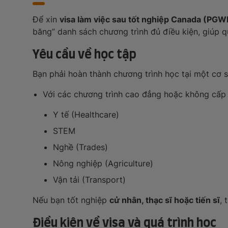
Để xin
visa làm việc sau tốt nghiệp Canada (PGW
băng” danh sách chương trình đủ điều kiện, giúp q
Yêu cầu về học tập
Bạn phải hoàn thành chương trình học tại một cơ sở
Với các chương trình cao đẳng hoặc không cấp 
Y tế (Healthcare)
STEM
Nghề (Trades)
Nông nghiệp (Agriculture)
Vận tải (Transport)
Nếu bạn tốt nghiệp
cử nhân, thạc sĩ hoặc tiến sĩ
,
Điều kiện về visa và quá trình học