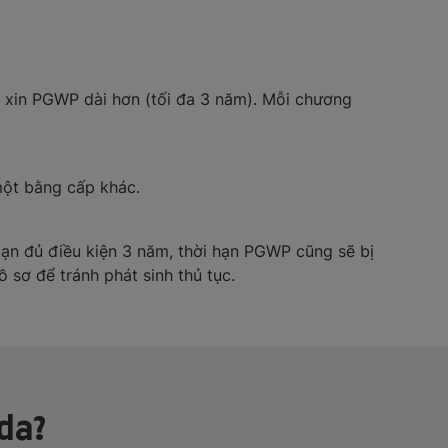
ể xin PGWP dài hơn (tối đa 3 năm). Mỗi chương
 một bằng cấp khác.
ạn đủ điều kiện 3 năm, thời hạn PGWP cũng sẽ bị
ồ sơ để tránh phát sinh thủ tục.
ada?