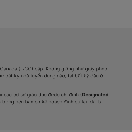
h Canada (IRCC) cấp. Không giống như giấy phép
 bất kỳ nhà tuyển dụng nào, tại bất kỳ đâu ở
ại các cơ sở giáo dục được chỉ định (
Designated
n trọng nếu bạn có kế hoạch định cư lâu dài tại