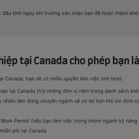
ắt đầu tính ngay khi trường xác nhận bạn đã hoàn thành kh
ghiệp tại Canada cho phép bạn l
i Canada, bạn sẽ có nhiều quyền làm việc linh hoạt:
 nào tại Canada (trừ những đơn vị nằm trong danh sách khô
 nhiên làm đúng chuyên ngành sẽ có lợi hơn khi xin định c
 Work Permit (nếu bạn làm việc trong nhóm ngành kỹ năng c
 miễn phí tại Canada