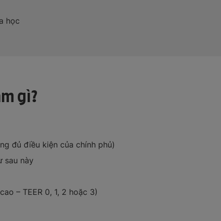
óa học
àm gì?
ng đủ điều kiện của chính phủ)
ư sau này
ao – TEER 0, 1, 2 hoặc 3)