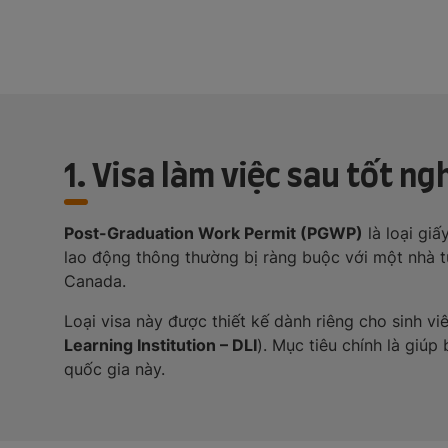
1. Visa làm việc sau tốt ng
Post-Graduation Work Permit (PGWP)
là loại gi
lao động thông thường bị ràng buộc với một nhà t
Canada.
Loại visa này được thiết kế dành riêng cho sinh vi
Learning Institution – DLI
). Mục tiêu chính là giúp
quốc gia này.