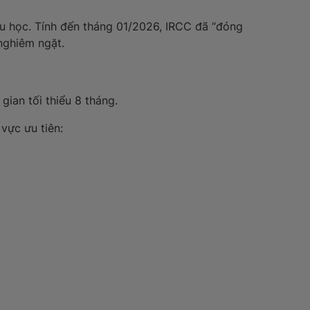
 du học. Tính đến tháng 01/2026, IRCC đã “đóng
nghiêm ngặt.
gian tối thiểu 8 tháng.
vực ưu tiên: