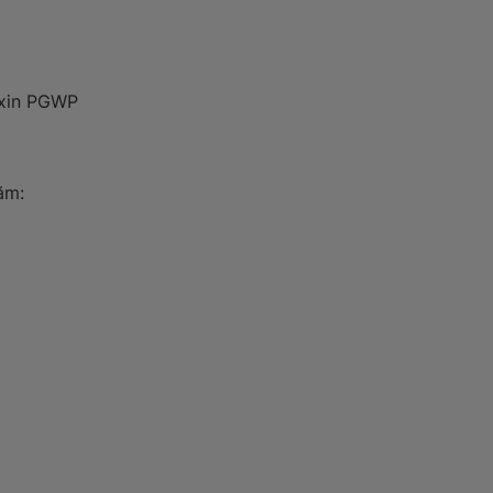
 xin PGWP
ăm: