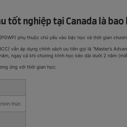
au tốt nghiệp tại Canada là bao 
 (PGWP) phụ thuộc chủ yếu vào bậc học và thời gian chương
CC) vẫn áp dụng chính sách ưu tiên gọi là “Master’s Advant
, ngay cả khi chương trình học kéo dài dưới 2 năm (miễn 
ơng ứng với thời gian học:
chính thức