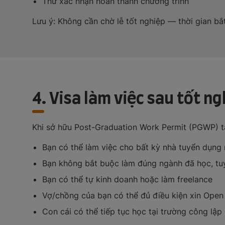
Thư xác nhận hoàn thành chương trình
Lưu ý: Không cần chờ lễ tốt nghiệp — thời gian b
4. Visa làm việc sau tốt n
Khi sở hữu Post-Graduation Work Permit (PGWP) tạ
Bạn có thể làm việc cho bất kỳ nhà tuyển dụng
Bạn không bắt buộc làm đúng ngành đã học, tuy
Bạn có thể tự kinh doanh hoặc làm freelance
Vợ/chồng của bạn có thể đủ điều kiện xin Open
Con cái có thể tiếp tục học tại trường công lập