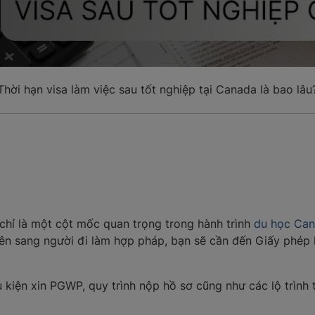
Thời hạn visa làm việc sau tốt nghiệp tại Canada là bao lâu
chỉ là một cột mốc quan trọng trong hành trình
du học Ca
viên sang người đi làm hợp pháp, bạn sẽ cần đến Giấy phép
 kiện xin PGWP, quy trình nộp hồ sơ cũng như các lộ trình 