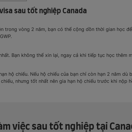
 visa sau tốt nghiệp Canada
ện trong vòng 2 năm, bạn có thể cộng dồn thời gian học đ
 PGWP.
hất. Bạn không thể xin lại, ngay cả khi tiếp tục học thêm
ạn hộ chiếu. Nếu hộ chiếu của bạn chỉ còn hạn 2 năm dù b
 chiếu, nhưng tốt nhất nên gia hạn hộ chiếu trước khi nộp h
 làm việc sau tốt nghiệp tại Can