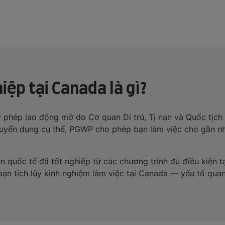
hiệp tại Canada là gì?
ấy phép lao động mở do Cơ quan Di trú, Tị nạn và Quốc tịc
uyển dụng cụ thể, PGWP cho phép bạn làm việc cho gần như
ên quốc tế đã tốt nghiệp từ các chương trình đủ điều kiện t
 bạn tích lũy kinh nghiệm làm việc tại Canada — yếu tố qua