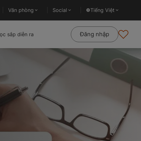
Văn phòng
Social
Tiếng Việt
Đăng nhập
ọc sắp diễn ra