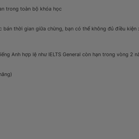
gian trong toàn bộ khóa học
 bán thời gian giữa chừng, bạn có thể không đủ điều kiện
tiếng Anh hợp lệ như IELTS General còn hạn trong vòng 2 n
năng)