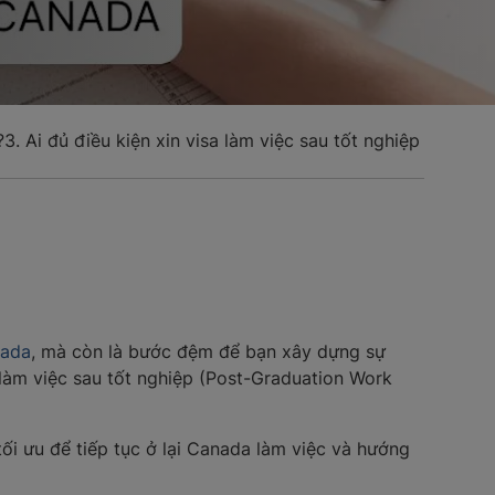
?
3. Ai đủ điều kiện xin visa làm việc sau tốt nghiệp tại Can
nada
, mà còn là bước đệm để bạn xây dựng sự
 làm việc sau tốt nghiệp (Post-Graduation Work
tối ưu để tiếp tục ở lại Canada làm việc và hướng