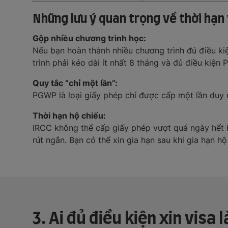
Những lưu ý quan trọng về thời hạn
Gộp nhiều chương trình học:
Nếu bạn hoàn thành nhiều chương trình đủ điều ki
trình phải kéo dài ít nhất 8 tháng và đủ điều kiện
Quy tắc “chỉ một lần”:
PGWP là loại giấy phép chỉ được cấp một lần duy n
Thời hạn hộ chiếu:
IRCC không thể cấp giấy phép vượt quá ngày hết h
rút ngắn. Bạn có thể xin gia hạn sau khi gia hạn hộ
3. Ai đủ điều kiện xin visa