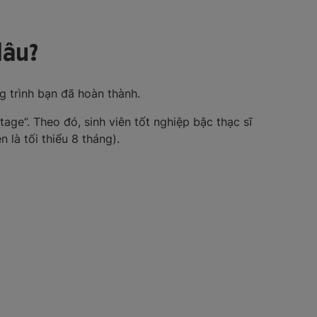
lâu?
 trình bạn đã hoàn thành.
age”. Theo đó, sinh viên tốt nghiệp bậc thạc sĩ
là tối thiểu 8 tháng).