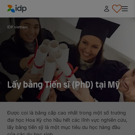
IDP Education
IDP vietnam
Lấy bằng Tiến sĩ (PhD) tại Mỹ
Được coi là bằng cấp cao nhất trong một số trường
đại học Hoa Kỳ cho hầu hết các lĩnh vực nghiên cứu,
lấy bằng tiến sỹ là một mục tiêu du học hàng đầu
của các du học sinh.