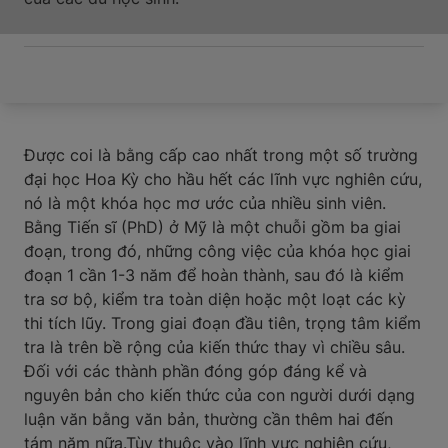
Được coi là bằng cấp cao nhất trong một số trường
đại học Hoa Kỳ cho hầu hết các lĩnh vực nghiên cứu,
nó là một khóa học mơ ước của nhiều sinh viên.
Bằng Tiến sĩ (PhD) ở Mỹ là một chuỗi gồm ba giai
đoạn, trong đó, những công việc của khóa học giai
đoạn 1 cần 1-3 năm để hoàn thành, sau đó là kiểm
tra sơ bộ, kiểm tra toàn diện hoặc một loạt các kỳ
thi tích lũy. Trong giai đoạn đầu tiên, trọng tâm kiểm
tra là trên bề rộng của kiến thức thay vì chiều sâu.
Đối với các thành phần đóng góp đáng kể và
nguyên bản cho kiến thức của con người dưới dạng
luận văn bằng văn bản, thường cần thêm hai đến
tám năm nữa.Tùy thuộc vào lĩnh vực nghiên cứu,