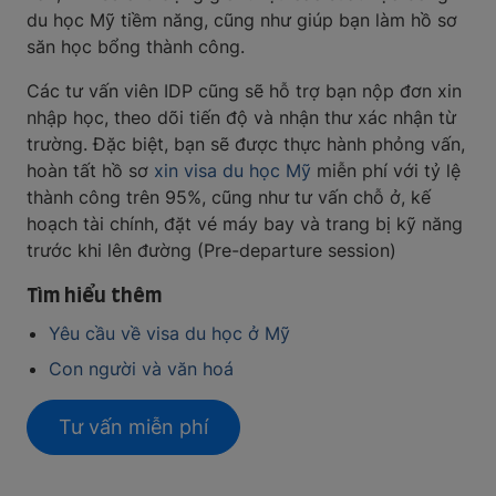
du học Mỹ tiềm năng, cũng như giúp bạn làm hồ sơ
săn học bổng thành công.
Các tư vấn viên IDP cũng sẽ hỗ trợ bạn nộp đơn xin
nhập học, theo dõi tiến độ và nhận thư xác nhận từ
trường. Đặc biệt, bạn sẽ được thực hành phỏng vấn,
hoàn tất hồ sơ
xin visa du học Mỹ
miễn phí với tỷ lệ
thành công trên 95%, cũng như tư vấn chỗ ở, kế
hoạch tài chính, đặt vé máy bay và trang bị kỹ năng
trước khi lên đường (Pre-departure session)
Tìm hiểu thêm
Yêu cầu về visa du học ở Mỹ
Con người và văn hoá
Tư vấn miễn phí