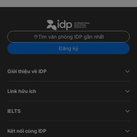
Tìm văn phòng IDP gần nhất
Đăng ký
Giới thiệu về IDP
Link hữu ích
IELTS
Kết nối cùng IDP