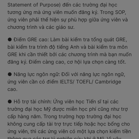
Statement of Purpose) đến các trường đại học
tương ứng mà ứng viên muốn đăng ký. Trong SOP,
ứng viên phải thể hiện sự phù hợp giữa ứng viên và
chương trình và các giáo sư.
● Điểm GRE cao: Làm bài kiểm tra tổng quát GRE,
bài kiểm tra trình độ tiếng Anh và bài kiểm tra môn
GRE khi cần thiết bởi các chương trình mà bạn muốn
đăng ký. Điểm càng cao, cơ hội lựa chọn càng tốt.
● Năng lực ngôn ngữ: Đối với năng lực ngôn ngữ,
ứng viên cần có điểm IELTS/ TOEFL/ Cambridge
cao.
● Hỗ trợ tài chính: Ứng viên học Tiến sĩ tại các
trường đại học Mỹ được miễn học phí cũng như trợ
cấp hàng năm. Trong trường hợp trường đại học
không cung cấp tài trợ trực tiếp hoặc học bổng cho
ứng viên, thì các ứng viên có một lựa chọn kiếm tiền
thông qua các trợ lý nghiên cứu khi ở Mỹ. Vì vậy,