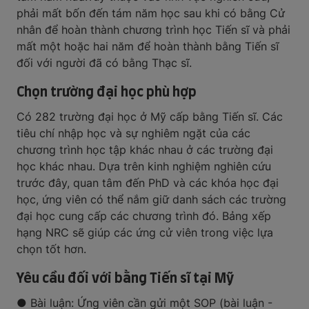
phải mất bốn đến tám năm học sau khi có bằng Cử
nhân để hoàn thành chương trình học Tiến sĩ và phải
mất một hoặc hai năm để hoàn thành bằng Tiến sĩ
đối với người đã có bằng Thạc sĩ.
Chọn trường đại học phù hợp
Có 282 trường đại học ở Mỹ cấp bằng Tiến sĩ. Các
tiêu chí nhập học và sự nghiêm ngặt của các
chương trình học tập khác nhau ở các trường đại
học khác nhau. Dựa trên kinh nghiệm nghiên cứu
trước đây, quan tâm đến PhD và các khóa học đại
học, ứng viên có thể nắm giữ danh sách các trường
đại học cung cấp các chương trình đó. Bảng xếp
hạng NRC sẽ giúp các ứng cử viên trong việc lựa
chọn tốt hơn.
Yêu cầu đối với bằng Tiến sĩ tại Mỹ
● Bài luận: Ứng viên cần gửi một SOP (bài luận -