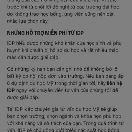
trước khi từ chối lời đề nghị từ các trường đại học
do không trao học bổng, ứng viên cũng nên cân
nhắc lựa chọn này.
NHỮNG HỖ TRỢ MIỄN PHÍ TỪ IDP
IDP hiểu được những khó khăn của học sinh và phụ
huynh khi chuẩn bị hồ sơ du học và rất nhiều thắc
mắc cần được giải đáp.
Có những kỳ hạn bạn cần ghi nhớ để không bỏ lỡ
bất kỳ cơ hội nộp đơn vào trường. Nếu bạn đang ấp
ủ dự định du học Mỹ trong thời gian tới, hãy
liên hệ
IDP
ngay với chuyên viên tư vấn của chúng tôi để
được giải đáp.
Tại IDP, các chuyên gia tư vấn du học Mỹ sẽ giúp
bạn chọn trường, chọn ngành và khóa học phù hợp
với khả năng và sở thích của bạn. Trong quá trình tư
vấn, IDP sẽ chủ động giới thiệu các suất học bổng