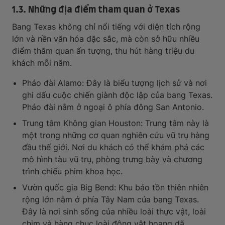
1.3. Những địa điểm tham quan ở Texas
Bang Texas không chỉ nổi tiếng với diện tích rộng
lớn và nền văn hóa đặc sắc, mà còn sở hữu nhiều
điểm thăm quan ấn tượng, thu hút hàng triệu du
khách mỗi năm.
Pháo đài Alamo: Đây là biểu tượng lịch sử và nơi
ghi dấu cuộc chiến giành độc lập của bang Texas.
Pháo đài nằm ở ngoại ô phía đông San Antonio.
Trung tâm Không gian Houston: Trung tâm này là
một trong những cơ quan nghiên cứu vũ trụ hàng
đầu thế giới. Nơi du khách có thể khám phá các
mô hình tàu vũ trụ, phòng trưng bày và chương
trình chiếu phim khoa học.
Vườn quốc gia Big Bend: Khu bảo tồn thiên nhiên
rộng lớn nằm ở phía Tây Nam của bang Texas.
Đây là nơi sinh sống của nhiều loài thực vật, loài
chim và hàng chục loài động vật hoang dã.