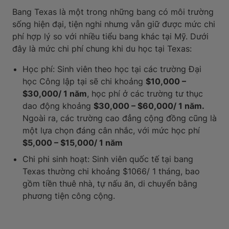
Bang Texas là một trong những bang có môi trường
sống hiện đại, tiện nghi nhưng vẫn giữ được mức chi
phí hợp lý so với nhiều tiểu bang khác tại Mỹ. Dưới
đây là mức chi phí chung khi du học tại Texas:
Học phí: Sinh viên theo học tại các trường Đại
học Công lập tại sẽ chi khoảng
$10,000 –
$30,000/ 1 năm
, học phí ở các trường tư thục
dao động khoảng
$30,000 – $60,000/ 1 năm.
Ngoài ra, các trường cao đẳng cộng đồng cũng là
một lựa chọn đáng cân nhắc, với mức học phí
$5,000 – $15,000/ 1 năm
Chi phi sinh hoạt: Sinh viên quốc tế tại bang
Texas thường chi khoảng $1066/ 1 tháng, bao
gồm tiền thuê nhà, tự nấu ăn, di chuyển bằng
phương tiện công cộng.