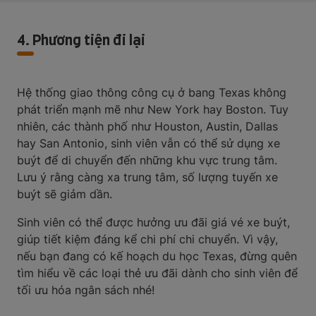
4. Phương tiện đi lại
Hệ thống giao thông công cụ ở bang Texas không
phát triển mạnh mẽ như New York hay Boston. Tuy
nhiên, các thành phố như Houston, Austin, Dallas
hay San Antonio, sinh viên vẫn có thể sử dụng xe
buýt để di chuyển đến những khu vực trung tâm.
Lưu ý rằng càng xa trung tâm, số lượng tuyến xe
buýt sẽ giảm dần.
Sinh viên có thể được hưởng ưu đãi giá vé xe buýt,
giúp tiết kiệm đáng kể chi phí chi chuyển. Vì vậy,
nếu bạn đang có kế hoạch du học Texas, đừng quên
tìm hiểu về các loại thẻ ưu đãi dành cho sinh viên để
tối ưu hóa ngân sách nhé!