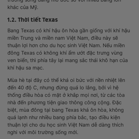
khác của Mỹ.
1.2. Thời tiết Texas
Bang Texas có khí hậu ôn hòa gần giống với khí hậu
miền Trung và miền nam Việt Nam, điều này sẽ
thuận lợi hơn cho du học sinh Việt Nam. Nếu miền
đông Texas có không khí ẩm ướt đặc trưng vùng
ven biển, thì phía tây lại mang sắc thái khô hạn của
khí hậu sa mạc.
Mùa hè tại đây có thể khá oi bức với nền nhiệt lên
đến 40 độ C, nhưng đừng quá lo lắng, bởi vì hệ
thống điều hòa có mặt ở khắp mọi nơi, từ các tòa
nhà đến phương tiện giao thông công cộng. Đặc
biệt, mùa đông tại bang Texas khá ôn hòa, không
quá lạnh như nhiều bang phía bắc, tạo điều kiện
thuận lợi cho du học sinh Việt Nam dễ dàng thích
nghi với môi trường sống mới.