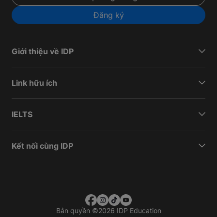
Đăng ký
Giới thiệu về IDP
Link hữu ích
IELTS
Kết nối cùng IDP
Bản quyền
©
2026 IDP Education