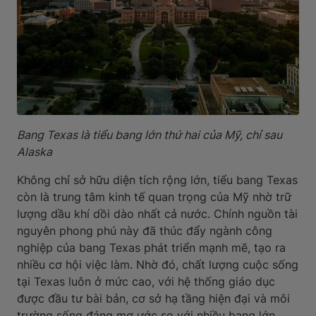
Bang Texas là tiểu bang lớn thứ hai của Mỹ, chỉ sau
Alaska
Không chỉ sở hữu diện tích rộng lớn, tiểu bang Texas
còn là trung tâm kinh tế quan trọng của Mỹ nhờ trữ
lượng dầu khí dồi dào nhất cả nước. Chính nguồn tài
nguyên phong phú này đã thúc đẩy ngành công
nghiệp của bang Texas phát triển mạnh mẽ, tạo ra
nhiều cơ hội việc làm. Nhờ đó, chất lượng cuộc sống
tại Texas luôn ở mức cao, với hệ thống giáo dục
được đầu tư bài bản, cơ sở hạ tầng hiện đại và môi
trường sống đáng mơ ước so với nhiều bang lớn