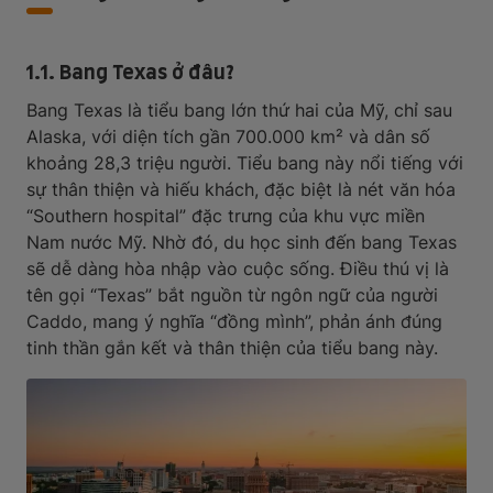
1.1. Bang Texas ở đâu?
Bang Texas là tiểu bang lớn thứ hai của Mỹ, chỉ sau
Alaska, với diện tích gần 700.000 km² và dân số
khoảng 28,3 triệu người. Tiểu bang này nổi tiếng với
sự thân thiện và hiếu khách, đặc biệt là nét văn hóa
“Southern hospital” đặc trưng của khu vực miền
Nam nước Mỹ. Nhờ đó, du học sinh đến bang Texas
sẽ dễ dàng hòa nhập vào cuộc sống. Điều thú vị là
tên gọi “Texas” bắt nguồn từ ngôn ngữ của người
Caddo, mang ý nghĩa “đồng mình”, phản ánh đúng
tinh thần gắn kết và thân thiện của tiểu bang này.