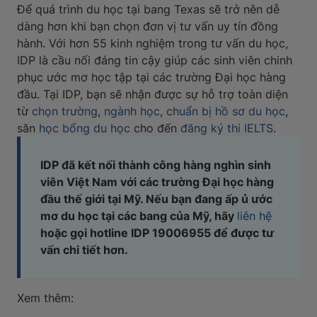
Để quá trình du học tại bang Texas sẽ trở nên dễ
dàng hơn khi bạn chọn đơn vị tư vấn uy tín đồng
hành. Với hơn 55 kinh nghiệm trong tư vấn du học,
IDP là cầu nối đáng tin cậy giúp các sinh viên chinh
phục ước mơ học tập tại các trường Đại học hàng
đầu. Tại IDP, bạn sẽ nhận được sự hỗ trợ toàn diện
từ
chọn trường
,
ngành học
,
chuẩn bị hồ sơ du học
,
săn
học bổng du học
cho đến
đăng ký thi IELTS
.
IDP đã kết nối thành công hàng nghìn sinh
viên Việt Nam với các trường Đại học hàng
đầu thế giới tại Mỹ. Nếu bạn đang ấp ủ ước
mơ du học tại các bang của Mỹ, hãy
liên hệ
hoặc gọi hotline IDP 19006955 để được tư
vấn chi tiết hơn.
Xem thêm: