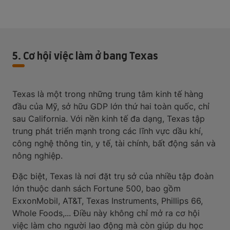
5. Cơ hội việc làm ở bang Texas
Texas là một trong những trung tâm kinh tế hàng
đầu của Mỹ, sở hữu GDP lớn thứ hai toàn quốc, chỉ
sau California. Với nền kinh tế đa dạng, Texas tập
trung phát triển mạnh trong các lĩnh vực dầu khí,
công nghệ thông tin, y tế, tài chính, bất động sản và
nông nghiệp.
Đặc biệt, Texas là nơi đặt trụ sở của nhiều tập đoàn
lớn thuộc danh sách Fortune 500, bao gồm
ExxonMobil, AT&T, Texas Instruments, Phillips 66,
Whole Foods,... Điều này không chỉ mở ra cơ hội
việc làm cho người lao động mà còn giúp du học