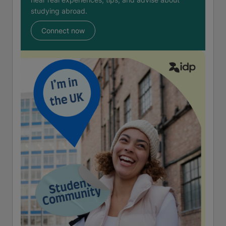
studying abroad.
Connect now