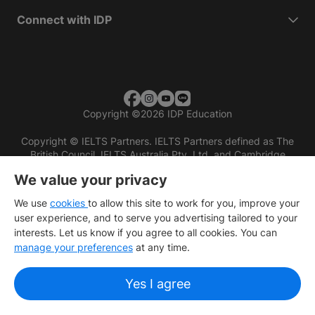
Connect with IDP
Copyright
©
2026 IDP Education
Copyright © IELTS Partners. IELTS Partners defined as The
British Council, IELTS Australia Pty. Ltd. and Cambridge
English (part of Cambridge University Press & Assessment)
We value your privacy
Investors
Terms of use
Privacy policy
Disclaimer
We use
cookies
to allow this site to work for you, improve your
user experience, and to serve you advertising tailored to your
interests. Let us know if you agree to all cookies. You can
manage your preferences
at any time.
Yes I agree