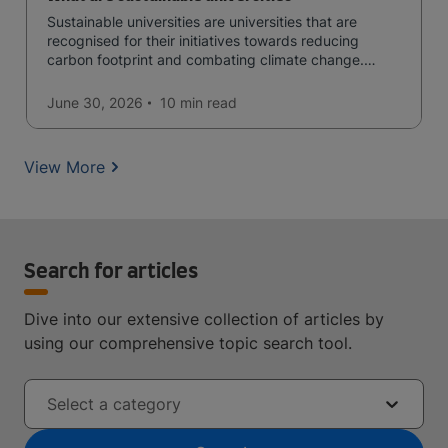
Sustainable universities are universities that are
recognised for their initiatives towards reducing
carbon footprint and combating climate change.
Read now and learn more!
June 30, 2026
10 min
read
View More
Search for articles
Dive into our extensive collection of articles by
using our comprehensive topic search tool.
Select a category