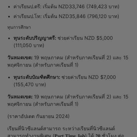
ค่าเรียนป.ตรี: เริ่มต้น NZD33,746 (749,423 บาท)
ค่าเรียนป.โท: เริ่มต้น NZD35,846 (796,120 บาท)
ทุนการศึกษา
ทุนระดับปริญญาตรี:
ช่วยค่าเรียน NZD $5,000
(111,050 บาท)
วันหมดเขต:
19 พฤษภาคม (สำหรับภาคเรียนที่ 2) และ 15
พฤศจิกายน (สำหรับภาคเรียนที่ 1)
ทุนระดับบัณฑิตศึกษา:
ช่วยค่าเรียน NZD $7,000
(155,470 บาท)
วันหมดเขต:
19 พฤษภาคม (สำหรับภาคเรียนที่ 2) และ 15
พฤศจิกายน (สำหรับภาคเรียนที่ 1)
(ราคาอัปเดต กันยายน 2024)
เรียนที่นิวซีแลนด์สามารถ ระหว่างเรียนที่นิวซีแลนด์
สามารถทำงานพิเศษ (𝐏𝐚𝐫𝐭 𝐓𝐢𝐦𝐞 𝐉𝐨𝐛) ได้ 𝟐𝟎 ชั่วโมง ต่อ