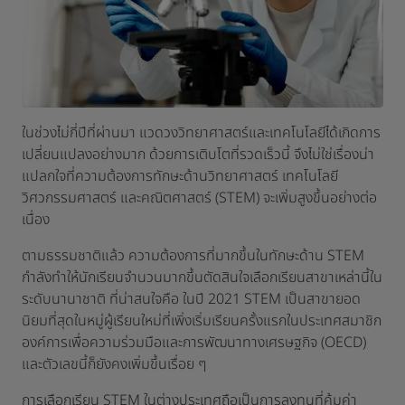
ในช่วงไม่กี่ปีที่ผ่านมา แวดวงวิทยาศาสตร์และเทคโนโลยีได้เกิดการ
เปลี่ยนแปลงอย่างมาก ด้วยการเติบโตที่รวดเร็วนี้ จึงไม่ใช่เรื่องน่า
แปลกใจที่ความต้องการทักษะด้านวิทยาศาสตร์ เทคโนโลยี
วิศวกรรมศาสตร์ และคณิตศาสตร์ (STEM) จะเพิ่มสูงขึ้นอย่างต่อ
เนื่อง
ตามธรรมชาติแล้ว ความต้องการที่มากขึ้นในทักษะด้าน STEM
กำลังทำให้นักเรียนจำนวนมากขึ้นตัดสินใจเลือกเรียนสาขาเหล่านี้ใน
ระดับนานาชาติ ที่น่าสนใจคือ ในปี 2021 STEM เป็นสาขายอด
นิยมที่สุดในหมู่ผู้เรียนใหม่ที่เพิ่งเริ่มเรียนครั้งแรกในประเทศสมาชิก
องค์การเพื่อความร่วมมือและการพัฒนาทางเศรษฐกิจ (OECD)
และตัวเลขนี้ก็ยังคงเพิ่มขึ้นเรื่อย ๆ
การเลือกเรียน STEM ในต่างประเทศถือเป็นการลงทุนที่คุ้มค่า