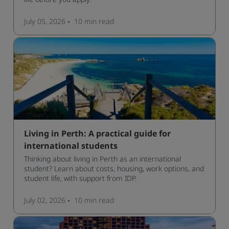
July 05, 2026
10 min
read
Living in Perth: A practical guide for
international students
Thinking about living in Perth as an international
student? Learn about costs, housing, work options, and
student life, with support from IDP.
July 02, 2026
10 min
read