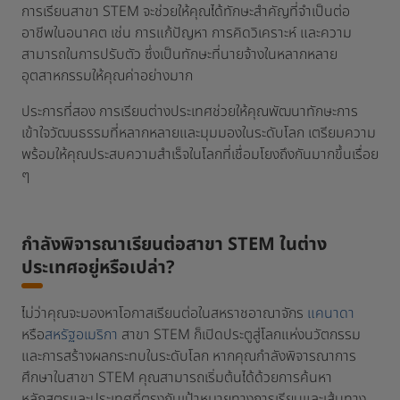
การเรียนสาขา STEM จะช่วยให้คุณได้ทักษะสำคัญที่จำเป็นต่อ
อาชีพในอนาคต เช่น การแก้ปัญหา การคิดวิเคราะห์ และความ
สามารถในการปรับตัว ซึ่งเป็นทักษะที่นายจ้างในหลากหลาย
อุตสาหกรรมให้คุณค่าอย่างมาก
ประการที่สอง การเรียนต่างประเทศช่วยให้คุณพัฒนาทักษะการ
เข้าใจวัฒนธรรมที่หลากหลายและมุมมองในระดับโลก เตรียมความ
พร้อมให้คุณประสบความสำเร็จในโลกที่เชื่อมโยงถึงกันมากขึ้นเรื่อย
ๆ
กำลังพิจารณาเรียนต่อสาขา STEM ในต่าง
ประเทศอยู่หรือเปล่า?
ไม่ว่าคุณจะมองหาโอกาสเรียนต่อในสหราชอาณาจักร
แคนาดา
หรือ
สหรัฐอเมริกา
สาขา STEM ก็เปิดประตูสู่โลกแห่งนวัตกรรม
และการสร้างผลกระทบในระดับโลก หากคุณกำลังพิจารณาการ
ศึกษาในสาขา STEM คุณสามารถเริ่มต้นได้ด้วยการค้นหา
หลักสูตรและประเทศที่ตรงกับเป้าหมายทางการเรียนและเส้นทาง