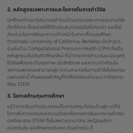
2. หลักสูตรเฉพาะทางและโอกาสในการทำวิจัย
นักศึกษาต่างชาติสามารถเข้าร่วมโปรแกรมเฉพาะทางและงานวิจัย
ที่หาได้ยาก ซึ่งจะช่วยให้ได้รับประสบการณ์จริงที่มีคุณค่า และได้มี
ส่วนร่วมในการพัฒนาความก้าวหน้าในสาขาที่ตนเองศึกษา
ตัวอย่างเช่น University of California, Berkeley มี
หลักสูตร
ร่วมในด้าน Computational Precision Health (CPH) ซึ่งเป็น
หลักสูตรระดับบัณฑิตศึกษาใหม่ ที่นำวิทยาการคำนวณมาประยุกต์
ใช้จริงเพื่อยกระดับคุณภาพ ประสิทธิภาพ และความเท่าเทียมใน
วงการแพทย์และสาธารณสุข ความสามารถในการเข้าถึงโปรแกรม
เฉพาะเหล่านี้ คือเหตุผลสำคัญที่ทำให้นักเรียนจำนวนมากต้องการ
เรียน STEM
3. โอกาสด้านทุนการศึกษา
แม้ว่าการเรียนต่างประเทศจะเป็นการลงทุนที่ค่อนข้างสูง แต่ก็มี
โอกาสในการขอทุนและความช่วยเหลือทางการเงินมากมายสำหรับ
นักศึกษาสาย STEM ทั้งในสหราชอาณาจักร สหรัฐอเมริกา
ออสเตรเลีย และอีกหลายประเทศ ตัวอย่างเช่น ที่