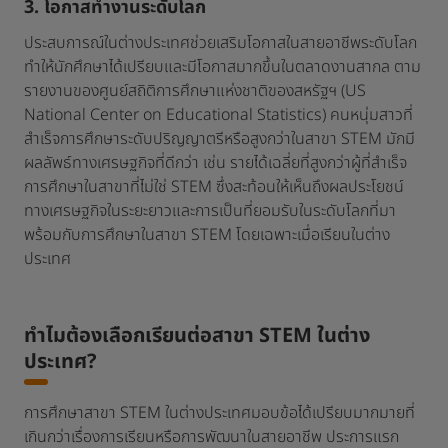
3. โอกาสทำงานระดับโลก
ประสบการณ์ในต่างประเทศช่วยเสริมโอกาสในสายอาชีพระดับโลก
ทำให้นักศึกษาได้เปรียบและมีโอกาสมากขึ้นในตลาดงานสากล ตาม
รายงานของศูนย์สถิติการศึกษาแห่งชาติของสหรัฐฯ (US
National Center on Educational Statistics) คนหนุ่มสาวที่
สำเร็จการศึกษาระดับปริญญาตรีหรือสูงกว่าในสาขา STEM มักมี
ผลลัพธ์ทางเศรษฐกิจที่ดีกว่า เช่น รายได้เฉลี่ยที่สูงกว่าผู้ที่สำเร็จ
การศึกษาในสาขาที่ไม่ใช่ STEM ซึ่งสะท้อนให้เห็นถึงผลประโยชน์
ทางเศรษฐกิจในระยะยาวและการเป็นที่ยอมรับในระดับโลกที่มา
พร้อมกับการศึกษาในสาขา STEM โดยเฉพาะเมื่อเรียนในต่าง
ประเทศ
ทำไมต้องเลือกเรียนต่อสาขา STEM ในต่าง
ประเทศ?
การศึกษาสาขา STEM ในต่างประเทศมอบข้อได้เปรียบมากมายที่
เกินกว่าเรื่องการเรียนหรือการพัฒนาในสายอาชีพ ประการแรก