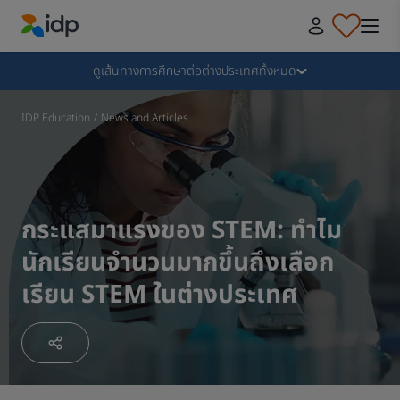
IDP Education
Collapse
ดูเส้นทางการศึกษาต่อต่างประเทศทั้งหมด
ทำไมต้องไปเรียนต่อต่างประเทศกับ IDP
IDP Education
/
News and Articles
เลือกเรียนต่อต่างประเทศกับสถาบันและหลักสูตรที่ใช่​
กระแสมาแรงของ STEM: ทำไม
ขั้นตอนการยื่นใบสมัครเรียนต่อต่างประเทศ
นักเรียนจำนวนมากขึ้นถึงเลือก
เรียน STEM ในต่างประเทศ
ขั้นตอนหลังจากได้รับใบตอบรับ
เตรียมความพร้อมก่อนบิน