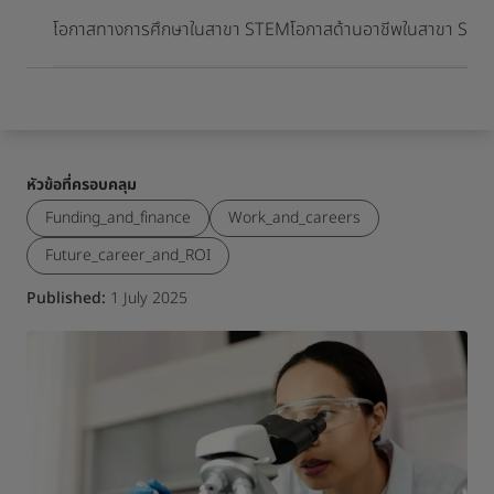
เมื่อเดินทางมาถึงจุดหมายปลายทาง
โอกาสทางการศึกษาในสาขา STEM
โอกาสด้านอาชีพในสาขา ST
หัวข้อที่ครอบคลุม
Funding_and_finance
Work_and_careers
Future_career_and_ROI
Published:
1 July 2025