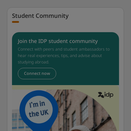
Student Community
Join the IDP student community
Connect with peers and student ambassadors to
hear real experiences, tips, and advise about
studying abroad.
Connect now