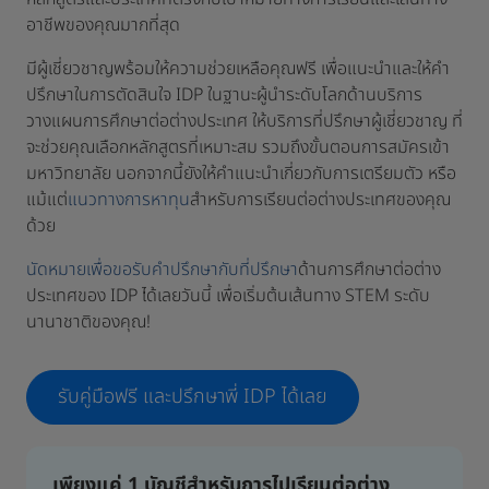
อาชีพของคุณมากที่สุด
มีผู้เชี่ยวชาญพร้อมให้ความช่วยเหลือคุณฟรี เพื่อแนะนำและให้คำ
ปรึกษาในการตัดสินใจ IDP ในฐานะผู้นำระดับโลกด้านบริการ
วางแผนการศึกษาต่อต่างประเทศ ให้บริการที่ปรึกษาผู้เชี่ยวชาญ ที่
จะช่วยคุณเลือกหลักสูตรที่เหมาะสม รวมถึงขั้นตอนการสมัครเข้า
มหาวิทยาลัย นอกจากนี้ยังให้คำแนะนำเกี่ยวกับการเตรียมตัว หรือ
แม้แต่
แนวทางการหาทุน
สำหรับการเรียนต่อต่างประเทศของคุณ
ด้วย
นัดหมายเพื่อขอรับคำปรึกษากับที่ปรึกษา
ด้านการศึกษาต่อต่าง
ประเทศของ IDP ได้เลยวันนี้ เพื่อเริ่มต้นเส้นทาง STEM ระดับ
นานาชาติของคุณ!
รับคู่มือฟรี และปรึกษาพี่ IDP ได้เลย
เพียงแค่ 1 บัญชีสำหรับการไปเรียนต่อต่าง