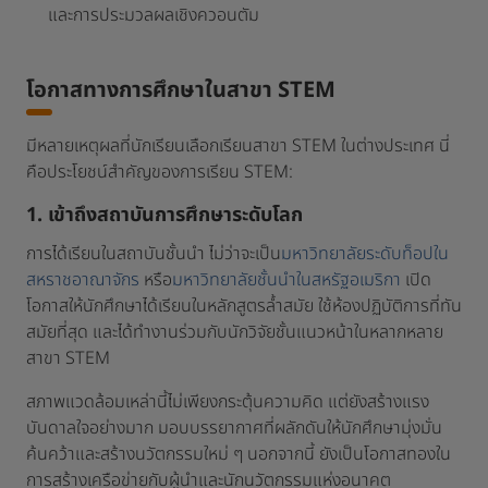
และการประมวลผลเชิงควอนตัม
โอกาสทางการศึกษาในสาขา STEM
มีหลายเหตุผลที่นักเรียนเลือกเรียนสาขา STEM ในต่างประเทศ นี่
คือประโยชน์สำคัญของการเรียน STEM:
1. เข้าถึงสถาบันการศึกษาระดับโลก
การได้เรียนในสถาบันชั้นนำ ไม่ว่าจะเป็น
มหาวิทยาลัยระดับท็อปใน
สหราชอาณาจักร
หรือ
มหาวิทยาลัยชั้นนำในสหรัฐอเมริกา
เปิด
โอกาสให้นักศึกษาได้เรียนในหลักสูตรล้ำสมัย ใช้ห้องปฏิบัติการที่ทัน
สมัยที่สุด และได้ทำงานร่วมกับนักวิจัยชั้นแนวหน้าในหลากหลาย
สาขา STEM
สภาพแวดล้อมเหล่านี้ไม่เพียงกระตุ้นความคิด แต่ยังสร้างแรง
บันดาลใจอย่างมาก มอบบรรยากาศที่ผลักดันให้นักศึกษามุ่งมั่น
ค้นคว้าและสร้างนวัตกรรมใหม่ ๆ นอกจากนี้ ยังเป็นโอกาสทองใน
การสร้างเครือข่ายกับผู้นำและนักนวัตกรรมแห่งอนาคต