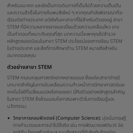
สำหรับอนาคต และยังเป็นการเดินทางที่เต็มไปด้วยความตื่นเต้น
และความสำเร็จในการค้นพบสิ่งใหม่ ๆ หากคุณกำลังพิจารณาที่จะ
เรียนต่อต่างประเทศ แต่ยังค้นหาสาขาที่ใช่สำหรับตัวเองอยู่ สาขา
STEM ที่มีความหลากหลายและเปี่ยมด้วยความเคลื่อนไหว อาจ
เป็นคำตอบที่เหมาะกับคุณที่สุด บทความนี้จะพาคุณไปสำรวจ
หลักสูตรยอดนิยมในสาขา STEM ประโยชน์ของการเรียน STEM
ในต่างประเทศ และสิ่งที่การศึกษาด้าน STEM หมายถึงสำหรับ
อนาคตของคุณ
ตัวอย่างสาขา STEM
STEM ครอบคลุมศาสตร์หลากหลายแขนง ซึ่งแต่ละสาขาต่างมี
บทบาทสำคัญในการขับเคลื่อนความก้าวหน้าทางวิทยาศาสตร์และ
เทคโนโลยีที่เปลี่ยนแปลงโลกของเรา นี่คือตัวอย่างหลักสูตรสำคัญ
ในสาขา STEM ซึ่งล้วนมอบโอกาสเฉพาะตัวในการเรียนรู้และ
นวัตกรรม:
วิทยาการคอมพิวเตอร์ (Computer Science):
มุ่งเน้นทฤษฎี
การคำนวณและการนำไปใช้จริง เช่น การพัฒนาซอฟต์แวร์ อัล
กอริทึม โครงสร้างข้อมูล รวมถึงสาขาที่กำลังเติบโตอย่าง