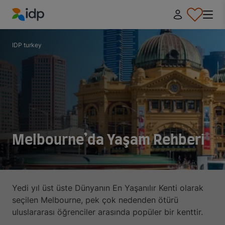
IDP Education
IDP turkey
Melbourne’da Yaşam Rehberi
Yedi yıl üst üste Dünyanın En Yaşanılır Kenti olarak
seçilen Melbourne, pek çok nedenden ötürü
uluslararası öğrenciler arasında popüler bir kenttir.