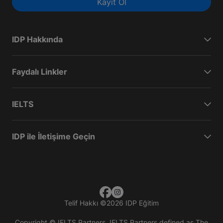
Kayıt Ol
IDP Hakkında
Faydalı Linkler
IELTS
IDP ile İletişime Geçin
Telif Hakkı
©
2026 IDP Eğitim
Copyright © IELTS Partners. IELTS Partners defined as The