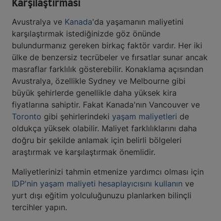
Karşılaştırması
Avustralya ve
Kanada
'da yaşamanın maliyetini
karşılaştırmak istediğinizde göz önünde
bulundurmanız gereken birkaç faktör vardır. Her iki
ülke de benzersiz tecrübeler ve fırsatlar sunar ancak
masraflar farklılık gösterebilir. Konaklama açısından
Avustralya, özellikle Sydney ve Melbourne gibi
büyük şehirlerde genellikle daha yüksek kira
fiyatlarına sahiptir. Fakat Kanada'nın Vancouver ve
Toronto
gibi şehirlerindeki
yaşam maliyetleri
de
oldukça yüksek olabilir. Maliyet farklılıklarını daha
doğru bir şekilde anlamak için belirli bölgeleri
araştırmak ve karşılaştırmak önemlidir.
Maliyetlerinizi tahmin etmenize yardımcı olması için
IDP'nin yaşam maliyeti hesaplayıcısını kullanın
ve
yurt dışı eğitim yolculuğunuzu planlarken bilinçli
tercihler yapın.