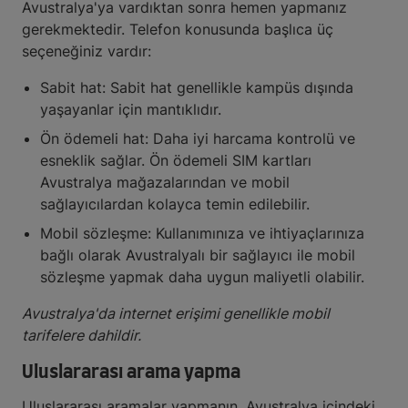
Avustralya'ya vardıktan sonra hemen yapmanız
gerekmektedir. Telefon konusunda başlıca üç
seçeneğiniz vardır:
Sabit hat: Sabit hat genellikle kampüs dışında
yaşayanlar için mantıklıdır.
Ön ödemeli hat: Daha iyi harcama kontrolü ve
esneklik sağlar. Ön ödemeli SIM kartları
Avustralya mağazalarından ve mobil
sağlayıcılardan kolayca temin edilebilir.
Mobil sözleşme: Kullanımınıza ve ihtiyaçlarınıza
bağlı olarak Avustralyalı bir sağlayıcı ile mobil
sözleşme yapmak daha uygun maliyetli olabilir.
Avustralya'da internet erişimi genellikle mobil
tarifelere dahildir.
Uluslararası arama yapma
Uluslararası aramalar yapmanın, Avustralya içindeki