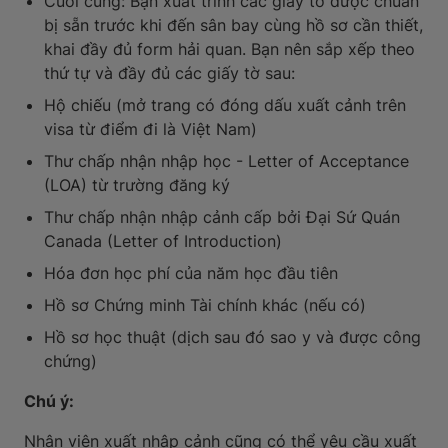
Cuối cùng: Bạn xuất trình các giấy tờ được chuẩn
bị sẵn trước khi đến sân bay cùng hồ sơ cần thiết,
khai đầy đủ form hải quan. Bạn nên sắp xếp theo
thứ tự và đầy đủ các giấy tờ sau:
Hộ chiếu (mở trang có đóng dấu xuất cảnh trên
visa từ điểm đi là Việt Nam)
Thư chấp nhận nhập học - Letter of Acceptance
(LOA) từ trường đăng ký
Thư chấp nhận nhập cảnh cấp bởi Đại Sứ Quán
Canada (Letter of Introduction)
Hóa đơn học phí của năm học đầu tiên
Hồ sơ Chứng minh Tài chính khác (nếu có)
Hồ sơ học thuật (dịch sau đó sao y và được công
chứng)
Chú ý:
Nhân viên xuất nhập cảnh cũng có thể yêu cầu xuất