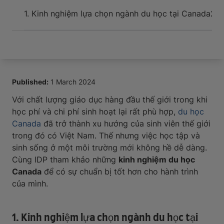
Arrive and thrive
1. Kinh nghiệm lựa chọn ngành du học tại Canada
2. 
Published:
1 March 2024
Với chất lượng giáo dục hàng đầu thế giới trong khi
học phí và chi phí sinh hoạt lại rất phù hợp,
du học
Canada
đã trở thành xu hướng của sinh viên thế giới
trong đó có Việt Nam. Thế nhưng việc học tập và
sinh sống ở một môi trường mới không hề dễ dàng.
Cùng IDP tham khảo những
kinh nghiệm du học
Canada
để có sự chuẩn bị tốt hơn cho hành trình
của mình.
1. Kinh nghiệm lựa chọn ngành du học tại