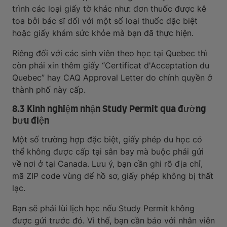
trình các loại giấy tờ khác như: đơn thuốc được kê
toa bởi bác sĩ đối với một số loại thuốc đặc biệt
hoặc giấy khám sức khỏe mà bạn đã thực hiện.
Riêng đối với các sinh viên theo học tại Quebec thì
còn phải xin thêm giấy “Certificat d'Acceptation du
Quebec” hay CAQ Approval Letter do chính quyền ở
thành phố này cấp.
8.3 Kinh nghiệm nhận Study Permit qua đường
bưu điện
Một số trường hợp đặc biệt, giấy phép du học có
thể không được cấp tại sân bay mà buộc phải gửi
về nơi ở tại Canada. Lưu ý, bạn cần ghi rõ địa chỉ,
mã ZIP code vùng để hồ sơ, giấy phép không bị thất
lạc.
Bạn sẽ phải lùi lịch học nếu Study Permit không
được gửi trước đó. Vì thế, bạn cần báo với nhân viên