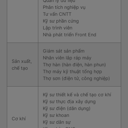
Quản lý dữ liệu
Phân tích nghiệp vụ
Tư vấn CNTT
Kỹ sư phần cứng
Lập trình viên
Nhà phát triển Front End
Giám sát sản phẩm
Nhân viên lắp ráp máy
Sản xuất,
Thợ hàn (hàn điện, hàn phun)
chế tạo
Thợ máy kỹ thuật tổng hợp
Thợ sơn (điện tử, công nghiệp)
Kỹ sư thiết kế và chế tạo cơ khí
Kỹ sư thực địa xây dựng
Kỹ sư điện (dân dụng)
Kỹ sư khoan
Cơ khí
Kỹ sư dân sự