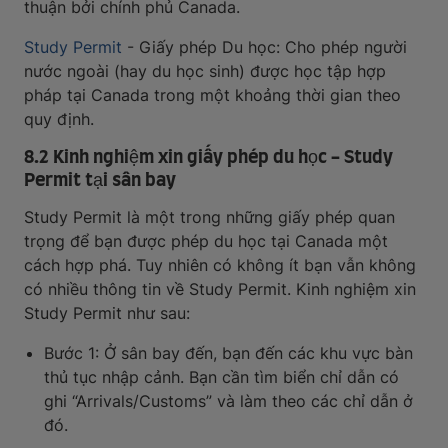
thuận bởi chính phủ Canada.
Study Permit
- Giấy phép Du học: Cho phép người
nước ngoài (hay du học sinh) được học tập hợp
pháp tại Canada trong một khoảng thời gian theo
quy định.
8.2 Kinh nghiệm xin giấy phép du học - Study
Permit tại sân bay
Study Permit là một trong những giấy phép quan
trọng để bạn được phép du học tại Canada một
cách hợp phá. Tuy nhiên có không ít bạn vẫn không
có nhiều thông tin về Study Permit. Kinh nghiệm xin
Study Permit như sau:
Bước 1: Ở sân bay đến, bạn đến các khu vực bàn
thủ tục nhập cảnh. Bạn cần tìm biển chỉ dẫn có
ghi “Arrivals/Customs” và làm theo các chỉ dẫn ở
đó.