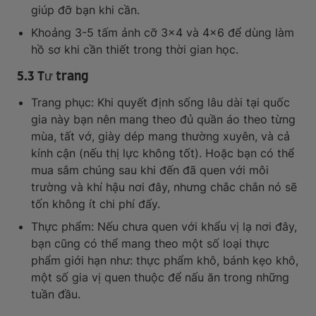
giúp đỡ bạn khi cần.
Khoảng 3-5 tấm ảnh cỡ 3×4 và 4×6 để dùng làm
hồ sơ khi cần thiết trong thời gian học.
5.3 Tư trang
Trang phục: Khi quyết định sống lâu dài tại quốc
gia này bạn nên mang theo đủ quần áo theo từng
mùa, tất vớ, giày dép mang thường xuyên, và cả
kính cận (nếu thị lực không tốt). Hoặc bạn có thể
mua sắm chúng sau khi đến đã quen với môi
trường và khí hậu nơi đây, nhưng chắc chắn nó sẽ
tốn không ít chi phí đấy.
Thực phẩm: Nếu chưa quen với khẩu vị lạ nơi đây,
bạn cũng có thể mang theo một số loại thực
phẩm giới hạn như: thực phẩm khô, bánh kẹo khô,
một số gia vị quen thuộc để nấu ăn trong những
tuần đầu.