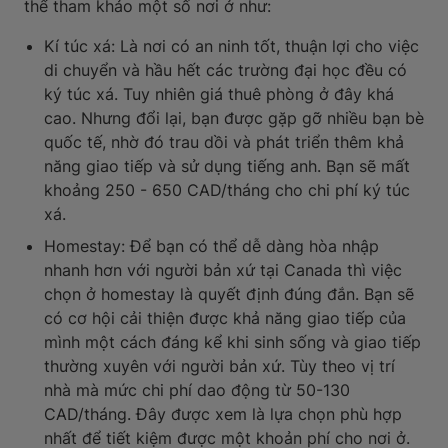
thể tham khảo một số nơi ở như:
Kí túc xá: Là nơi có an ninh tốt, thuận lợi cho việc
di chuyển và hầu hết các trường đại học đều có
ký túc xá. Tuy nhiên giá thuê phòng ở đây khá
cao. Nhưng đổi lại, bạn được gặp gỡ nhiều bạn bè
quốc tế, nhờ đó trau dồi và phát triển thêm khả
năng giao tiếp và sử dụng tiếng anh. Bạn sẽ mất
khoảng 250 - 650 CAD/tháng cho chi phí ký túc
xá.
Homestay: Để bạn có thể dễ dàng hòa nhập
nhanh hơn với người bản xứ tại Canada thì việc
chọn ở homestay là quyết định đúng đắn. Bạn sẽ
có cơ hội cải thiện được khả năng giao tiếp của
mình một cách đáng kể khi sinh sống và giao tiếp
thường xuyên với người bản xứ. Tùy theo vị trí
nhà mà mức chi phí dao động từ 50-130
CAD/tháng. Đây được xem là lựa chọn phù hợp
nhất để tiết kiệm được một khoản phí cho nơi ở.