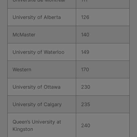
University of Alberta
126
McMaster
140
University of Waterloo
149
Western
170
University of Ottawa
230
University of Calgary
235
Queen’s University at
240
Kingston