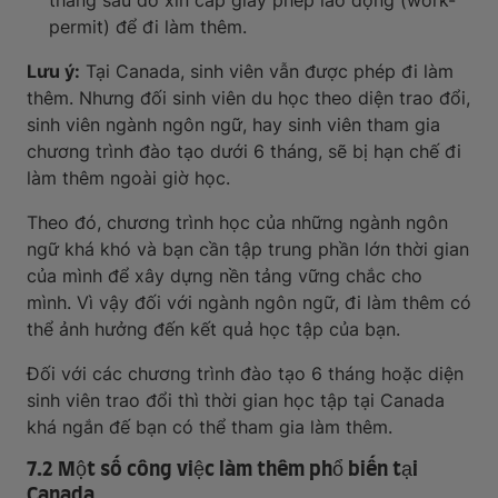
tháng sau đó xin cấp giấy phép lao động (work-
permit) để đi làm thêm.
Lưu ý:
Tại Canada, sinh viên vẫn được phép đi làm
thêm. Nhưng đối sinh viên du học theo diện trao đổi,
sinh viên ngành ngôn ngữ, hay sinh viên tham gia
chương trình đào tạo dưới 6 tháng, sẽ bị hạn chế đi
làm thêm ngoài giờ học.
Theo đó, chương trình học của những ngành ngôn
ngữ khá khó và bạn cần tập trung phần lớn thời gian
của mình để xây dựng nền tảng vững chắc cho
mình. Vì vậy đối với ngành ngôn ngữ, đi làm thêm có
thể ảnh hưởng đến kết quả học tập của bạn.
Đối với các chương trình đào tạo 6 tháng hoặc diện
sinh viên trao đổi thì thời gian học tập tại Canada
khá ngắn đế bạn có thể tham gia làm thêm.
7.2 Một số công việc làm thêm phổ biến tại
Canada