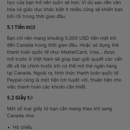
học của bạn trở nên suôn sẻ hơn. Vì dù sao nền văn
hóa và giáo dục khác biệt ít nhiều cũng sẽ khiến bạn
bối rối trong thời gian đầu.
5.1 Tiền mặt
Bạn chỉ nên mang khoảng 5.000 USD tiền mặt khi
đến Canada trong thời gian đầu. Hoặc sử dụng thẻ
thanh toán quốc tế như: MasterCard, Visa… được
mở trước ở Việt Nam sẽ giúp bạn giải quyết các vấn
đề về tài chính trước khi có thể mở thẻ ngân hàng
tại Canada. Ngoài ra, hình thức thanh toán quốc tế
Paypal cũng là một tiện ích tuyệt vời, thuận tiện cho
việc thanh toán các khoản cần thiết.
5.2 Giấy tờ
Một số loại giấy tờ bạn cần mang theo khi sang
Canada như:
Hộ chiếu