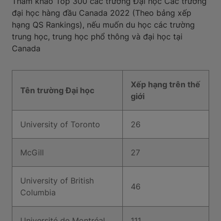
Tham khảo Top 300 các trường Đại học Các trường
đại học hàng đầu Canada 2022 (Theo bảng xếp
hạng QS Rankings), nếu muốn du học các trường
trung học, trung học phổ thông và đại học tại
Canada
Xếp hạng trên thế
Tên trường Đại học
giới
University of Toronto
26
McGill
27
University of British
46
Columbia
Université de Montréal
111