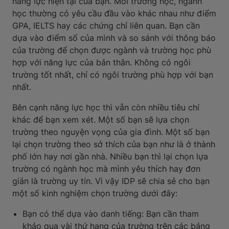
năng lực hiện tại của bạn. Mỗi trường học, ngành
học thường có yêu cầu đầu vào khác nhau như điểm
GPA, IELTS hay các chứng chỉ liên quan. Bạn cần
dựa vào điểm số của mình và so sánh với thông báo
của trường để chọn được ngành và trường học phù
hợp với năng lực của bản thân. Không có ngôi
trường tốt nhất, chỉ có ngôi trường phù hợp với bạn
nhất.
Bên cạnh năng lực học thì vẫn còn nhiều tiêu chí
khác để bạn xem xét. Một số bạn sẽ lựa chọn
trường theo nguyện vọng của gia đình. Một số bạn
lại chọn trường theo sở thích của bạn như là ở thành
phố lớn hay nơi gần nhà. Nhiều bạn thì lại chọn lựa
trường có ngành học mà mình yêu thích hay đơn
giản là trường uy tín. Vì vậy IDP sẽ chia sẻ cho bạn
một số kinh nghiệm chọn trường dưới đây:
Bạn có thể dựa vào danh tiếng: Bạn cần tham
khảo qua vài thứ hạng của trường trên các bảng