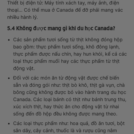
Thiết bị điện tử: Máy tính xách tay, máy ảnh, điện
thoại… Có thể mua ở Canada để đỡ phải mang vác
nhiều hành lý.
5.4 Không được mang gì khi du học Canada?
Các sản phẩm tươi sống từ thịt không đóng hộp
bao gồm: thực phẩm tươi sống, khô đông lạnh,
thực phẩm được nấu chín, hay hun khói, kể cả các
loại thực phẩm muối hay các thực phẩm từ thịt
động vật.
Đối với các món ăn từ động vật được chế biến
sẵn và đóng gói như: thịt bò khô, thịt gà vụn, chà
bông cũng không được bỏ vào hành trang du học
Canada. Các loại bánh có thịt như bánh trung thu,
xúc xích thịt, hay thức ăn cho động vật từ nhai
sống đến đồ hộp đều không được mang theo.
Các loại thực phẩm như: hoa quả, đồ ăn tươi, bột
sắn dây, cây cảnh, thuốc là và rượu cũng nằm