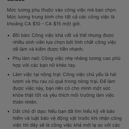
Mức lương phụ thuộc vào công việc mà bạn chọn.
Mức lương trung bình cho tất cả các công việc là
khoảng CA $10 - CA $15 một giờ.
Bồi bàn: Công việc khá vất vả thế nhưng được
nhiều sinh viên lựa chọn bởi tính chất công việc
dễ làm và kiếm được tiền nhanh.
Phụ làm nail: Công việc nhẹ nhàng lương cao phù
hợp với các bạn nữ khéo tay.
Làm việc tại nông trại: Công việc chủ yếu là hái
lượm và thu rau củ quả trong nông trại. Để làm
được việc này, bạn nên có cho mình một sức
khỏe thật tốt và yêu thích môi trường làm việc
thiên nhiên.
Dắt chó đi dạo: Nếu bạn đã tìm hiểu kỹ về bảo
hiểm và luật bảo vệ động vật trước khi nhận công
việc thì đây sẽ là công việc khá mới lạ so với các