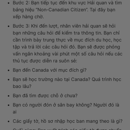
Bước 2: Bạn tiếp tục đến khu vực Hải quan và tìm
bảng hiệu “Non-Canadian Citizen”. Tại đây bạn
xếp hàng chờ.
Bước 3: Khi đến lượt, nhân viên hải quan sẽ hỏi
bạn những câu hỏi để kiểm tra thông tin. Bạn chỉ
cần trình bày trung thực về mục đích du học, học
tập và trả lời các câu hỏi đó. Bạn sẽ được phỏng
vấn ngắn khoảng vài phút một số câu hỏi nếu các
thủ tục được diễn ra suôn sẻ:
Bạn đến Canada với mục đích gì?
Bạn sẽ học trường nào tại Canada? Quá trình học
bao lâu?
Bạn đã tìm được chỗ ở chưa?
Bạn có người đón ở sân bay không? Người đó là
ai
Các giấy tờ, hồ sơ nhập học ban mang theo là gì?