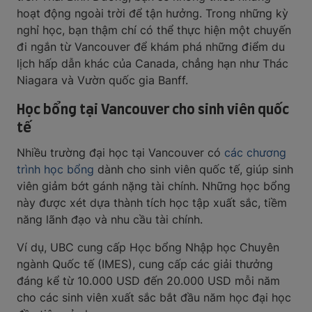
hoạt động ngoài trời để tận hưởng. Trong những kỳ
nghỉ học, bạn thậm chí có thể thực hiện một chuyến
đi ngắn từ Vancouver để khám phá những điểm du
lịch hấp dẫn khác của Canada, chẳng hạn như Thác
Niagara và Vườn quốc gia Banff.
Học bổng tại Vancouver cho sinh viên quốc
tế
Nhiều trường đại học tại Vancouver có
các chương
trình học bổng
dành cho sinh viên quốc tế, giúp sinh
viên giảm bớt gánh nặng tài chính. Những học bổng
này được xét dựa thành tích học tập xuất sắc, tiềm
năng lãnh đạo và nhu cầu tài chính.
Ví dụ, UBC cung cấp Học bổng Nhập học Chuyên
ngành Quốc tế (IMES), cung cấp các giải thưởng
đáng kể từ 10.000 USD đến 20.000 USD mỗi năm
cho các sinh viên xuất sắc bắt đầu năm học đại học