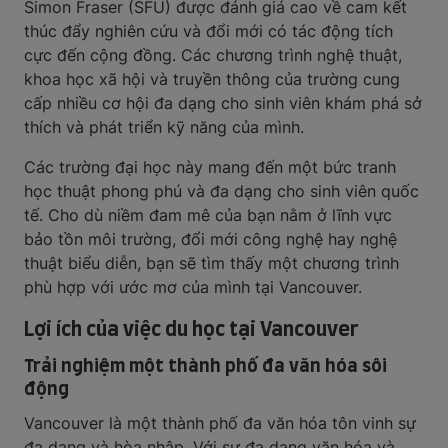
Simon Fraser (SFU) được đánh giá cao về cam kết
thúc đẩy nghiên cứu và đổi mới có tác động tích
cực đến cộng đồng. Các chương trình nghệ thuật,
khoa học xã hội và truyền thông của trường cung
cấp nhiều cơ hội đa dạng cho sinh viên khám phá sở
thích và phát triển kỹ năng của mình.
Các trường đại học này mang đến một bức tranh
học thuật phong phú và đa dạng cho sinh viên quốc
tế. Cho dù niềm đam mê của bạn nằm ở lĩnh vực
bảo tồn môi trường, đổi mới công nghệ hay nghệ
thuật biểu diễn, bạn sẽ tìm thấy một chương trình
phù hợp với ước mơ của mình tại Vancouver.
Lợi ích của việc du học tại Vancouver
Trải nghiệm một thành phố đa văn hóa sôi
động
Vancouver là một thành phố đa văn hóa tôn vinh sự
đa dạng và hòa nhập. Với sự đa dạng văn hóa và