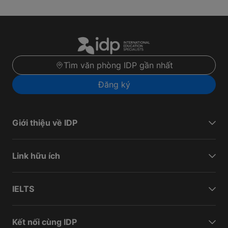
Tìm văn phòng IDP gần nhất
Đăng ký
Giới thiệu về IDP
Link hữu ích
IELTS
Kết nối cùng IDP