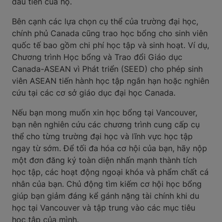
đầu tiên của họ.
Bên cạnh các lựa chọn cụ thể của trường đại học,
chính phủ Canada cũng trao học bổng cho sinh viên
quốc tế bao gồm chi phí học tập và sinh hoạt. Ví dụ,
Chương trình Học bổng và Trao đổi Giáo dục
Canada-ASEAN vì Phát triển (SEED) cho phép sinh
viên ASEAN tiến hành học tập ngắn hạn hoặc nghiên
cứu tại các cơ sở giáo dục đại học Canada.
Nếu bạn mong muốn xin học bổng tại Vancouver,
bạn nên nghiên cứu các chương trình cung cấp cụ
thể cho từng trường đại học và lĩnh vực học tập
ngay từ sớm. Để tối đa hóa cơ hội của bạn, hãy nộp
một đơn đăng ký toàn diện nhấn mạnh thành tích
học tập, các hoạt động ngoại khóa và phẩm chất cá
nhân của bạn. Chủ động tìm kiếm cơ hội học bổng
giúp bạn giảm đáng kể gánh nặng tài chính khi du
học tại Vancouver và tập trung vào các mục tiêu
học tập của mình.