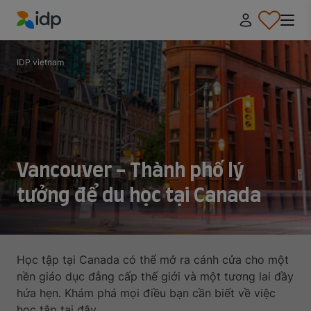
IDP Education
IDP vietnam
Vancouver - Thành phố lý
tưởng để du học tại Canada
Học tập tại Canada có thể mở ra cánh cửa cho một
nền giáo dục đẳng cấp thế giới và một tương lai đầy
hứa hẹn. Khám phá mọi điều bạn cần biết về việc
học tập tại đây.