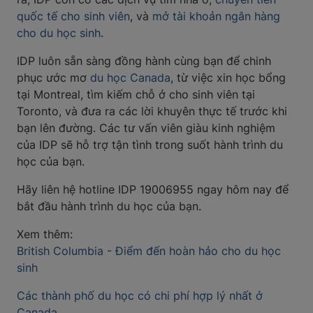
quốc tế cho sinh viên
, và
mở tài khoản ngân hàng
cho du học sinh
.
IDP luôn sẵn sàng đồng hành cùng bạn để chinh
phục ước mơ
du học Canada
, từ việc xin học bổng
tại Montreal, tìm kiếm chỗ ở cho sinh viên tại
Toronto, và đưa ra các lời khuyên thực tế trước khi
bạn lên đường. Các tư vấn viên giàu kinh nghiệm
của IDP sẽ hỗ trợ tận tình trong suốt hành trình du
học của bạn.
Hãy liên hệ hotline IDP 19006955 ngay hôm nay để
bắt đầu hành trình du học của bạn.
Xem thêm:
British Columbia - Điểm đến hoàn hảo cho du học
sinh
Các thành phố du học có chi phí hợp lý nhất ở
Canada