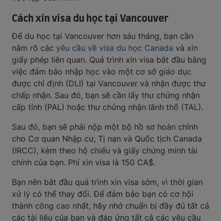
Cách xin visa du học tại Vancouver
Để du học tại Vancouver hơn sáu tháng, bạn cần
nắm rõ các
yêu cầu về visa du học Canada
và xin
giấy phép liên quan. Quá trình xin visa bắt đầu bằng
việc đảm bảo nhập học vào một cơ sở giáo dục
được chỉ định (DLI) tại Vancouver và nhận được thư
chấp nhận. Sau đó, bạn sẽ cần lấy thư chứng nhận
cấp tỉnh (PAL) hoặc thư chứng nhận lãnh thổ (TAL).
Sau đó, bạn sẽ phải nộp một bộ hồ sơ hoàn chỉnh
cho Cơ quan Nhập cư, Tị nạn và Quốc tịch Canada
(IRCC), kèm theo hộ chiếu và giấy chứng minh tài
chính của bạn. Phí xin visa là 150 CA$.
Bạn nên bắt đầu quá trình xin visa sớm, vì thời gian
xử lý có thể thay đổi. Để đảm bảo bạn có cơ hội
thành công cao nhất, hãy nhớ chuẩn bị đầy đủ tất cả
các tài liệu của bạn và đáp ứng tất cả các yêu cầu