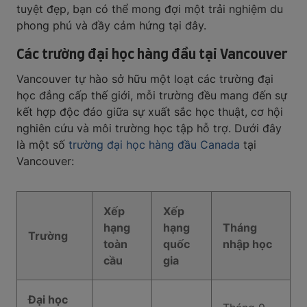
tuyệt đẹp, bạn có thể mong đợi một trải nghiệm du
phong phú và đầy cảm hứng tại đây.
Các trường đại học hàng đầu tại Vancouver
Vancouver tự hào sở hữu một loạt các trường đại
học đẳng cấp thế giới, mỗi trường đều mang đến sự
kết hợp độc đáo giữa sự xuất sắc học thuật, cơ hội
nghiên cứu và môi trường học tập hỗ trợ. Dưới đây
là một số
trường đại học hàng đầu Canada
tại
Vancouver:
Xếp
Xếp
hạng
hạng
Tháng
Trường
toàn
quốc
nhập học
cầu
gia
Đại học