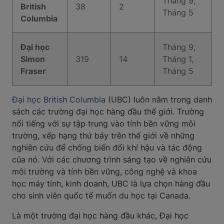
Tháng 9,
British
38
2
Tháng 5
Columbia
Đại học
Tháng 9,
Simon
319
14
Tháng 1,
Fraser
Tháng 5
Đại học British Columbia
(UBC) luôn nằm trong danh
sách các trường đại học hàng đầu thế giới. Trường
nổi tiếng với sự tập trung vào tính bền vững môi
trường, xếp hạng thứ bảy trên thế giới về những
nghiên cứu để chống biến đổi khí hậu và tác động
của nó. Với các chương trình sáng tạo về nghiên cứu
môi trường và tính bền vững, công nghệ và khoa
học máy tính, kinh doanh, UBC là lựa chọn hàng đầu
cho sinh viên quốc tế muốn du học tại Canada.
Là một trường đại học hàng đầu khác, Đại học