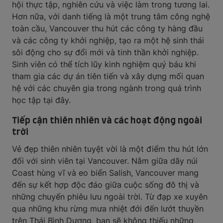
hội thực tập, nghiên cứu và việc làm trong tương lai.
Hơn nữa, với danh tiếng là một trung tâm công nghệ
toàn cầu, Vancouver thu hút các công ty hàng đầu
và các công ty khởi nghiệp, tạo ra một hệ sinh thái
sôi động cho sự đổi mới và tinh thần khởi nghiệp.
Sinh viên có thể tích lũy kinh nghiệm quý báu khi
tham gia các dự án tiên tiến và xây dựng mối quan
hệ với các chuyên gia trong ngành trong quá trình
học tập tại đây.
Tiếp cận thiên nhiên và các hoạt động ngoài
trời
Vẻ đẹp thiên nhiên tuyệt vời là một điểm thu hút lớn
đối với sinh viên tại Vancouver. Nằm giữa dãy núi
Coast hùng vĩ và eo biển Salish, Vancouver mang
đến sự kết hợp độc đáo giữa cuộc sống đô thị và
những chuyến phiêu lưu ngoài trời. Từ đạp xe xuyên
qua những khu rừng mưa nhiệt đới đến lướt thuyền
trên Thái Bình Dương, bạn sẽ không thiếu những