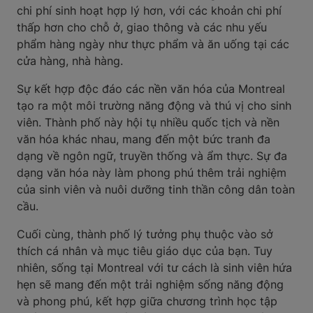
chi phí sinh hoạt hợp lý hơn, với các khoản chi phí
thấp hơn cho chỗ ở, giao thông và các nhu yếu
phẩm hàng ngày như thực phẩm và ăn uống tại các
cửa hàng, nhà hàng.
Sự kết hợp độc đáo các nền văn hóa của Montreal
tạo ra một môi trường năng động và thú vị cho sinh
viên. Thành phố này hội tụ nhiều quốc tịch và nền
văn hóa khác nhau, mang đến một bức tranh đa
dạng về ngôn ngữ, truyền thống và ẩm thực. Sự đa
dạng văn hóa này làm phong phú thêm trải nghiệm
của sinh viên và nuôi dưỡng tinh thần công dân toàn
cầu.
Cuối cùng, thành phố lý tưởng phụ thuộc vào sở
thích cá nhân và mục tiêu giáo dục của bạn. Tuy
nhiên, sống tại Montreal với tư cách là sinh viên hứa
hẹn sẽ mang đến một trải nghiệm sống năng động
và phong phú, kết hợp giữa chương trình học tập