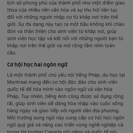
lịch sử phong phú của thành phố như một điểm giao
thoa của nhiều nền văn hóa và sự thu hút liên tục
đối với những người nhập cư từ khắp nơi trên thế
giới. Sự đa dạng này tạo ra một bầu không khí chào
đón và thân thiện cho sinh viên từ khắp nơi, giúp
sinh viên học tập và kết nối với những người bạn từ
khắp nơi trên thế giới và mở rộng tầm nhìn toàn
cầu.
Cơ hội học hai ngôn ngữ
Là một thành phố chủ yếu nói tiếng Pháp, du học tại
Montreal mang đến cơ hội độc đáo cho sinh viên
quốc tế để hòa mình vào ngôn ngữ và văn hóa
Pháp. Tuy nhiên, tiếng Anh cũng được sử dụng rộng
rãi, giúp sinh viên dễ dàng hòa nhập vào cuộc sống
hàng ngày và giao tiếp với người dân địa phương.
Môi trường song ngữ này cung cấp cơ hội học ngôn
ngữ quý giá và nâng cao triển vọng nghề nghiệp cả
trong thị trường Canada nói riêng và quốc tế nói