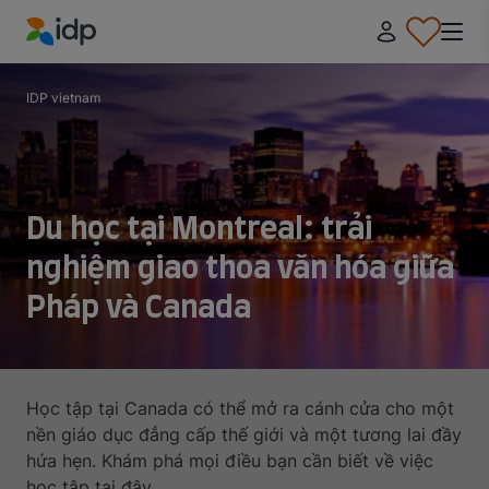
IDP Education
IDP vietnam
Du học tại Montreal: trải
nghiệm giao thoa văn hóa giữa
Pháp và Canada
Học tập tại Canada có thể mở ra cánh cửa cho một
nền giáo dục đẳng cấp thế giới và một tương lai đầy
hứa hẹn. Khám phá mọi điều bạn cần biết về việc
học tập tại đây.