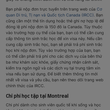
Bạn phải nộp đơn trực tuyến trên trang web của
Cơ
quan Di trú, Tị nạn và Quốc tịch Canada (IRCC)
. Bạn
cũng cần một thẻ tín dụng hoặc thẻ ghi nợ hợp lệ để
đóng lệ phí nộp đơn là 150 đô la Canada. Tùy thuộc
vào trường hợp cụ thể của bạn, bạn có thể cần cung
cấp thông tin sinh trắc học để xin visa này. Nếu cần
cung cấp sinh trắc học, bạn sẽ phải trả phí sinh trắc
học khi nộp đơn. Tùy vào trường hợp của bạn, bạn
có thể cần phải trả phí cho các dịch vụ của bên thứ
ba như khám sức khỏe, giấy chứng nhận cảnh sát,
kiểm tra ngôn ngữ và các dịch vụ tại trung tâm xin
visa nếu bạn sử dụng. Để biết thêm thông tin mới
nhất về visa và yêu cầu, bạn nên theo dõi trang web
chính thức của IRCC.
Chi phí học tập tại Montreal
Chi phí dành cho sinh viên quốc tế khi sống và học