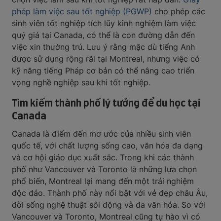
phép làm việc sau tốt nghiệp (PGWP)
cho phép các
sinh viên tốt nghiệp tích lũy kinh nghiệm làm việc
quý giá tại Canada, có thể là con đường dẫn đến
việc xin thường trú. Lưu ý rằng mặc dù tiếng Anh
được sử dụng rộng rãi tại Montreal, nhưng việc có
kỹ năng tiếng Pháp cơ bản có thể nâng cao triển
vọng nghề nghiệp sau khi tốt nghiệp.
Tìm kiếm thành phố lý tưởng để du học tại
Canada
Canada là điểm đến mơ ước của nhiều sinh viên
quốc tế, với chất lượng sống cao, văn hóa đa dạng
và cơ hội giáo dục xuất sắc. Trong khi các thành
phố như Vancouver và Toronto là những lựa chọn
phổ biến, Montreal lại mang đến một trải nghiệm
độc đáo. Thành phố này nổi bật với vẻ đẹp châu Âu,
đời sống nghệ thuật sôi động và đa văn hóa. So với
Vancouver và Toronto, Montreal cũng tự hào vì có