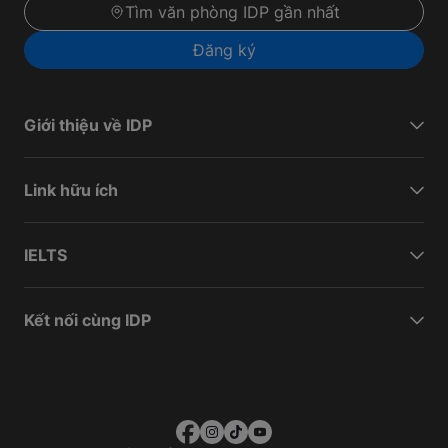
Tìm văn phòng IDP gần nhất
Đăng ký
Giới thiệu về IDP
Link hữu ích
IELTS
Kết nối cùng IDP