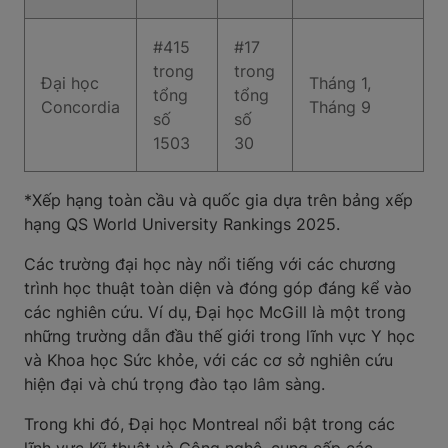
#415
#17
trong
trong
Đại học
Tháng 1,
tổng
tổng
Concordia
Tháng 9
số
số
1503
30
*Xếp hạng toàn cầu và quốc gia dựa trên bảng xếp
hạng QS World University Rankings 2025.
Các trường đại học này nổi tiếng với các chương
trình học thuật toàn diện và đóng góp đáng kể vào
các nghiên cứu. Ví dụ, Đại học McGill là một trong
những trường dẫn đầu thế giới trong lĩnh vực Y học
và Khoa học Sức khỏe, với các cơ sở nghiên cứu
hiện đại và chú trọng đào tạo lâm sàng.
Trong khi đó, Đại học Montreal nổi bật trong các