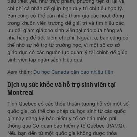
tiêu thiết yếu như thực phẩm, phương tiện đi lại và
chi phí cá nhân để giúp bạn duy trì chi tiêu hợp lý.
Bạn cũng có thể cân nhắc tham gia các hoạt động
trong khuôn viên trường để giải trí và tìm hiểu các
ưu đãi giảm giá cho sinh viên tại các cửa hàng và
nhà hàng để tiết kiệm chi phí. Ngoài ra, bạn cũng có
thể nhờ sự hỗ trợ từ trường học, vì một số cơ sở
giáo dục có các nguồn lực quản lý tài chính để giúp
sinh viên lập ngân sách hiệu quả.
Xem thêm:
Du học Canada cần bao nhiêu tiền
Dịch vụ sức khỏe và hỗ trợ sinh viên tại
Montreal
Tỉnh Quebec có các thỏa thuận tương hỗ với một số
quốc gia, có thể cho phép du học sinh từ các quốc
gia này đăng ký bảo hiểm y tế cơ bản miễn phí
thông qua Cơ quan bảo hiểm ý tế Québec (RAMQ).
Nếu bạn đến từ một quốc gia không được thỏa