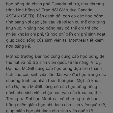
học bổng do chính phủ Canada tài trợ, như chương
trình Học bổng và Trao đổi Giáo dục Canada-
ASEAN (SEED). Bên cạnh đó, còn có các học bổng
tỉnh bang với các yêu cầu và lợi ích cụ thể cho từng
khu vực. Những học bổng này có thể chi trả cho
nhiều khoản chi phí, từ học phí đến chi phí sinh hoạt,
giúp cuộc sống của sinh viên tại Montreal tiết kiệm
hơn đáng kể.
Một số trường Đại học cũng cung cấp học bổng để
thu hút và hỗ trợ sinh viên quốc tế tài năng. Ví dụ,
Đại học McGill cung cấp học bổng dựa trên thành
tích cho các sinh viên lần đầu vào đại học trong các
chương trình cử nhân toàn thời gian. Một số khoa
của Đại học McGill cũng có các học bổng riêng
dành cho sinh viên nhập học vào các khoa cụ thể.
Tương tự, Đại học Montreal có chương trình học
bổng miễn giảm học phí dành cho sinh viên quốc tế,
giúp miễn học phí dành cho sinh viên quốc tế.