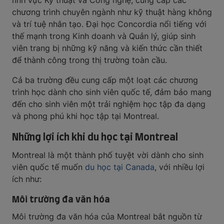
lĩnh vực Kỹ thuật và Công nghệ, cung cấp các
chương trình chuyên ngành như kỹ thuật hàng không
và trí tuệ nhân tạo. Đại học Concordia nổi tiếng với
thế mạnh trong Kinh doanh và Quản lý, giúp sinh
viên trang bị những kỹ năng và kiến thức cần thiết
để thành công trong thị trường toàn cầu.
Cả ba trường đều cung cấp một loạt các chương
trình học dành cho sinh viên quốc tế, đảm bảo mang
đến cho sinh viên một trải nghiệm học tập đa dạng
và phong phú khi học tập tại Montreal.
Những lợi ích khi du học tại Montreal
Montreal là một thành phố tuyệt vời dành cho sinh
viên quốc tế muốn
du học tại Canada
, với nhiều lợi
ích như:
Môi trường đa văn hóa
Môi trường đa văn hóa của Montreal bắt nguồn từ