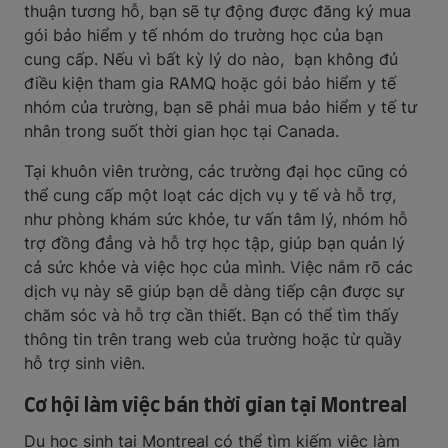
thuận tương hỗ, bạn sẽ tự động được đăng ký mua
gói bảo hiểm y tế nhóm do trường học của bạn
cung cấp. Nếu vì bất kỳ lý do nào, bạn không đủ
điều kiện tham gia RAMQ hoặc gói bảo hiểm y tế
nhóm của trường, bạn sẽ phải mua bảo hiểm y tế tư
nhân trong suốt thời gian học tại Canada.
Tại khuôn viên trường, các trường đại học cũng có
thể cung cấp một loạt các dịch vụ y tế và hỗ trợ,
như phòng khám sức khỏe, tư vấn tâm lý, nhóm hỗ
trợ đồng đẳng và hỗ trợ học tập, giúp bạn quản lý
cả sức khỏe và việc học của mình. Việc nắm rõ các
dịch vụ này sẽ giúp bạn dễ dàng tiếp cận được sự
chăm sóc và hỗ trợ cần thiết. Bạn có thể tìm thấy
thông tin trên trang web của trường hoặc từ quầy
hỗ trợ sinh viên.
Cơ hội làm việc bán thời gian tại Montreal
Du học sinh tại Montreal có thể tìm kiếm việc làm