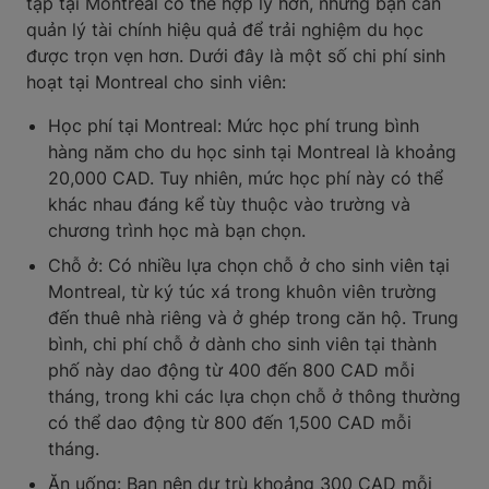
tập tại Montreal có thể hợp lý hơn, nhưng bạn cần
quản lý tài chính hiệu quả để trải nghiệm du học
được trọn vẹn hơn. Dưới đây là một số chi phí sinh
hoạt tại Montreal cho sinh viên:
Học phí tại Montreal: Mức học phí trung bình
hàng năm cho du học sinh tại Montreal là khoảng
20,000 CAD. Tuy nhiên, mức học phí này có thể
khác nhau đáng kể tùy thuộc vào trường và
chương trình học mà bạn chọn.
Chỗ ở: Có nhiều lựa chọn chỗ ở cho sinh viên tại
Montreal, từ ký túc xá trong khuôn viên trường
đến thuê nhà riêng và ở ghép trong căn hộ. Trung
bình, chi phí chỗ ở dành cho sinh viên tại thành
phố này dao động từ 400 đến 800 CAD mỗi
tháng, trong khi các lựa chọn chỗ ở thông thường
có thể dao động từ 800 đến 1,500 CAD mỗi
tháng.
Ăn uống: Bạn nên dự trù khoảng 300 CAD mỗi