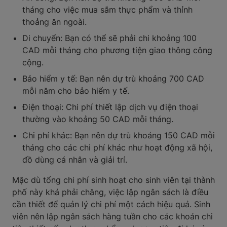
tháng cho việc mua sắm thực phẩm và thỉnh
thoảng ăn ngoài.
Di chuyển: Bạn có thể sẽ phải chi khoảng 100
CAD mỗi tháng cho phương tiện giao thông công
cộng.
Bảo hiểm y tế: Bạn nên dự trù khoảng 700 CAD
mỗi năm cho bảo hiểm y tế.
Điện thoại: Chi phí thiết lập dịch vụ điện thoại
thường vào khoảng 50 CAD mỗi tháng.
Chi phí khác: Bạn nên dự trù khoảng 150 CAD mỗi
tháng cho các chi phí khác như hoạt động xã hội,
đồ dùng cá nhân và giải trí.
Mặc dù tổng chi phí sinh hoạt cho sinh viên tại thành
phố này khá phải chăng, việc lập ngân sách là điều
cần thiết để quản lý chi phí một cách hiệu quả. Sinh
viên nên lập ngân sách hàng tuần cho các khoản chi