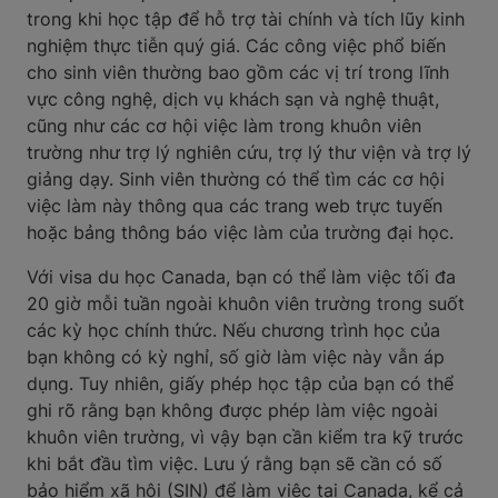
trong khi học tập để hỗ trợ tài chính và tích lũy kinh
nghiệm thực tiễn quý giá. Các công việc phổ biến
cho sinh viên thường bao gồm các vị trí trong lĩnh
vực công nghệ, dịch vụ khách sạn và nghệ thuật,
cũng như các cơ hội việc làm trong khuôn viên
trường như trợ lý nghiên cứu, trợ lý thư viện và trợ lý
giảng dạy. Sinh viên thường có thể tìm các cơ hội
việc làm này thông qua các trang web trực tuyến
hoặc bảng thông báo việc làm của trường đại học.
Với visa du học Canada, bạn có thể làm việc tối đa
20 giờ mỗi tuần ngoài khuôn viên trường trong suốt
các kỳ học chính thức. Nếu chương trình học của
bạn không có kỳ nghỉ, số giờ làm việc này vẫn áp
dụng. Tuy nhiên, giấy phép học tập của bạn có thể
ghi rõ rằng bạn không được phép làm việc ngoài
khuôn viên trường, vì vậy bạn cần kiểm tra kỹ trước
khi bắt đầu tìm việc. Lưu ý rằng bạn sẽ cần có số
bảo hiểm xã hội (SIN) để làm việc tại Canada, kể cả