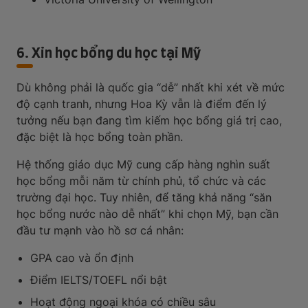
6. Xin học bổng du học tại Mỹ
Dù không phải là quốc gia “dễ” nhất khi xét về mức
độ cạnh tranh, nhưng Hoa Kỳ vẫn là điểm đến lý
tưởng nếu bạn đang tìm kiếm học bổng giá trị cao,
đặc biệt là học bổng toàn phần.
Hệ thống giáo dục Mỹ cung cấp hàng nghìn suất
học bổng mỗi năm từ chính phủ, tổ chức và các
trường đại học. Tuy nhiên, để tăng khả năng “săn
học bổng nước nào dễ nhất” khi chọn Mỹ, bạn cần
đầu tư mạnh vào hồ sơ cá nhân:
GPA cao và ổn định
Điểm IELTS/TOEFL nổi bật
Hoạt động ngoại khóa có chiều sâu