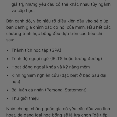
giá trị, nhưng yêu cầu có thể khác nhau tùy ngành
và cấp học.
Bên cạnh đó, việc hiểu rõ điều kiện đầu vào sẽ giúp
bạn đánh giá chính xác cơ hội của mình. Hầu hết các
chương trình học bổng đều dựa trên các tiêu chí
sau:
Thành tích học tập (GPA)
Trình độ ngoại ngữ (IELTS hoặc tương đương)
Hoạt động ngoại khóa và kỹ năng mềm
Kinh nghiệm nghiên cứu (đặc biệt ở bậc Sau đại
học)
Bài luận cá nhân (Personal Statement)
Thư giới thiệu
Nhìn chung, những quốc gia có yêu cầu đầu vào linh
hoạt, đa dạng loại học bổng sẽ là lựa chọn “dễ tiếp