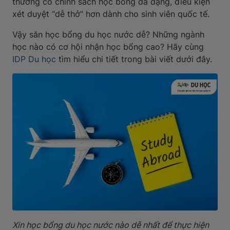
thường có chính sách học bổng đa dạng, điều kiện
xét duyệt “dễ thở” hơn dành cho sinh viên quốc tế.
Vậy săn học bổng du học nước dễ? Những ngành
học nào có cơ hội nhận học bổng cao? Hãy cùng
IDP Du học
tìm hiểu chi tiết trong bài viết dưới đây.
Xin học bổng du học nước nào dễ nhất để thực hiện