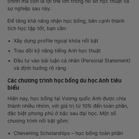
chính mà còn là lợi thế lớn trong hồ sơ học thuật và
sự nghiệp sau này.
Để tăng khả năng nhận học bổng, bên cạnh thành
tích học tập tốt, bạn cần:
Xây dựng profile ngoại khóa nổi bật
Trau dồi kỹ năng tiếng Anh học thuật
Đầu tư vào bài luận cá nhân (Personal Statement)
và định hướng rõ ràng
Các chương trình học bổng du học Anh tiêu
biểu
Hiện nay, học bổng tại Vương quốc Anh được chia
thành nhiều nhóm, với giá trị từ 10% đến toàn phần,
đặc biệt phong phú ở bậc sau đại học. Một số
chương trình nổi bật gồm:
Chevening Scholarships – học bổng toàn phần