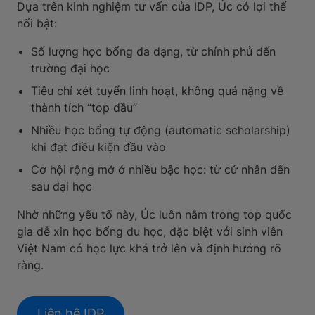
Dựa trên kinh nghiệm tư vấn của IDP, Úc có lợi thế
nổi bật:
Số lượng học bổng đa dạng, từ chính phủ đến
trường đại học
Tiêu chí xét tuyển linh hoạt, không quá nặng về
thành tích “top đầu”
Nhiều học bổng tự động (automatic scholarship)
khi đạt điều kiện đầu vào
Cơ hội rộng mở ở nhiều bậc học: từ cử nhân đến
sau đại học
Nhờ những yếu tố này, Úc luôn nằm trong top quốc
gia dễ xin học bổng du học, đặc biệt với sinh viên
Việt Nam có học lực khá trở lên và định hướng rõ
ràng.
Liên hệ IDP