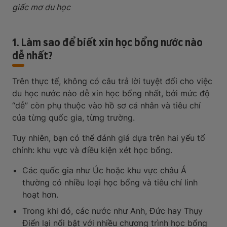
giấc mơ du học
1. Làm sao để biết xin học bổng nước nào
dễ nhất?
Trên thực tế, không có câu trả lời tuyệt đối cho việc
du học nước nào dễ xin học bổng nhất, bởi mức độ
“dễ” còn phụ thuộc vào hồ sơ cá nhân và tiêu chí
của từng quốc gia, từng trường.
Tuy nhiên, bạn có thể đánh giá dựa trên hai yếu tố
chính: khu vực và điều kiện xét học bổng.
Các quốc gia như Úc hoặc khu vực châu Á
thường có nhiều loại học bổng và tiêu chí linh
hoạt hơn.
Trong khi đó, các nước như Anh, Đức hay Thụy
Điển lại nổi bật với nhiều chương trình học bổng