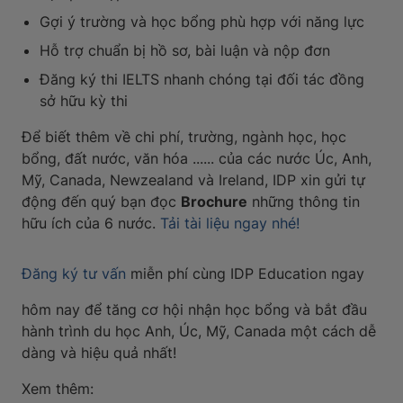
Gợi ý trường và học bổng phù hợp với năng lực
Hỗ trợ chuẩn bị hồ sơ, bài luận và nộp đơn
Đăng ký thi IELTS nhanh chóng tại đối tác đồng
sở hữu kỳ thi
Để biết thêm về chi phí, trường, ngành học, học
bổng, đất nước, văn hóa ...... của các nước Úc, Anh,
Mỹ, Canada, Newzealand và Ireland, IDP xin gửi tự
động đến quý bạn đọc
Brochure
những thông tin
hữu ích của 6 nước.
Tải tài liệu ngay nhé!
Đăng ký tư vấn
miễn phí cùng IDP Education ngay
hôm nay để tăng cơ hội nhận học bổng và bắt đầu
hành trình du học Anh, Úc, Mỹ, Canada một cách dễ
dàng và hiệu quả nhất!
Xem thêm: