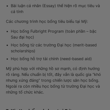
Bài luận cá nhân (Essay) thể hiện rõ mục tiêu và
cá tính
Các chương trình học bổng tiêu biểu tại Mỹ:
Học bổng Fulbright Program (toàn phần – bậc
Sau đại học)
Học bổng từ các trường Đại học (merit-based
scholarships)
Học bổng hỗ trợ tài chính (need-based aid)
Mỹ phù hợp với những hồ sơ mạnh, có định hướng
rõ ràng. Nếu chuẩn bị tốt, đây vẫn là quốc gia “khó
nhưng xứng đáng” trong chiến lược săn học bổng.
Ngoài ra còn nhiều học bổng từ trường Đại học và
những tổ chức khác.