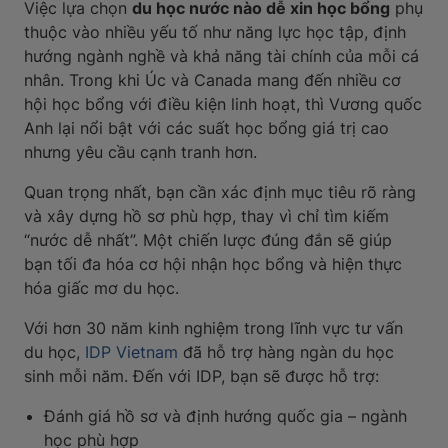
Việc lựa chọn
du học nước nào dễ xin học bổng
phụ
thuộc vào nhiều yếu tố như năng lực học tập, định
hướng ngành nghề và khả năng tài chính của mỗi cá
nhân. Trong khi Úc và Canada mang đến nhiều cơ
hội học bổng với điều kiện linh hoạt, thì Vương quốc
Anh lại nổi bật với các suất học bổng giá trị cao
nhưng yêu cầu cạnh tranh hơn.
Quan trọng nhất, bạn cần xác định mục tiêu rõ ràng
và xây dựng hồ sơ phù hợp, thay vì chỉ tìm kiếm
“nước dễ nhất”. Một chiến lược đúng đắn sẽ giúp
bạn tối đa hóa cơ hội nhận học bổng và hiện thực
hóa giấc mơ du học.
Với hơn 30 năm kinh nghiệm trong lĩnh vực tư vấn
du học,
IDP Vietnam
đã hỗ trợ hàng ngàn du học
sinh mỗi năm. Đến với IDP, bạn sẽ được hỗ trợ:
Đánh giá hồ sơ và định hướng quốc gia – ngành
học phù hợp