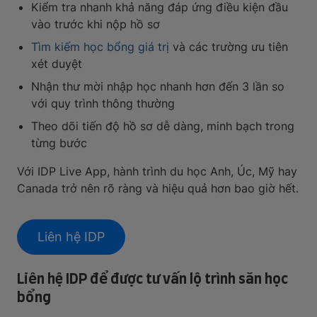
Kiểm tra nhanh khả năng đáp ứng điều kiện đầu
vào trước khi nộp hồ sơ
Tìm kiếm học bổng giá trị
và các trường ưu tiên
xét duyệt
Nhận thư mời nhập học nhanh hơn đến 3 lần so
với quy trình thông thường
Theo dõi tiến độ hồ sơ dễ dàng, minh bạch trong
từng bước
Với IDP Live App, hành trình du học Anh, Úc, Mỹ hay
Canada trở nên rõ ràng và hiệu quả hơn bao giờ hết.
Liên hệ IDP
Liên hệ IDP để được tư vấn lộ trình săn học
bổng