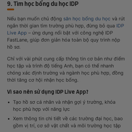
9. Tìm học bổng du học IDP
Nếu bạn muốn chủ động
săn học bổng du học
và rút
ngắn thời gian tìm trường phù hợp, đừng bỏ qua
IDP
Live App
– ứng dụng nổi bật với công nghệ IDP
FastLane, giúp đơn giản hóa toàn bộ quy trình nộp
hồ sơ.
Chỉ với vài phút cung cấp thông tin cơ bản như điểm
học tập và trình độ tiếng Anh, bạn có thể nhanh
chóng xác định trường và ngành học phù hợp, đồng
thời tăng cơ hội nhận học bổng.
Vì sao nên sử dụng IDP Live App?
Tạo hồ sơ cá nhân và nhận gợi ý trường, khóa
học phù hợp với năng lực
Xem thông tin chi tiết về các trường đại học, bao
gồm vị trí, cơ sở vật chất và môi trường học tập