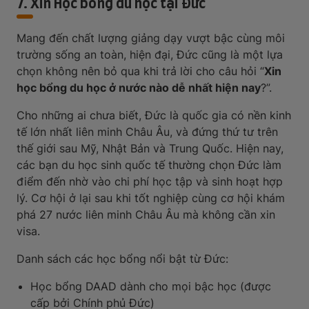
7. Xin Học bổng du học tại Đức
Mang đến chất lượng giảng dạy vượt bậc cùng môi
trường sống an toàn, hiện đại, Đức cũng là một lựa
chọn không nên bỏ qua khi trả lời cho câu hỏi “
Xin
học bổng du học ở nước nào dễ nhất hiện nay
?”.
Cho những ai chưa biết, Đức là quốc gia có nền kinh
tế lớn nhất liên minh Châu Âu, và đứng thứ tư trên
thế giới sau Mỹ, Nhật Bản và Trung Quốc. Hiện nay,
các bạn du học sinh quốc tế thường chọn Đức làm
điểm đến nhờ vào chi phí học tập và sinh hoạt hợp
lý. Cơ hội ở lại sau khi tốt nghiệp cùng cơ hội khám
phá 27 nước liên minh Châu Âu mà không cần xin
visa.
Danh sách các học bổng nổi bật từ Đức:
Học bổng DAAD dành cho mọi bậc học (được
cấp bởi Chính phủ Đức)