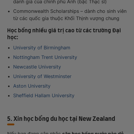
danh giá của chính phủ Anh (bậc Thạc sĩ)
Commonwealth Scholarships – dành cho sinh viên
từ các quốc gia thuộc Khối Thịnh vượng chung
Học bổng nhiều giá trị cao từ các trường Đại
học:
University of Birmingham
Nottingham Trent University
Newcastle University
University of Westminster
Aston University
Sheffield Hallam University
5. Xin học bổng du học tại New Zealand
Nếu bạn đang cân nhắc
săn học bổng nước nào dễ