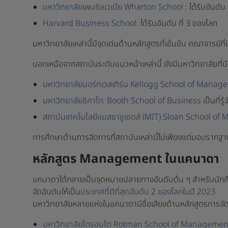
มหาวิทยาลัยเพนซิลเวเนีย Wharton School
: ได้รับอันดับ
Harvard Business School:
ได้รับอันดับ ที่ 3 ของโลก
มหาวิทยาลัยเหล่านี้มีจุดเด่นด้านหลักสูตรที่เข้มข้น คณาจารย์ท
นอกเหนือจากสถาบันระดับแนวหน้าเหล่านี้ ยังมีมหาวิทยาลัยที่มี
มหาวิทยาลัยนอร์ทเวสเทิร์น Kellogg School of Mana
มหาวิทยาลัยชิคาโก: Booth School of Business
เป็นที่ร
สถาบันเทคโนโลยีแมสซาชูเซตส์ (MIT) Sloan School o
การศึกษาด้านการจัดการที่สถาบันเหล่านี้ไม่เพียงแต่มอบรากฐา
หลักสูตร Management ในแคนาดา
แคนาดาได้กลายเป็นจุดหมายปลายทางอันดับต้น ๆ สำหรับนักศึ
จัดอันดับให้เป็น
ประเทศที่ดีที่สุดอันดับ 2 ของโลกในปี 2023
มหาวิทยาลัยหลายแห่งในแคนาดามีชื่อเสียงด้านหลักสูตรการจัดกา
มหาวิทยาลัยโตรอนโต Rotman School of Manageme