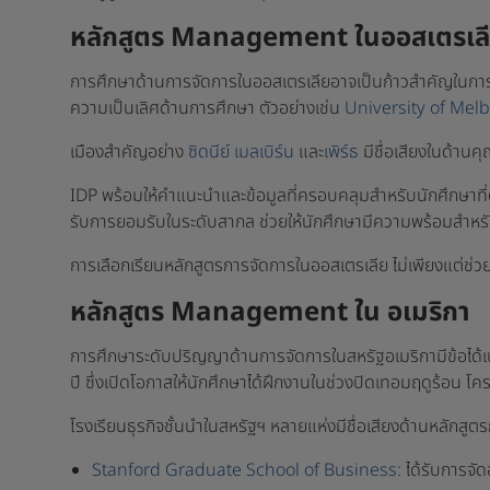
หลักสูตร Management ในออสเตรเล
การศึกษาด้านการจัดการในออสเตรเลียอาจเป็นก้าวสำคัญในการพ
ความเป็นเลิศด้านการศึกษา ตัวอย่างเช่น
University of Mel
เมืองสำคัญอย่าง
ซิดนีย์
เมลเบิร์น
และ
เพิร์ธ
มีชื่อเสียงในด้านคุ
IDP พร้อมให้คำแนะนำและข้อมูลที่ครอบคลุมสำหรับนักศึกษาที
รับการยอมรับในระดับสากล ช่วยให้นักศึกษามีความพร้อมสำหร
การเลือกเรียนหลักสูตรการจัดการในออสเตรเลีย ไม่เพียงแต่ช่วยให
หลักสูตร Management ใน อเมริกา
การศึกษาระดับปริญญาด้านการจัดการในสหรัฐอเมริกามีข้อได้
ปี ซึ่งเปิดโอกาสให้นักศึกษาได้ฝึกงานในช่วงปิดเทอมฤดูร้อน โ
โรงเรียนธุรกิจชั้นนำในสหรัฐฯ หลายแห่งมีชื่อเสียงด้านหลัก
Stanford Graduate School of Business:
ได้รับการจัด