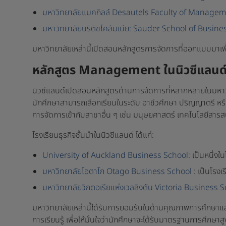
มหาวิทยาลัยแมคกิลล์ Desautels Faculty of Manage
มหาวิทยาลัยบริติชโคลัมเบีย: Sauder School of Busin
มหาวิทยาลัยเหล่านี้เปิดสอนหลักสูตรการจัดการที่ออกแบบมาเ
หลักสูตร Management ในนิวซีแลนด
นิวซีแลนด์เปิดสอนหลักสูตรด้านการจัดการที่หลากหลายในมหาว
นักศึกษาสามารถเลือกเรียนในระดับ อาชีวศึกษา ปริญญาตรี 
การจัดการเข้ากับสาขาอื่น ๆ เช่น มนุษยศาสตร์ เทคโนโลยีสา
โรงเรียนธุรกิจชั้นนำในนิวซีแลนด์ ได้แก่:
University of Auckland Business School:
เป็นหนึ่งใ
มหาวิทยาลัยโอตาโก Otago Business School
: เป็นโรงเ
มหาวิทยาลัยวิกตอเรียแห่งเวลลิงตัน Victoria Business 
มหาวิทยาลัยเหล่านี้ได้รับการยอมรับในด้านคุณภาพการศึกษาแล
การเรียนรู้ เพื่อให้มั่นใจว่านักศึกษาจะได้รับมาตรฐานการศึ