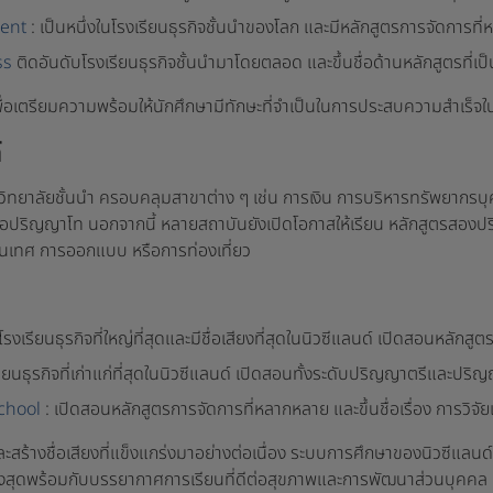
ment
: เป็นหนึ่งในโรงเรียนธุรกิจชั้นนำของโลก และมีหลักสูตรการจัดการที
ess
ติดอันดับโรงเรียนธุรกิจชั้นนำมาโดยตลอด และขึ้นชื่อด้านหลักสูตรที่เ
พื่อเตรียมความพร้อมให้นักศึกษามีทักษะที่จำเป็นในการประสบความสำเร็
์
ิทยาลัยชั้นนำ ครอบคลุมสาขาต่าง ๆ เช่น การเงิน การบริหารทรัพยากรบ
หรือปริญญาโท นอกจากนี้ หลายสถาบันยังเปิดโอกาสให้เรียน หลักสูตร
รสนเทศ การออกแบบ หรือการท่องเที่ยว
นโรงเรียนธุรกิจที่ใหญ่ที่สุดและมีชื่อเสียงที่สุดในนิวซีแลนด์ เปิดสอนหล
รียนธุรกิจที่เก่าแก่ที่สุดในนิวซีแลนด์ เปิดสอนทั้งระดับปริญญาตรีและปริ
School
: เปิดสอนหลักสูตรการจัดการที่หลากหลาย และขึ้นชื่อเรื่อง การว
ะสร้างชื่อเสียงที่แข็งแกร่งมาอย่างต่อเนื่อง ระบบการศึกษาของนิวซีแล
กษาสูงสุดพร้อมกับบรรยากาศการเรียนที่ดีต่อสุขภาพและการพัฒนาส่วนบุคคล