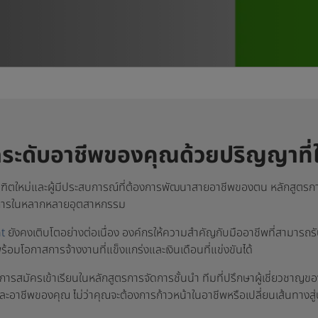
ะดับอาชีพของคุณด้วยปริญญาที่ใ
ัณฑิตใหม่และผู้มีประสบการณ์ที่ต้องการพัฒนาสายอาชีพของตน หลักสูตรกา
ต้องการในหลากหลายอุตสาหกรรม
t
ยังคงเติบโตอย่างต่อเนื่อง องค์กรให้ความสำคัญกับมืออาชีพที่สามารถร
อมโอกาสการจ้างงานที่แข็งแกร่งและเงินเดือนที่แข่งขันได้
งการสมัครเข้าเรียนในหลักสูตรการจัดการชั้นนำ ทีมที่ปรึกษาผู้เชี่ยวชาญ
าชีพของคุณ ไม่ว่าคุณจะต้องการก้าวหน้าในอาชีพหรือเปลี่ยนเส้นทางสู