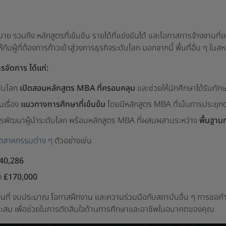
รวมถึง หลักสูตรที่เข้มข้น รายได้ที่แข่งขันได้ และโอกาสการจ้างงานที่
ผู้ที่ต้องการก้าวเข้าสู่วงการธุรกิจระดับโลก นอกจากนี้ พื้นที่อื่น ๆ
จัดการ ได้แก่:
ดับโลก
เปิดสอนหลักสูตร MBA ที่ครอบคลุม
และช่วยให้นักศึกษาได้รับทักษ
อในเรื่อง
แนวทางการศึกษาที่เข้มข้น
โดยมีหลักสูตร MBA ที่เน้นการประยุกต์ใ
การพัฒนาผู้นำระดับโลก พร้อมหลักสูตร MBA ที่ผสมผสานระหว่าง
พื้นฐาน
อุตสาหกรรมต่าง ๆ
ตัวอย่างเช่น
40,286
ง
£170,000
 สถานที่ งบประมาณ โอกาสฝึกงาน และความร่วมมือกับสถาบันอื่น ๆ การขอค
หมาะสม เพื่อช่วยในการตัดสินใจด้านการศึกษาและอาชีพในอนาคตของคุณ