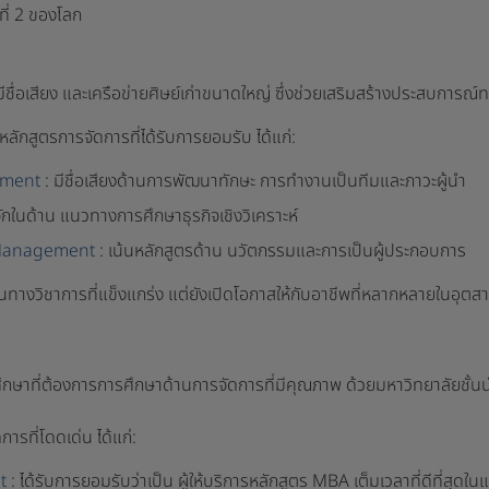
 ที่ 2 ของโลก
ี่มีชื่อเสียง และเครือข่ายศิษย์เก่าขนาดใหญ่ ซึ่งช่วยเสริมสร้างประสบการ
หลักสูตรการจัดการที่ได้รับการยอมรับ ได้แก่:
gement
: มีชื่อเสียงด้านการพัฒนาทักษะ การทำงานเป็นทีมและภาวะผู้นำ
ู้จักในด้าน แนวทางการศึกษาธุรกิจเชิงวิเคราะห์
f Management
: เน้นหลักสูตรด้าน นวัตกรรมและการเป็นผู้ประกอบการ
นทางวิชาการที่แข็งแกร่ง แต่ยังเปิดโอกาสให้กับอาชีพที่หลากหลายในอุตส
กษาที่ต้องการการศึกษาด้านการจัดการที่มีคุณภาพ ด้วยมหาวิทยาลัยชั้
รที่โดดเด่น ได้แก่:
nt
: ได้รับการยอมรับว่าเป็น ผู้ให้บริการหลักสูตร MBA เต็มเวลาที่ดีที่สุ