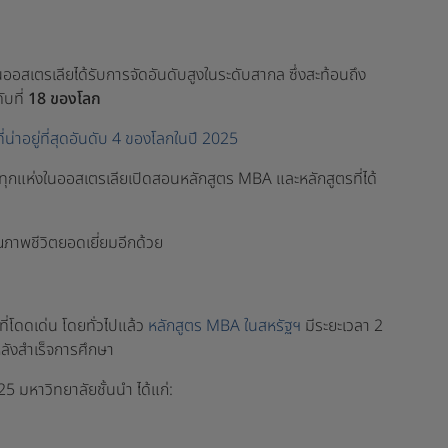
สเตรเลียได้รับการจัดอันดับสูงในระดับสากล ซึ่งสะท้อนถึง
ับที่
18 ของโลก
ที่น่าอยู่ที่สุดอันดับ 4 ของโลกในปี 2025
ุกแห่งในออสเตรเลียเปิดสอนหลักสูตร MBA และหลักสูตรที่ได้
ุณภาพชีวิตยอดเยี่ยมอีกด้วย
่โดดเด่น โดยทั่วไปแล้ว
หลักสูตร MBA ในสหรัฐฯ
มีระยะเวลา 2
หลังสำเร็จการศึกษา
 มหาวิทยาลัยชั้นนำ ได้แก่: