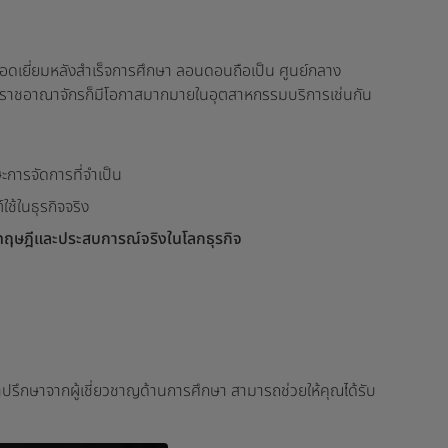
ยอดเยี่ยมหลังสำเร็จการศึกษา ลอนดอนถือเป็น ศูนย์กลาง
 ในสหราชอาณาจักรก็มีโอกาสมากมายในอุตสาหกรรมบริการเช่นกัน
ะการจัดการที่จำเป็น
ช้ในธุรกิจจริง
ทฤษฎีและประสบการณ์จริงในโลกธุรกิจ
ำปรึกษาจากผู้เชี่ยวชาญด้านการศึกษา สามารถช่วยให้คุณได้รับ