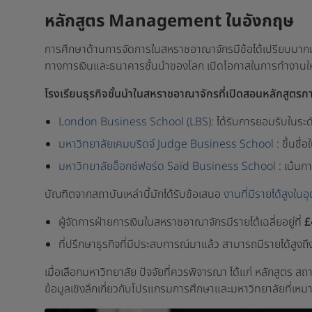
หลักสูตร Management ในอังกฤษ
การศึกษาด้านการจัดการในสหราชอาณาจักรมีข้อได้เปรียบมากมาย 
ทางการเงินและธนาคารชั้นนำของโลก เปิดโอกาสในการทำงานให้กับ
โรงเรียนธุรกิจชั้นนำในสหราชอาณาจักรที่เปิดสอนหลักสูตรการ
London Business School (LBS)
: ได้รับการยอมรับในระ
มหาวิทยาลัยเคมบริดจ์ Judge Business School
: ขึ้นชื่
มหาวิทยาลัยอ็อกซ์ฟอร์ด Saïd Business School
: เน้น
บัณฑิตจากสถาบันเหล่านี้มักได้รับข้อเสนอ
งานที่มีรายได้สูงใน
ผู้จัดการฝ่ายการเงินในสหราชอาณาจักรมีรายได้เฉลี่ยอยู่ที่
£
ที่ปรึกษาธุรกิจที่มีประสบการณ์มาแล้ว สามารถมีรายได้สูงถึ
เมื่อเลือกมหาวิทยาลัย ปัจจัยที่ควรพิจารณา ได้แก่ หลักสูตร
ข้อมูลเชิงลึกเกี่ยวกับโปรแกรมการศึกษาและมหาวิทยาลัยที่เ