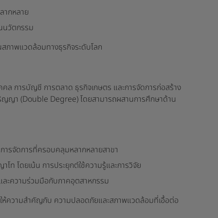
่หลากหลาย
ป็นนวัตกรรม
จในสภาพแวดล้อมทางธุรกิจระดับโลก
ุคคล การบัญชี การตลาด ธุรกิจเกษตร และการจัดการก่อสร้าง
สองปริญญา (Double Degree) โดยสามารถผสานการศึกษาด้าน
ักสูตรการจัดการที่ครอบคลุมหลากหลายสาขา
ญญาโท โดยเน้น
การประยุกต์ใช้ความรู้และการวิจัย
ิจัยและความร่วมมือกับภาคอุตสาหกรรม
นด์ให้ความสำคัญกับ ความปลอดภัยและสภาพแวดล้อมที่เอื้อต่อ