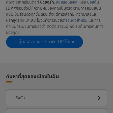
คุณจะอยากเรียนต่อที่
นิวยอร์ก
,
ลอสแอนเจลิส
, หรือ
บอสตัน
IDP
พร้อมช่วยให้ความฝันของคุณเป็นจริง เรามีการสนับสนุน
แบบเป็นส่วนตัวทุกขั้นตอน ตั้งแต่การเลือกมหาวิทยาลัยและ
หลักสูตรที่เหมาะสม ไปจนถึงการช่วย
เตรียมตัวสำหรับ
และการ
ดำเนินกระบวนการขอวีซ่า ติดต่อเราวันนี้เพื่อเริ่มต้นการเดินทาง
ของคุณ!
รับคู่มือฟรี และปรึกษาพี่ IDP ได้เลย
ค้นหาที่สุดของเมืองในฝัน
วอชิงตัน