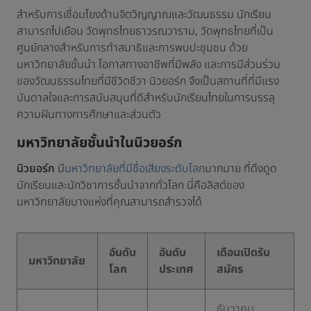
สำหรับการเชื่อมโยงด้านจิตวิญญาณและวัฒนธรรม นักเรียน
สามารถไปเยือน วัดพุทธไทยธาวรณวาราม, วัดพุทธไทยที่เป็น
ศูนย์กลางสำหรับการทำสมาธิและการพบปะชุมชน ด้วย
มหาวิทยาลัยชั้นนำ โอกาสทางอาชีพที่มีพลัง และการมีส่วนร่วม
ของวัฒนธรรมไทยที่มีชีวิตชีวา นิวยอร์ก จึงเป็นสถานที่ที่มีแรง
บันดาลใจและการสนับสนุนที่ดีสำหรับนักเรียนไทยในการบรรลุ
ความฝันทางการศึกษาและส่วนตัว
มหาวิทยาลัยชั้นนำในนิวยอร์ก
นิวยอร์ก
มี
มหาวิทยาลัยที่มีชื่อเสียงระดับโลก
มากมาย ที่ดึงดูด
นักเรียนและนักวิชาการชั้นนำจากทั่วโลก นี่คือลิสต์ของ
มหาวิทยาลัยบางแห่งที่คุณสามารถสำรวจได้
อันดับ
​อันดับ
เดือนเปิดรับ
มหาวิทยาลัย
โลก
ประเทศ
สมัคร
ธันวาคม,