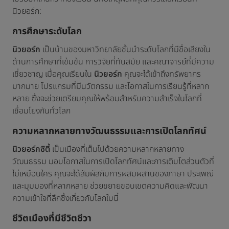
นิวยอร์ก:
การศึกษาระดับโลก
นิวยอร์ก
เป็นบ้านของมหาวิทยาลัยชั้นนำระดับโลกที่มีชื่อเสียงใน
ด้านการศึกษาที่เข้มข้น การวิจัยที่ทันสมัย และคณาจารย์ที่มีความ
เชี่ยวชาญ เมื่อคุณเรียนใน
นิวยอร์ก
คุณจะได้เข้าถึงทรัพยากร
มากมาย โปรแกรมที่มีนวัตกรรม และโอกาสในการเรียนรู้ที่หลาก
หลาย ซึ่งจะช่วยเตรียมคุณให้พร้อมสำหรับความสำเร็จในโลกที่
เชื่อมโยงกันทั่วโลก
ความหลากหลายทางวัฒนธรรมและการเปิดโลกทัศน์
นิวยอร์กซิตี้
เป็นเมืองที่เต็มไปด้วยความหลากหลายทาง
วัฒนธรรม มอบโอกาสในการเปิดโลกทัศน์และการเติบโตส่วนตัวที่
ไม่เหมือนใคร คุณจะได้สัมผัสกับการผสมผสานของภาษา ประเพณี
และมุมมองที่หลากหลาย ช่วยขยายขอบเขตความคิดและพัฒนา
ความเข้าใจที่ลึกซึ้งเกี่ยวกับโลกใบนี้
ชีวิตเมืองที่มีชีวิตชีวา