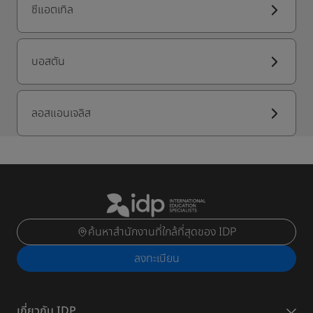
ซีแอตเทิล
บอสตัน
ลอสแอนเจลิส
ค้นหาสำนักงานที่ใกล้ที่สุดของ IDP
ลงทะเบียน
เกี่ยวกับ IDP