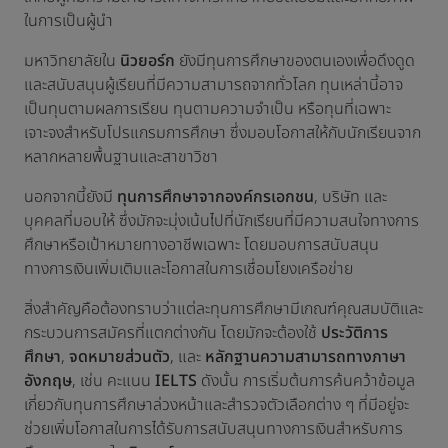
ในการเป็นผู้นำ
มหาวิทยาลัยใน
นิวยอร์ก
ยังมีทุนการศึกษาของตนเองเพื่อดึงดูด
และสนับสนุนผู้เรียนที่มีความสามารถจากทั่วโลก ทุนเหล่านี้อาจ
เป็นทุนตามผลการเรียน ทุนตามความจำเป็น หรือทุนที่เฉพาะ
เจาะจงสำหรับโปรแกรมการศึกษา ซึ่งมอบโอกาสให้กับนักเรียนจาก
หลากหลายพื้นฐานและสาขาวิชา
นอกจากนี้ยังมี
ทุนการศึกษาจากองค์กรเอกชน
, บริษัท และ
บุคคลที่มอบให้ ซึ่งมักจะมุ่งเน้นไปที่นักเรียนที่มีความสนใจทางการ
ศึกษาหรือเป้าหมายทางอาชีพเฉพาะ โดยมอบการสนับสนุน
ทางการเงินเพิ่มเติมและโอกาสในการเชื่อมโยงเครือข่าย
สิ่งสำคัญคือต้องทราบว่าแต่ละทุนการศึกษามีเกณฑ์คุณสมบัติและ
กระบวนการสมัครที่แตกต่างกัน โดยมักจะต้องใช้
ประวัติการ
ศึกษา
,
จดหมายส่วนตัว
, และ
หลักฐานความสามารถทางภาษา
อังกฤษ
, เช่น คะแนน
IELTS
ดังนั้น การเริ่มต้นการค้นคว้าข้อมูล
เกี่ยวกับทุนการศึกษาล่วงหน้าและสำรวจตัวเลือกต่าง ๆ ที่มีอยู่จะ
ช่วยเพิ่มโอกาสในการได้รับการสนับสนุนทางการเงินสำหรับการ