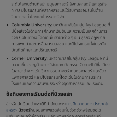
ระดับโลกในด้านศิลปะ มนุษยศาสตร์ สังคมศาสตร์ และธุรกิจ
NYU มีโปรแกรมที่หลากหลายและได้รับการยอมรับในด้าน
วิทยาเขตทั่วโลกและโครงการวิจัย
Columbia University:
มหาวิทยาลัยในกลุ่ม Ivy League ที่
มีชื่อเสียงในด้านการศึกษาที่เข้มข้นและความเป็นเลิศด้านการ
วิจัย Columbia โดดเด่นในสาขาต่าง ๆ เช่น ธุรกิจ กฎหมาย
การแพทย์ และการสื่อสารมวลชน และมีโปรแกรมทั้งในระดับ
บัณฑิตศึกษาและปริญญาตรี
Cornell University:
มหาวิทยาลัยในกลุ่ม Ivy League ที่มี
ความเชี่ยวชาญด้านการวิจัยและนวัตกรรม Cornell มีชื่อเสียง
ในสาขาต่าง ๆ เช่น วิศวกรรมศาสตร์ เกษตรศาสตร์ และสัตว
แพทยศาสตร์ และมีโปรแกรมที่โดดเด่นในด้านการบริหาร
โรงแรมและความสัมพันธ์ระหว่างอุตสาหกรรมและแรงงาน
ข้อดีของการเรียนต่อที่นิวยอร์ก
สำหรับนักเรียนต่างชาติที่กำลังมองหา
การศึกษาต่อต่างประเทศใน
สหรัฐฯ
นิวยอร์ก
มอบสภาพแวดล้อมที่มีชีวิตชีวาพร้อมข้อได้
เปรียบที่เกินกว่าห้องเรียน นี่คือเหตุผลที่คุณควรเลือกเรียนที่