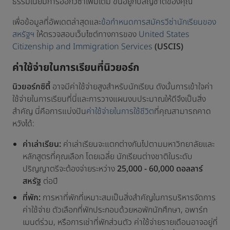
ธรรมเนียมการออกวีซ่าเพิ่มเติม ขึ้นอยู่กับสัญชาติของคุณ
เพื่อข้อมูลที่อัพเดตล่าสุดและ
ข้อกำหนดการสมัครวีซ่านักเรียนของ
สหรัฐฯ
ให้ตรวจสอบเว็บไซต์ทางการของ
United States
Citizenship and Immigration Services
(USCIS)
ค่าใช้จ่ายในการเรียนที่นิวยอร์ก
นิวยอร์กซิตี้
อาจมีค่าใช้จ่ายสูงสำหรับนักเรียน ดังนั้นการเข้าใจค่า
ใช้จ่ายในการเรียนที่นี่และการวางแผนงบประมาณให้ดีจึงเป็นสิ่ง
สำคัญ นี่คือการแบ่งปัน
ค่าใช้จ่ายในการใช้ชีวิต
ที่คุณสามารถคาด
หวังได้:
ค่าเล่าเรียน:
ค่าเล่าเรียนจะแตกต่างกันไปตามมหาวิทยาลัยและ
หลักสูตรที่คุณเลือก โดยเฉลี่ย นักเรียนต่างชาติในระดับ
ปริญญาตรีจะต้องจ่ายระหว่าง
25,000 - 60,000 ดอลลาร์
สหรัฐ
ต่อปี
ที่พัก:
การหาที่พักที่เหมาะสมเป็นสิ่งสำคัญในการบริหารจัดการ
ค่าใช้จ่าย ตัวเลือกที่พักประกอบด้วยหอพักนักศึกษา, อพาร์ท
เมนต์ร่วม, หรือการเช่าที่พักส่วนตัว ค่าใช้จ่ายรายเดือนอาจอยู่ที่