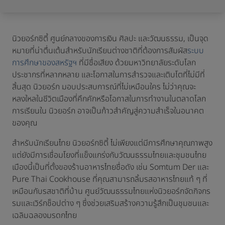
นิวยอร์กซิตี้ ศูนย์กลางของการเงิน ศิลปะ และวัฒนธรรม, เป็นจุด
หมายที่น่าตื่นเต้นสำหรับนักเรียนต่างชาติที่ต้องการสัมผัส
ระบบ
การศึกษาของสหรัฐฯ
ที่มีชื่อเสียง ด้วยมหาวิทยาลัยระดับโลก
ประชากรที่หลากหลาย และโอกาสในการสำรวจและเติบโตที่ไม่มีที่
สิ้นสุด นิวยอร์ก มอบประสบการณ์ที่ไม่เหมือนใคร ไม่ว่าคุณจะ
หลงใหลในชีวิตเมืองที่คึกคักหรือโอกาสในการทำงานในตลาดโลก
การเรียนใน นิวยอร์ก อาจเป็นก้าวสำคัญสู่ความสำเร็จในอนาคต
ของคุณ
สำหรับนักเรียนไทย นิวยอร์กซิตี้ ไม่เพียงแต่มีการศึกษาคุณภาพสูง
แต่ยังมีการเชื่อมโยงที่แข็งแกร่งกับวัฒนธรรมไทยและชุมชนไทย
เมืองนี้เป็นที่ตั้งของร้านอาหารไทยชื่อดัง เช่น Somtum Der และ
Pure Thai Cookhouse ที่คุณสามารถลิ้มรสอาหารไทยแท้ ๆ ที่
เหมือนกับรสชาติที่บ้าน ศูนย์วัฒนธรรมไทยแห่งนิวยอร์กจัดกิจกร
รมและเวิร์กช็อปต่าง ๆ ซึ่งช่วยเสริมสร้างความรู้สึกเป็นชุมชนและ
เฉลิมฉลองมรดกไทย