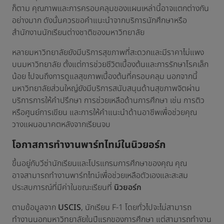
ก็ตาม คุณภาพและการครอบคลุมของแผนเหล่านี้อาจแตกต่างกัน
อย่างมาก ดังนั้นควรขอคำแนะนำจากบริการนักศึกษาหรือ
สำนักงานนักเรียนต่างชาติของมหาวิทยาลัย
หลายมหาวิทยาลัยยังมีบริการสุขภาพที่สะดวกและมีราคาไม่แพง
บนมหาวิทยาลัย ตั้งแต่การช่วยชีวิตเบื้องต้นและการรักษาโรคเล็ก
น้อย ไปจนถึงการดูแลสุขภาพเบื้องต้นที่ครอบคลุม นอกจากนี้
มหาวิทยาลัยส่วนใหญ่ยังมีบริการสนับสนุนด้านสุขภาพจิตผ่าน
บริการการให้คำปรึกษา การช่วยเหลือด้านการศึกษา เช่น การติว
หรือศูนย์การเขียน และการให้คำแนะนำด้านอาชีพเพื่อช่วยคุณ
วางแผนอนาคตหลังจากเรียนจบ
โอกาสการทำงานพาร์ทไทม์ในนิวยอร์ก
ขึ้นอยู่กับวีซ่านักเรียนและโปรแกรมการศึกษาของคุณ คุณ
อาจสามารถทำงานพาร์ทไทม์เพื่อช่วยเหลือตัวเองและสะสม
ประสบการณ์ที่มีค่าในขณะเรียนที่
นิวยอร์ก
ตามข้อมูลจาก
USCIS
, นักเรียน F-1 โดยทั่วไปจะไม่สามารถ
ทำงานนอกมหาวิทยาลัยในปีแรกของการศึกษา แต่สามารถทำงาน