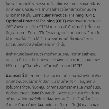
ในมหาวิทยาลัยได้หากตรงตามเงื่อนไขบางประการ หลังจากปีการ
ศึกษาหลัก นักเรียน F-1 สามารถสำรวจโอกาสการทำงานนอก
มหาวิทยาลัย เช่น
Curricular Practical Training (CPT)
,
Optional Practical Training (OPT)
หรือการขยายเวลาของ
OPT สำหรับสาขาวิชา STEM ในบางกรณี นักเรียน F-1 ที่ประสบ
ปัญหาทางการเงินอาจมีสิทธิ์ขออนุญาตทำงานนอกมหาวิทยาลัย
ได้ ในขณะที่นักเรียน M-1 สามารถทำงานที่เกี่ยวข้องกับการ
ฝึกงานได้หลังจากสำเร็จการศึกษาเท่านั้น
สิ่งสำคัญคือต้องทราบว่า การทำงานนอกมหาวิทยาลัยสำหรับ
นักเรียน F-1 และ M-1 ต้องเกี่ยวข้องกับสาขาวิชาที่เรียนและต้อง
ได้รับการอนุมัติจากทั้งสถาบันการศึกษาและ
USCIS
นิวยอร์กซิตี้
มีโอกาสการทำงานพาร์ทไทม์มากมายสำหรับนักเรียน
คุณอาจพบงานในภาคค้าปลีก เช่น ร้านค้าต่าง ๆ และบูติกที่มี
ชั่วโมงการทำงานที่ยืดหยุ่น ฉากการบริการอาหารและการต้อนรับ
ที่มีชีวิตชีวาของ
นิวยอร์ก
ยังมีตำแหน่งงานมากมาย ตั้งแต่บาริ
สต้าและพนักงานเสิร์ฟไปจนถึงพนักงานครัว สำหรับผู้ที่สนใจใน
ด้านการศึกษา ตำแหน่งงานเช่น การติว การเป็นผู้ช่วยสอน และ