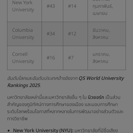
​New York
#43
#14
กุมภาพันธ์,
University
เมษายน
​Columbia
​ธันวาคม,
#34
#12
University
สิงหาคม
​Cornell
มกราคม,
#16
#7
University
สิงหาคม
อันดับโลกและอันดับประเทศอ้างอิงจาก
QS World University
Rankings 2025
.
มหาวิทยาลัยเหล่านี้และมหาวิทยาลัยอื่น ๆ ใน
นิวยอร์ก
เป็นส่วน
สำคัญของภูมิทัศน์ทางการศึกษาของเมือง และมอบการศึกษา
ระดับโลกพร้อมโอกาสที่หลากหลายในการพัฒนาอย่างส่วนตัวและ
ทางวิชาชีพ
New York University (NYU):
มหาวิทยาลัยที่มีชื่อเสียง