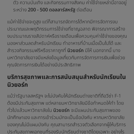
ตัว ความบันเทิง และกิจกรรมทางสังคม ค่าใช้จ่ายเหล่านี้อาจอยู่
ระหว่าง
200 - 500 ดอลลาร์สหรัฐ
ต่อเดือน
แม้ค่าใช้จ่ายจะดูสูง แต่ก็สามารถจัดการได้หากมีการจัดการงบ
ประมาณและพฤติกรรมการใช้จ่ายที่ชาญฉลาด พิจารณาการสร้าง
งบประมาณรายสัปดาห์หรือรายเดือนเพื่อควบคุมค่าใช้จ่ายของคุณ
มองหาส่วนลดสำหรับนักเรียน ทำอาหารที่บ้านเมื่อเป็นไปได้ และ
สำรวจกิจกรรมฟรีหรือราคาถูกที่
นิวยอร์ก
มีให้ นอกจากนี้ บาง
มหาวิทยาลัยอาจมีแหล่งข้อมูลเกี่ยวกับการจัดการการเงินเพื่อช่วย
คุณจัดการการเงินได้อย่างมีประสิทธิภาพ
บริการสุขภาพและการสนับสนุนสำหรับนักเรียนใน
นิวยอร์ก
แม้ว่ารัฐบาลสหรัฐฯ จะไม่บังคับให้นักเรียนต่างชาติที่ถือวีซ่า F-1
ต้องมีประกันสุขภาพ แต่หลายมหาวิทยาลัยมีข้อกำหนดให้ทำ โดย
ทั่วไปแล้วมหาวิทยาลัยใน
นิวยอร์ก
จะมีแผนประกันสุขภาพของ
นักศึกษาเอง และการเข้าร่วมมักจะเป็นข้อบังคับ หากมหาวิทยาลัย
ของคุณไม่มีแผนบังคับ คุณสามารถสำรวจตัวเลือกจากผู้ให้บริการ
ประกันสุขภาพเอกชนที่รองรับนักเรียนต่างชาติโดยเฉพาะ อย่างไร