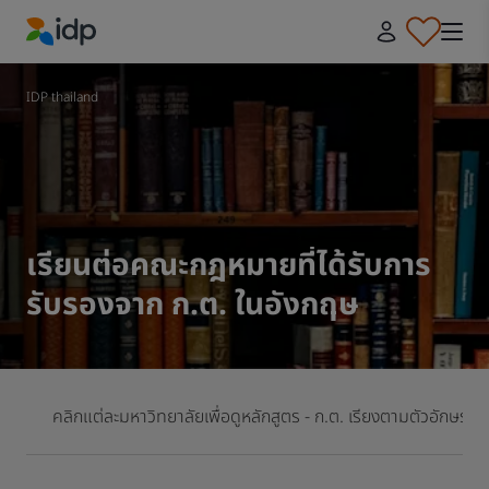
IDP Education
IDP thailand
เรียนต่อคณะกฎหมายที่ได้รับการ
รับรองจาก ก.ต. ในอังกฤษ
คลิกแต่ละมหาวิทยาลัยเพื่อดูหลักสูตร - ก.ต. เรียงตามตัวอักษร A 