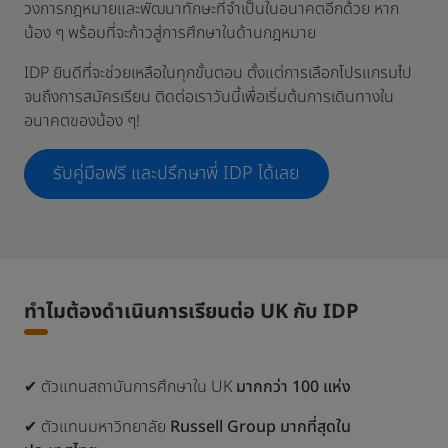
วงการกฎหมายและพัฒนาทักษะที่จำเป็นในอนาคตอีกด้วย หาก
น้อง ๆ พร้อมที่จะก้าวสู่การศึกษาในด้านกฎหมาย
IDP ยินดีที่จะช่วยเหลือในทุกขั้นตอน ตั้งแต่การเลือกโปรแกรมไป
จนถึงการสมัครเรียน ติดต่อเราวันนี้เพื่อเริ่มต้นการเดินทางใน
อนาคตของน้อง ๆ!
รับคู่มือฟรี และปรึกษาพี่ IDP ได้เลย
ทำไมต้องดำเนินการเรียนต่อ UK กับ IDP
✔ ตัวแทนสถาบันการศึกษาใน UK
มากกว่า 100 แห่ง
✔ ตัวแทนมหาวิทยาลัย
Russell Group มากที่สุดใน