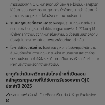
การรับรองจาก OJC หมายความว่าน้อง ๆ จะได้เรียนหลักสูตรที่
ได้รับการยอมรับจากระบบตุลาการ ซึ่งสำคัญมากสำหรับคนที่
อยากทำงานกฎหมายทั้งในอังกฤษและต่างประเทศ
ระบบกฎหมายที่หลากหลาย:
อังกฤษมีระบบกฎหมายที่ผสม
ผสานระหว่างกฎหมายทั่วไปและกฎหมายแพ่ง ทำให้น้อง ๆ ได้
เข้าใจการทำงานของกฎหมายในหลายมิติ ช่วยเสริมสร้างความ
ยืดหยุ่นในการทำงานในสภาพแวดล้อมที่แตกต่างกัน
โอกาสสร้างเครือข่าย:
โรงเรียนกฎหมายในอังกฤษมักมีความ
สัมพันธ์กับสำนักงานกฎหมาย หน่วยงานรัฐบาล และองค์กร
ระหว่างประเทศ ทำให้น้อง ๆ มีโอกาสดีในการสร้างเครือข่ายและ
หางานฝึกงานหรือทำงานหลังเรียน
มาดูกันว่ามีมหาวิทยาลัยไหนบ้างที่เปิดสอน
หลักสูตรกฎหมายที่ได้รับการรับรองจาก OJC
ประจำปี 2025
🖊️กรอกแบบฟอร์ม เพื่อรับ eBook เรียนต่อ UK สุด Exclusive
📖