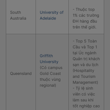
- Thuộc top
South
University of
1% các trường
Australia
Adelaide
ĐH hàng đầu
trên thế giới.
- Top 5 Toàn
Cầu và Top 1
tại Úc ngành
Griffith
Quản trị khách
University
sạn và du lịch
(Có campus
(Hospitality
Queensland
Gold Coast
and Tourism
thuộc vùng
Management)
regional)
- Tỷ lệ sinh
viên có việc
làm sau khi
tốt nghiệp cao