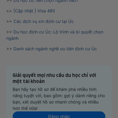
>>
Du học Úc nên chọn ngành nào?
>>
[Cập nhật ] Visa 485
>>
Các dịch vụ xin định cư tại Úc
>>
Du học định cư Úc: Lộ trình và bí quyết chọn
ngành
>>
Danh sách ngành nghề ưu tiên định cư Úc
Giải quyết mọi nhu cầu du học chỉ với
một tài khoản
Bạn hãy tạo hồ sơ để khám phá nhiều tính
năng tuyệt vời, bao gồm: gợi ý dành riêng cho
bạn, xét duyệt hồ sơ nhanh chóng và nhiều
hơn thế nữa!
Đăng nhập