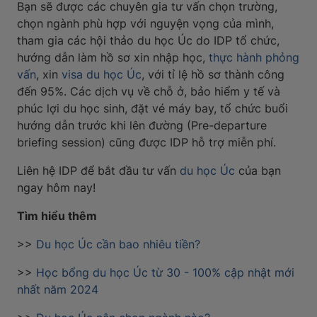
Bạn sẽ được các chuyên gia tư vấn chọn trường,
chọn ngành phù hợp với nguyện vọng của mình,
tham gia các hội thảo du học Úc do IDP tổ chức,
hướng dẫn làm hồ sơ xin nhập học,
thực hành phỏng
vấn
, xin
visa du học Úc
, với tỉ lệ hồ sơ thành công
đến 95%. Các dịch vụ về chỗ ở, bảo hiểm y tế và
phúc lợi du học sinh, đặt vé máy bay, tổ chức buổi
hướng dẫn trước khi lên đường (Pre-departure
briefing session) cũng được IDP hỗ trợ miễn phí.
Liên hệ IDP để bắt đầu tư vấn
du học Úc
của bạn
ngay hôm nay!
Tìm hiểu thêm
>>
Du học Úc cần bao nhiêu tiền?
>>
Học bổng du học Úc từ 30 - 100% cập nhật mới
nhất năm 2024