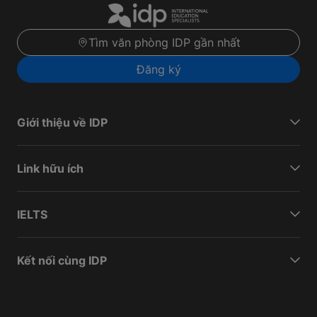
Tìm văn phòng IDP gần nhất
Đăng ký
Giới thiệu về IDP
Link hữu ích
IELTS
Kết nối cùng IDP