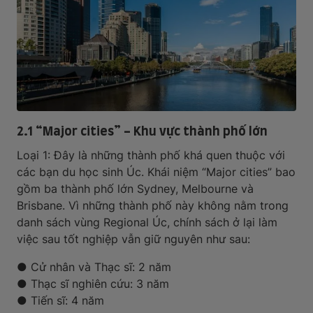
2.1 “Major cities” - Khu vực thành phố lớn
Loại 1: Đây là những thành phố khá quen thuộc với
các bạn du học sinh Úc. Khái niệm “Major cities” bao
gồm ba thành phố lớn Sydney, Melbourne và
Brisbane. Vì những thành phố này không nằm trong
danh sách vùng Regional Úc, chính sách ở lại làm
việc sau tốt nghiệp vẫn giữ nguyên như sau:
● Cử nhân và Thạc sĩ: 2 năm
● Thạc sĩ nghiên cứu: 3 năm
● Tiến sĩ: 4 năm