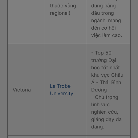
thuộc vùng
dụng hàng
regional)
đầu trong
ngành, mang
đến cơ hội
việc làm cao.
- Top 50
trường Đại
học tốt nhất
khu vực Châu
Á - Thái Bình
La Trobe
Victoria
Dương
University
- Chú trọng
lĩnh vực
nghiên cứu,
giảng dạy đa
dạng.