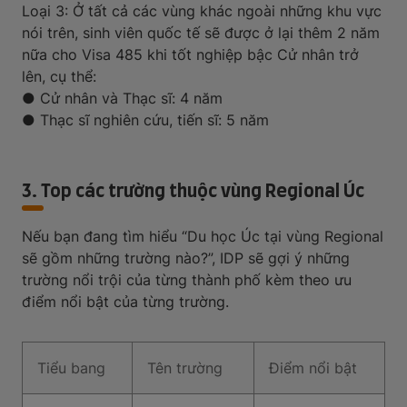
Loại 3: Ở tất cả các vùng khác ngoài những khu vực
nói trên, sinh viên quốc tế sẽ được ở lại thêm 2 năm
nữa cho Visa 485 khi tốt nghiệp bậc Cử nhân trở
lên, cụ thể:
● Cử nhân và Thạc sĩ: 4 năm
● Thạc sĩ nghiên cứu, tiến sĩ: 5 năm
3. Top các trường thuộc vùng Regional Úc
Nếu bạn đang tìm hiểu “Du học Úc tại vùng Regional
sẽ gồm những trường nào?”, IDP sẽ gợi ý những
trường nổi trội của từng thành phố kèm theo ưu
điểm nổi bật của từng trường.
Tiểu bang
Tên trường
Điểm nổi bật