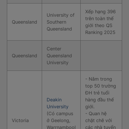
Xếp hạng 396
University of
trên toàn thế
Queensland
Southern
giới theo QS
Queensland
Ranking 2025
Center
Queensland
Queensland
University
- Nằm trong
top 50 trường
ĐH trẻ tuổi
Deakin
hàng đầu thế
University
giới.
(Có campus
- Quan hệ
Victoria
ở Geelong,
chặt chẽ với
Warrnambool
các nhà tuyển