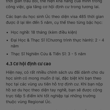
thời gian trau dồi, thể hiện khả năng của mình trong
công việc, gia tăng cơ hội định cư trong tương lai.
Các bạn du học sinh Úc theo diện visa 485 thời gian
được ở lại lên đến 5 năm, cụ thể theo từng bậc học:
Học nghề: 18 tháng (kèm điều kiện)
Đại Học & Thạc Sĩ (Chương trình thực hành): 2 - 4
năm
Thạc Sĩ Nghiên Cứu & Tiến Sĩ: 3 - 5 năm
4.3 Cơ hội định cư cao
Hiện nay, có rất nhiều chính sách ưu đãi dành cho du
học sinh có mong muốn ở lại, đặc biệt khi bạn theo
học tại các vùng ưu tiên hỗ trợ định cư. Khi bạn nộp
hồ sơ du học theo diện tay nghề, bạn sẽ được cộng
trực tiếp 5 điểm khi tốt nghiệp tại những trường
thuộc vùng Regional Úc.