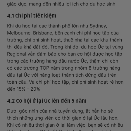
giáo dục, mang đến nhiều lợi ích cho du học sinh
4.1 Chi phí tiết kiệm
Khi du học tại các thành phố lớn như Sydney,
Melbourne, Brisbane, bên cạnh chi phí học tập của
trường, chi phí sinh hoạt, thuê nhà tại các khu thành
thị đều khá đắt đỏ. Trong khi đó, du học Úc tại vùng
Regional vẫn đảm bảo cho bạn cơ hội được học tập
trong các trường hàng đầu nước Úc, thậm chí còn
có các trường TOP nằm trong nhóm 8 trường hàng
đầu tại Úc với hàng loạt thành tích đứng đầu trên
toàn cầu. Và chi phí học tập, chi phí sinh hoạt rẻ hơn
đến 15% - 20%
4.2 Cơ hội ở lại Úc lên đến 5 năm
Dưới góc nhìn của nhà tuyển dụng, ắt hẳn họ sẽ
thích những ứng viên có thời gian ở lại Úc lâu hơn.
Khi có nhiều thời gian ở lại làm việc, bạn sẽ có nhiều