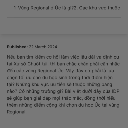
Sự kiện và hỗ trợ cho tân du học sinh khi đến nơi
1. Vùng Regional ở Úc là gì?
2. Các khu vực thuộc vù
Published:
22 March 2024
Nếu bạn tìm kiếm cơ hội làm việc lâu dài và định cư
tại Xứ sở Chuột túi, thì bạn chắc chắn phải cân nhắc
đến các vùng Regional Úc. Vậy đây có phải là lựa
chọn tối ưu cho du học sinh trong thời điểm hiện
tại? Những khu vực ưu tiên sẽ thuộc những bang
nào? Có những trường gì? Bài viết dưới đây của IDP
sẽ giúp bạn giải đáp mọi thắc mắc, đồng thời hiểu
thêm những điểm cộng khi chọn du học Úc tại vùng
Regional.