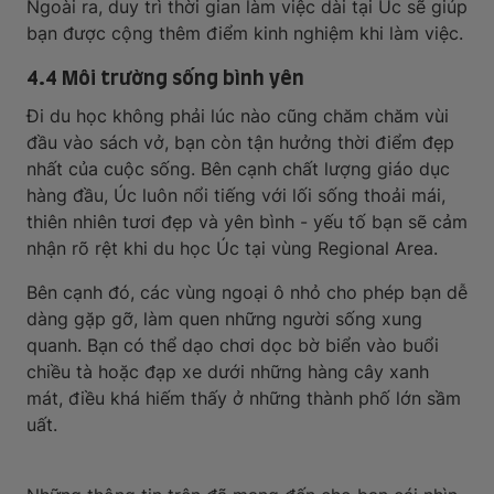
Ngoài ra, duy trì thời gian làm việc dài tại Úc sẽ giúp
bạn được cộng thêm điểm kinh nghiệm khi làm việc.
4.4 Môi trường sống bình yên
Đi du học không phải lúc nào cũng chăm chăm vùi
đầu vào sách vở, bạn còn tận hưởng thời điểm đẹp
nhất của cuộc sống. Bên cạnh chất lượng giáo dục
hàng đầu, Úc luôn nổi tiếng với lối sống thoải mái,
thiên nhiên tươi đẹp và yên bình - yếu tố bạn sẽ cảm
nhận rõ rệt khi du học Úc tại vùng Regional Area.
Bên cạnh đó, các vùng ngoại ô nhỏ cho phép bạn dễ
dàng gặp gỡ, làm quen những người sống xung
quanh. Bạn có thể dạo chơi dọc bờ biển vào buổi
chiều tà hoặc đạp xe dưới những hàng cây xanh
mát, điều khá hiếm thấy ở những thành phố lớn sầm
uất.