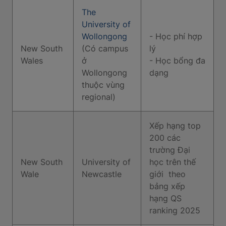
The
University of
Wollongong
- Học phí hợp
New South
(Có campus
lý
Wales
ở
- Học bổng đa
Wollongong
dạng
thuộc vùng
regional)
Xếp hạng top
200 các
trường Đại
New South
University of
học trên thế
Wale
Newcastle
giới theo
bảng xếp
hạng QS
ranking 2025