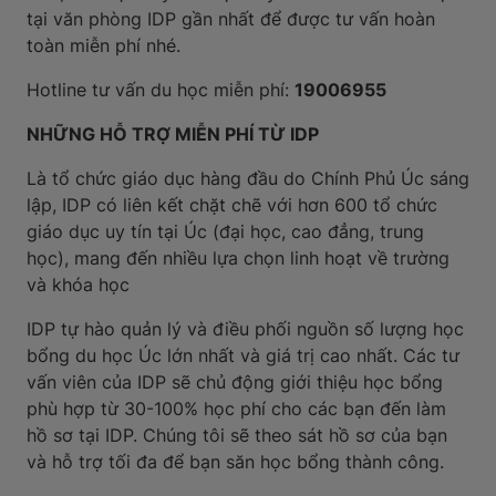
tại văn phòng IDP gần nhất để được tư vấn hoàn
toàn miễn phí nhé.
Hotline tư vấn du học miễn phí:
19006955
NHỮNG HỖ TRỢ MIỄN PHÍ TỪ IDP
Là tổ chức giáo dục hàng đầu do Chính Phủ Úc sáng
lập, IDP có liên kết chặt chẽ với hơn 600 tổ chức
giáo dục uy tín tại Úc (đại học, cao đẳng, trung
học), mang đến nhiều lựa chọn linh hoạt về trường
và khóa học
IDP tự hào quản lý và điều phối nguồn số lượng học
bổng du học Úc lớn nhất và giá trị cao nhất. Các tư
vấn viên của IDP sẽ chủ động giới thiệu học bổng
phù hợp từ 30-100% học phí cho các bạn đến làm
hồ sơ tại IDP. Chúng tôi sẽ theo sát hồ sơ của bạn
và hỗ trợ tối đa để bạn săn học bổng thành công.