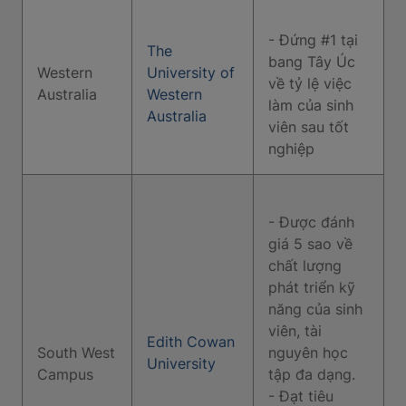
- Đứng #1 tại
The
bang Tây Úc
Western
University of
về tỷ lệ việc
Australia
Western
làm của sinh
Australia
viên sau tốt
nghiệp
- Được đánh
giá 5 sao về
chất lượng
phát triển kỹ
năng của sinh
viên, tài
Edith Cowan
South West
nguyên học
University
Campus
tập đa dạng.
- Đạt tiêu