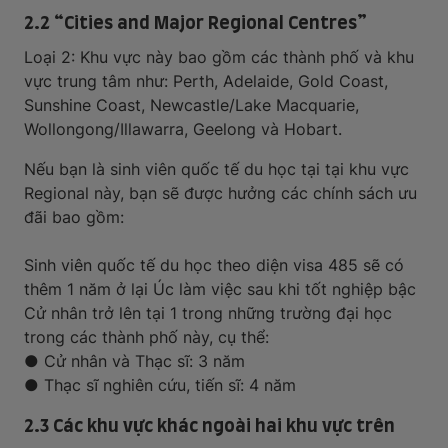
2.2 “Cities and Major Regional Centres”
Loại 2: Khu vực này bao gồm các thành phố và khu
vực trung tâm như: Perth, Adelaide, Gold Coast,
Sunshine Coast, Newcastle/Lake Macquarie,
Wollongong/Illawarra, Geelong và Hobart.
Nếu bạn là sinh viên quốc tế du học tại tại khu vực
Regional này, bạn sẽ được hưởng các chính sách ưu
đãi bao gồm:
Sinh viên quốc tế du học theo diện visa 485 sẽ có
thêm 1 năm ở lại Úc làm việc sau khi tốt nghiệp bậc
Cử nhân trở lên tại 1 trong những trường đại học
trong các thành phố này, cụ thể:
● Cử nhân và Thạc sĩ: 3 năm
● Thạc sĩ nghiên cứu, tiến sĩ: 4 năm
2.3 Các khu vực khác ngoài hai khu vực trên